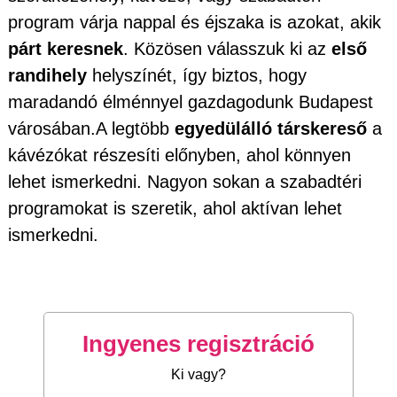
program várja nappal és éjszaka is azokat, akik
párt keresnek
. Közösen válasszuk ki az
első
randihely
helyszínét, így biztos, hogy
maradandó élménnyel gazdagodunk Budapest
városában.A legtöbb
egyedülálló társkereső
a
kávézókat részesíti előnyben, ahol könnyen
lehet ismerkedni. Nagyon sokan a szabadtéri
programokat is szeretik, ahol aktívan lehet
ismerkedni.
Ingyenes regisztráció
Ki vagy?