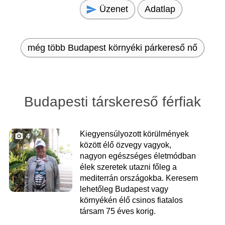
Üzenet
Adatlap
még több Budapest környéki párkereső nő
Budapesti társkereső férfiak
Kiegyensúlyozott körülmények
4
között élő özvegy vagyok,
nagyon egészséges életmódban
élek szeretek utazni főleg a
mediterrán országokba. Keresem
lehetőleg Budapest vagy
környékén élő csinos fiatalos
társam 75 éves korig.