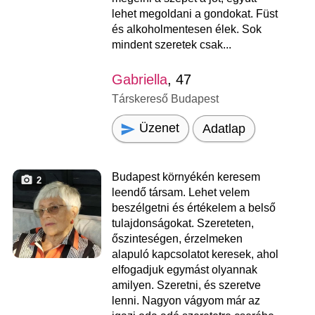
lehet megoldani a gondokat. Füst
és alkoholmentesen élek. Sok
mindent szeretek csak...
Gabriella
, 47
Társkereső Budapest
Üzenet
Adatlap
Budapest környékén keresem
2
leendő társam. Lehet velem
beszélgetni és értékelem a belső
tulajdonságokat. Szereteten,
őszinteségen, érzelmeken
alapuló kapcsolatot keresek, ahol
elfogadjuk egymást olyannak
amilyen. Szeretni, és szeretve
lenni. Nagyon vágyom már az