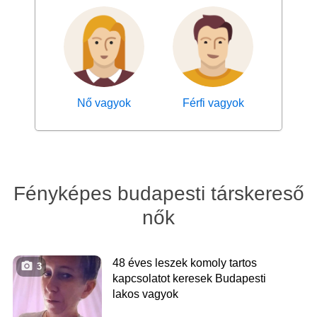
Nő vagyok
Férfi vagyok
Fényképes budapesti társkereső
nők
48 éves leszek komoly tartos
3
kapcsolatot keresek Budapesti
lakos vagyok