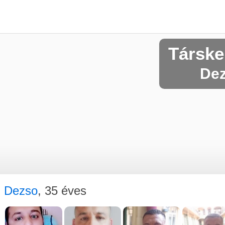
Társke
Dez
Dezso
, 35 éves