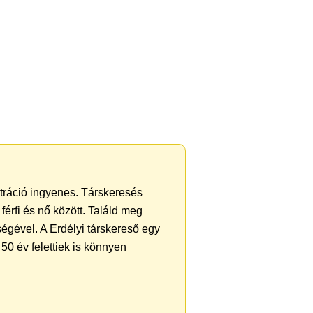
ztráció ingyenes. Társkeresés
férfi és nő között. Találd meg
égével. A Erdélyi társkereső egy
50 év felettiek is könnyen