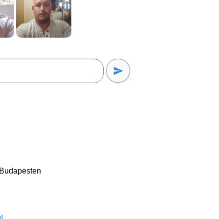
 Budapesten
!