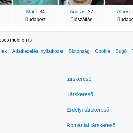
Máté
András
Albert
, 34
, 37
,
Budapest
Előszállás
Budape
resés mobilon is
elek
Adatkezelési nyilatkozat
Biztonság
Cookie
Súgó
társkereső
Társkereső
Erdélyi társkereső
Romániai társkereső