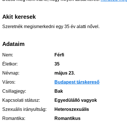
Akit keresek
Szeretnék megismerkedni egy 35 év alatti nővel.
Adataim
Nem:
Férfi
Életkor:
35
Névnap:
május 23.
Város:
Budapest társkereső
Csillagjegy:
Bak
Kapcsolati státusz:
Egyedülálló vagyok
Szexuális irányultság:
Heteroszexuális
Romantika:
Romantikus