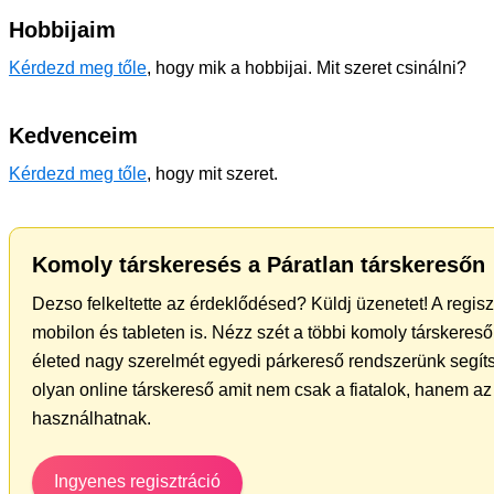
Hobbijaim
Kérdezd meg tőle
, hogy mik a hobbijai. Mit szeret csinálni?
Kedvenceim
Kérdezd meg tőle
, hogy mit szeret.
Komoly társkeresés a Páratlan társkeresőn
Dezso felkeltette az érdeklődésed? Küldj üzenetet! A regis
mobilon és tableten is. Nézz szét a többi komoly társkereső 
életed nagy szerelmét egyedi párkereső rendszerünk segíts
olyan online társkereső amit nem csak a fiatalok, hanem az 
használhatnak.
Ingyenes regisztráció