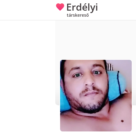
Erdélyi
társkereső