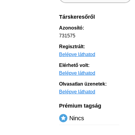
Társkeresőről
Azonosító:
731575
Regisztrált:
Belépve láthatod
Elérhető volt:
Belépve láthatod
Olvasatlan üzenetek:
Belépve láthatod
Prémium tagság
Nincs