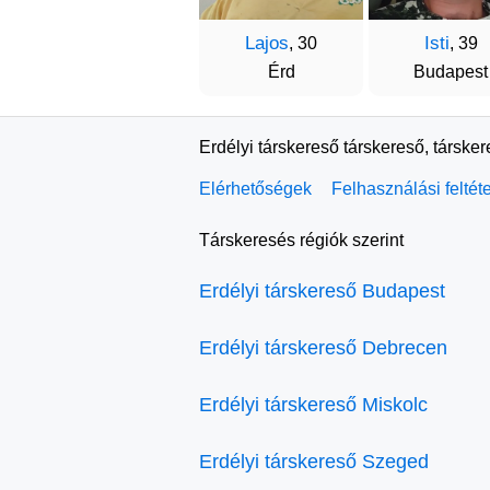
Lajos
Isti
, 30
, 39
Érd
Budapest
Erdélyi társkereső társkereső, társke
Elérhetőségek
Felhasználási feltét
Társkeresés régiók szerint
Erdélyi társkereső Budapest
Erdélyi társkereső Debrecen
Erdélyi társkereső Miskolc
Erdélyi társkereső Szeged