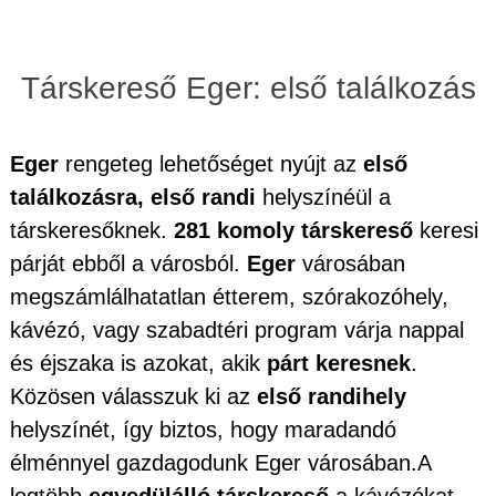
Társkereső Eger: első találkozás
Eger
rengeteg lehetőséget nyújt az
első
találkozásra, első randi
helyszínéül a
társkeresőknek.
281 komoly társkereső
keresi
párját ebből a városból.
Eger
városában
megszámlálhatatlan étterem, szórakozóhely,
kávézó, vagy szabadtéri program várja nappal
és éjszaka is azokat, akik
párt keresnek
.
Közösen válasszuk ki az
első randihely
helyszínét, így biztos, hogy maradandó
élménnyel gazdagodunk Eger városában.A