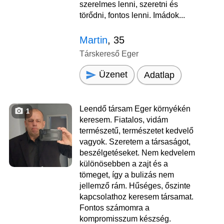
szerelmes lenni, szeretni és
törődni, fontos lenni. Imádok...
Martin
, 35
Társkereső Eger
Üzenet
Adatlap
Leendő társam Eger környékén
1
keresem. Fiatalos, vidám
természetű, természetet kedvelő
vagyok. Szeretem a társaságot,
beszélgetéseket. Nem kedvelem
különösebben a zajt és a
tömeget, így a bulizás nem
jellemző rám. Hűséges, őszinte
kapcsolathoz keresem társamat.
Fontos számomra a
kompromisszum készség.