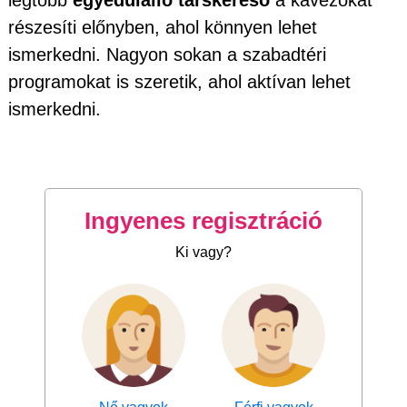
legtöbb
egyedülálló társkereső
a kávézókat
részesíti előnyben, ahol könnyen lehet
ismerkedni. Nagyon sokan a szabadtéri
programokat is szeretik, ahol aktívan lehet
ismerkedni.
Ingyenes regisztráció
Ki vagy?