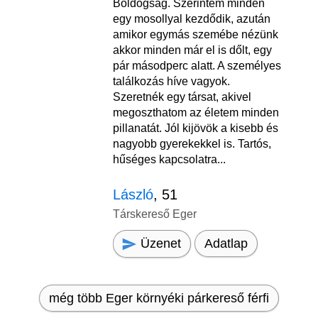
Boldogság. Szerintem minden
egy mosollyal kezdődik, azután
amikor egymás szemébe nézünk
akkor minden már el is dőlt, egy
pár másodperc alatt. A személyes
találkozás híve vagyok.
Szeretnék egy társat, akivel
megoszthatom az életem minden
pillanatát. Jól kijövök a kisebb és
nagyobb gyerekekkel is. Tartós,
hűséges kapcsolatra...
László
, 51
Társkereső Eger
Üzenet
Adatlap
még több Eger környéki párkereső férfi