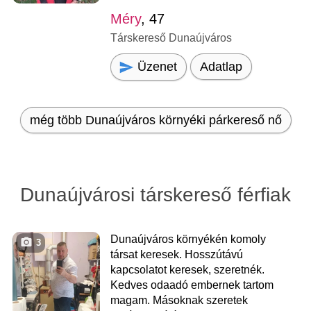
Méry
, 47
Társkereső Dunaújváros
Üzenet
Adatlap
még több Dunaújváros környéki párkereső nő
Dunaújvárosi társkereső férfiak
Dunaújváros környékén komoly
3
társat keresek. Hosszútávú
kapcsolatot keresek, szeretnék.
Kedves odaadó embernek tartom
magam. Másoknak szeretek