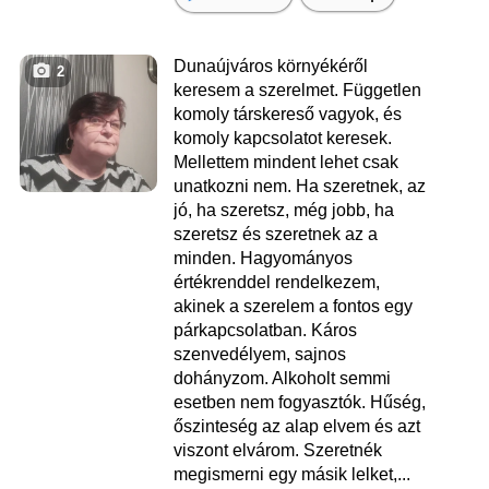
Dunaújváros környékéről
2
keresem a szerelmet. Független
komoly társkereső vagyok, és
komoly kapcsolatot keresek.
Mellettem mindent lehet csak
unatkozni nem. Ha szeretnek, az
jó, ha szeretsz, még jobb, ha
szeretsz és szeretnek az a
minden. Hagyományos
értékrenddel rendelkezem,
akinek a szerelem a fontos egy
párkapcsolatban. Káros
szenvedélyem, sajnos
dohányzom. Alkoholt semmi
esetben nem fogyasztók. Hűség,
őszinteség az alap elvem és azt
viszont elvárom. Szeretnék
megismerni egy másik lelket,...