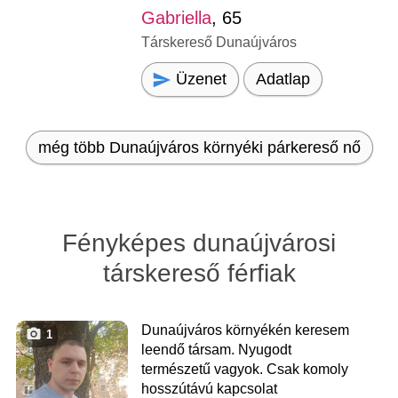
Gabriella
, 65
Társkereső Dunaújváros
Üzenet
Adatlap
még több Dunaújváros környéki párkereső nő
Fényképes dunaújvárosi
társkereső férfiak
Dunaújváros környékén keresem
1
leendő társam. Nyugodt
természetű vagyok. Csak komoly
hosszútávú kapcsolat