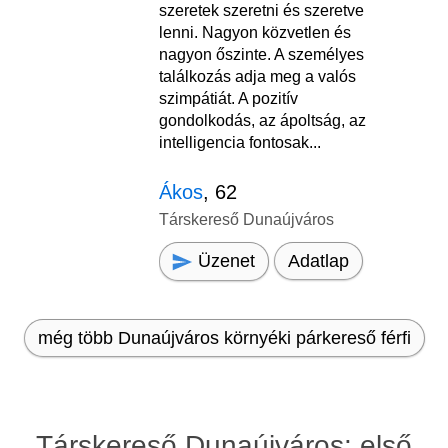
szeretek szeretni és szeretve
lenni. Nagyon közvetlen és
nagyon őszinte. A személyes
találkozás adja meg a valós
szimpátiát. A pozitív
gondolkodás, az ápoltság, az
intelligencia fontosak...
Ákos
, 62
Társkereső Dunaújváros
Üzenet
Adatlap
még több Dunaújváros környéki párkereső férfi
Társkereső Dunaújváros: első