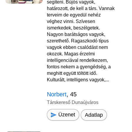
segíteni. Bújós vagyok,
határozott, de kell a társ. Vannak
terveim de egyedül nehéz
véghez vinni. Szívesen
ismerkedek, beszélgetek.
Nagyon barátságos vagyok,
szerethető. Ragaszkodó típus
vagyok ebben csalódást nem
okozok. Magas érzelmi
intelligenciával rendelkezem,
fontos nekem a gyengédség, a
meghitt együtt töltött idő.
Kulturált, intelligens vagyok,...
Norbert
, 45
Társkereső Dunaújváros
Üzenet
Adatlap