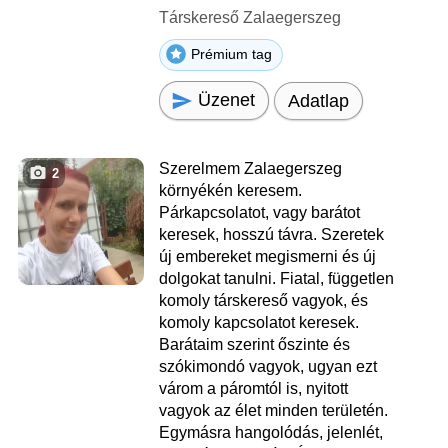
Társkereső Zalaegerszeg
Prémium tag
Üzenet
Adatlap
Szerelmem Zalaegerszeg
2
környékén keresem.
Párkapcsolatot, vagy barátot
keresek, hosszú távra. Szeretek
új embereket megismerni és új
dolgokat tanulni. Fiatal, független
komoly társkereső vagyok, és
komoly kapcsolatot keresek.
Barátaim szerint őszinte és
szókimondó vagyok, ugyan ezt
várom a páromtól is, nyitott
vagyok az élet minden területén.
Egymásra hangolódás, jelenlét,