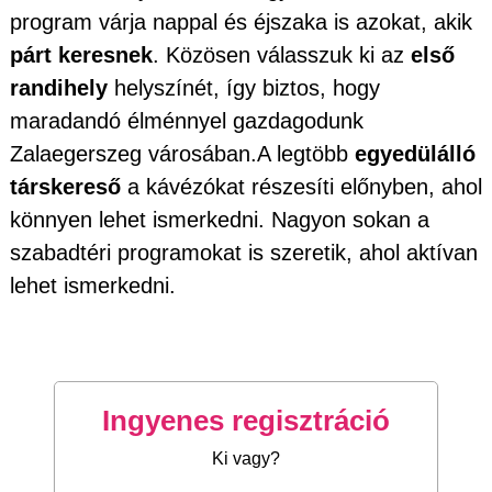
program várja nappal és éjszaka is azokat, akik
párt keresnek
. Közösen válasszuk ki az
első
randihely
helyszínét, így biztos, hogy
maradandó élménnyel gazdagodunk
Zalaegerszeg városában.A legtöbb
egyedülálló
társkereső
a kávézókat részesíti előnyben, ahol
könnyen lehet ismerkedni. Nagyon sokan a
szabadtéri programokat is szeretik, ahol aktívan
lehet ismerkedni.
Ingyenes regisztráció
Ki vagy?