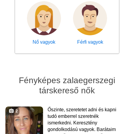
Nő vagyok
Férfi vagyok
Fényképes zalaegerszegi
társkereső nők
Őszinte, szeretetet adni és kapni
2
tudó emberrel szeretnék
ismerkedni. Keresztény
gondolkodású vagyok. Barátaim