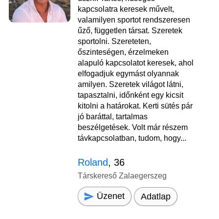
kapcsolatra keresek művelt,
valamilyen sportot rendszeresen
űző, független társat. Szeretek
sportolni. Szereteten,
őszinteségen, érzelmeken
alapuló kapcsolatot keresek, ahol
elfogadjuk egymást olyannak
amilyen. Szeretek világot látni,
tapasztalni, időnként egy kicsit
kitolni a határokat. Kerti sütés pár
jó baráttal, tartalmas
beszélgetések. Volt már részem
távkapcsolatban, tudom, hogy...
Roland
, 36
Társkereső Zalaegerszeg
Üzenet
Adatlap