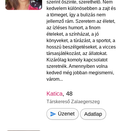
szerint őszinte, szerethető. Nem
kedvelem különösebben a zajt és
a tömeget, így a bulizás nem
jellemző rám. Szeretem az életet,
az ízléses humort, a finom
ételeket, a színházat, a jó
könyveket, a túrázást, a sportot, a
hosszú beszélgetéseket, a vicces
társasjátékozást, az állatokat.
Kizárólag komoly kapcsolatot
szeretnék. Amennyiben volna
kedved még jobban megismerni,
várom...
Katica
, 48
Társkereső Zalaegerszeg
Üzenet
Adatlap