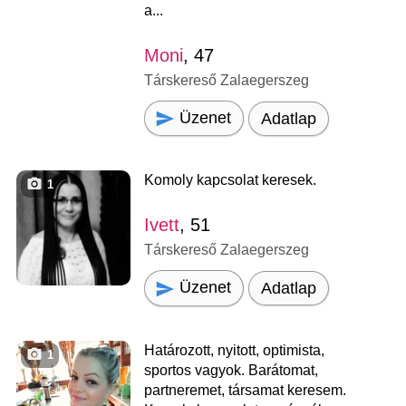
a...
Moni
, 47
Társkereső Zalaegerszeg
Üzenet
Adatlap
Komoly kapcsolat keresek.
1
Ivett
, 51
Társkereső Zalaegerszeg
Üzenet
Adatlap
Határozott, nyitott, optimista,
1
sportos vagyok. Barátomat,
partneremet, társamat keresem.