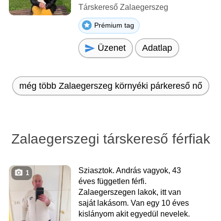
Társkereső Zalaegerszeg
Prémium tag
Üzenet
Adatlap
még több Zalaegerszeg környéki párkereső nő
Zalaegerszegi társkereső férfiak
Sziasztok. András vagyok, 43
1
éves független férfi.
Zalaegerszegen lakok, itt van
saját lakásom. Van egy 10 éves
kislányom akit egyedül nevelek.