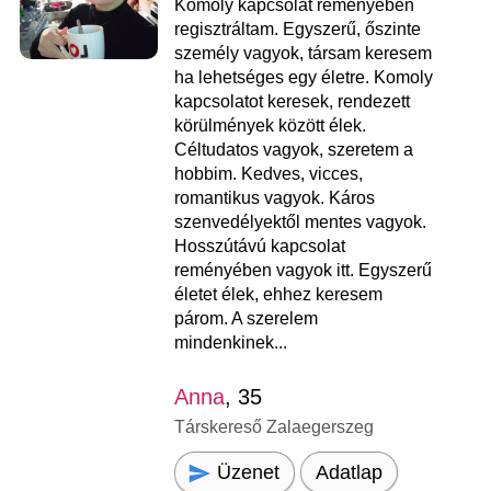
Komoly kapcsolat reményében
regisztráltam. Egyszerű, őszinte
személy vagyok, társam keresem
ha lehetséges egy életre. Komoly
kapcsolatot keresek, rendezett
körülmények között élek.
Céltudatos vagyok, szeretem a
hobbim. Kedves, vicces,
romantikus vagyok. Káros
szenvedélyektől mentes vagyok.
Hosszútávú kapcsolat
reményében vagyok itt. Egyszerű
életet élek, ehhez keresem
párom. A szerelem
mindenkinek...
Anna
, 35
Társkereső Zalaegerszeg
Üzenet
Adatlap