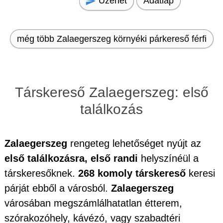
Üzenet
Adatlap
még több Zalaegerszeg környéki párkereső férfi
Társkereső Zalaegerszeg: első
találkozás
Zalaegerszeg
rengeteg lehetőséget nyújt az
első találkozásra, első randi
helyszínéül a
társkeresőknek.
268 komoly társkereső
keresi
párját ebből a városból.
Zalaegerszeg
városában megszámlálhatatlan étterem,
szórakozóhely, kávézó, vagy szabadtéri