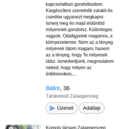
kapcsolatban gondolkodom.
Kiegészíteni szeretnék valakit és
cserébe ugyanezt megkapni.
Ismerj meg és majd eldöntöd
milyennek gondolsz. Különleges
vagyok. Odafigyelek magamra, a
környezetemre. Nem az a lényeg
milyenek látom magam, hanem
az a lényeg, hogy Te milyenek
látsz. Ismerkedjünk, megmutatom
neked, hogy milyen az
értékrendem,...
Bálint
, 36
Társkereső Zalaegerszeg
Üzenet
Adatlap
Komoly társam Zalaegerszeg