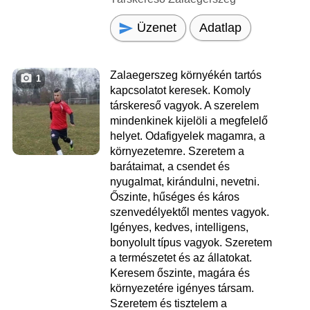
Üzenet
Adatlap
Zalaegerszeg környékén tartós
1
kapcsolatot keresek. Komoly
társkereső vagyok. A szerelem
mindenkinek kijelöli a megfelelő
helyet. Odafigyelek magamra, a
környezetemre. Szeretem a
barátaimat, a csendet és
nyugalmat, kirándulni, nevetni.
Őszinte, hűséges és káros
szenvedélyektől mentes vagyok.
Igényes, kedves, intelligens,
bonyolult típus vagyok. Szeretem
a természetet és az állatokat.
Keresem őszinte, magára és
környezetére igényes társam.
Szeretem és tisztelem a