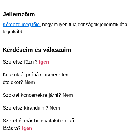
Jellemzőim
Kérdezd meg tőle
, hogy milyen tulajdonságok jellemzik őt a
leginkább.
Kérdéseim és válaszaim
Szeretsz főzni?
Igen
Ki szoktál próbálni ismeretlen
ételeket?
Nem
Szoktál koncertekre járni?
Nem
Szeretsz kirándulni?
Nem
Szerettél már bele valakibe első
látásra?
Igen