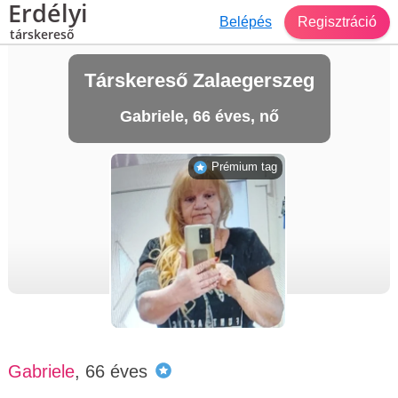
Erdélyi
Belépés
Regisztráció
társkereső
Társkereső Zalaegerszeg
Gabriele, 66 éves, nő
Prémium tag
Gabriele
, 66 éves