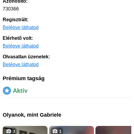
Azonosító:
730366
Regisztrált:
Belépve láthatod
Elérhető volt:
Belépve láthatod
Olvasatlan üzenetek:
Belépve láthatod
Prémium tagság
Aktív
Olyanok, mint Gabriele
3
1