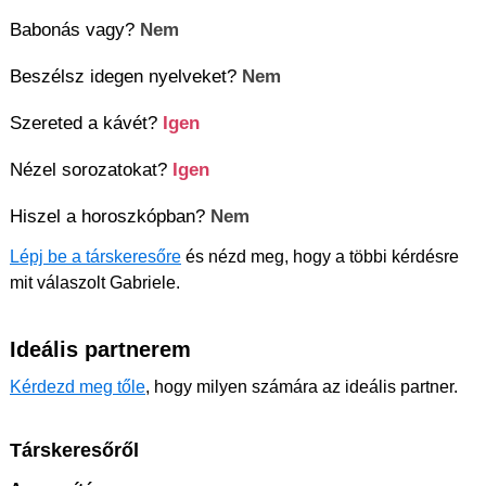
Babonás vagy?
Nem
Beszélsz idegen nyelveket?
Nem
Szereted a kávét?
Igen
Nézel sorozatokat?
Igen
Hiszel a horoszkópban?
Nem
Lépj be a társkeresőre
és nézd meg, hogy a többi kérdésre
mit válaszolt Gabriele.
Ideális partnerem
Kérdezd meg tőle
, hogy milyen számára az ideális partner.
Társkeresőről