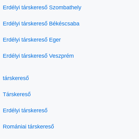
Erdélyi társkereső Szombathely
Erdélyi társkereső Békéscsaba
Erdélyi társkereső Eger
Erdélyi társkereső Veszprém
társkereső
Társkereső
Erdélyi társkereső
Romániai társkereső