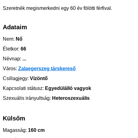
Szeretnék megismerkedni egy 60 év fölötti férfival.
Adataim
Nem:
Nő
Életkor:
66
Névnap:
...
Város:
Zalaegerszeg társkereső
Csillagjegy:
Vízöntő
Kapcsolati státusz:
Egyedülálló vagyok
Szexuális irányultság:
Heteroszexuális
Külsőm
Magasság:
160 cm