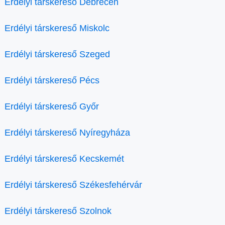
Erdélyi társkereső Debrecen
Erdélyi társkereső Miskolc
Erdélyi társkereső Szeged
Erdélyi társkereső Pécs
Erdélyi társkereső Győr
Erdélyi társkereső Nyíregyháza
Erdélyi társkereső Kecskemét
Erdélyi társkereső Székesfehérvár
Erdélyi társkereső Szolnok