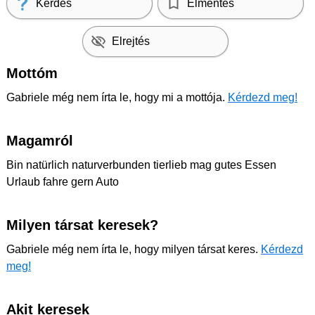
Kérdés
Elmentés
Elrejtés
Mottóm
Gabriele még nem írta le, hogy mi a mottója.
Kérdezd meg!
Magamról
Bin natürlich naturverbunden tierlieb mag gutes Essen
Urlaub fahre gern Auto
Milyen társat keresek?
Gabriele még nem írta le, hogy milyen társat keres.
Kérdezd
meg!
Akit keresek