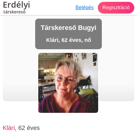
Erdélyi
Belépés
Regisztráció
társkereső
Társkereső Bugyi
Klári, 62 éves, nő
Klári
, 62 éves