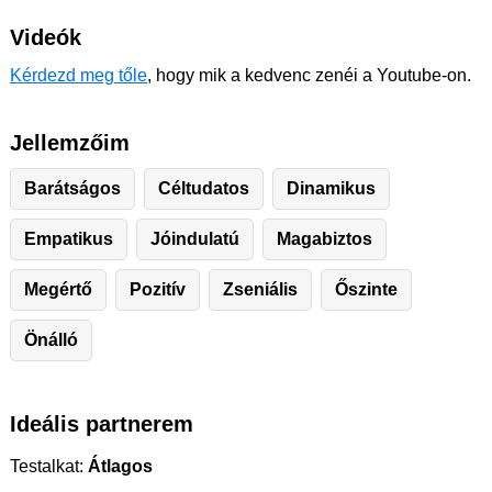
Videók
Kérdezd meg tőle
, hogy mik a kedvenc zenéi a Youtube-on.
Jellemzőim
Barátságos
Céltudatos
Dinamikus
Empatikus
Jóindulatú
Magabiztos
Megértő
Pozitív
Zseniális
Őszinte
Önálló
Ideális partnerem
Testalkat:
Átlagos