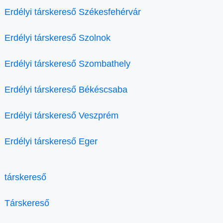
Erdélyi társkereső Székesfehérvár
Erdélyi társkereső Szolnok
Erdélyi társkereső Szombathely
Erdélyi társkereső Békéscsaba
Erdélyi társkereső Veszprém
Erdélyi társkereső Eger
társkereső
Társkereső