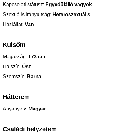
Kapcsolati státusz:
Egyedülálló vagyok
Szexuális irányultság:
Heteroszexuális
Háziállat:
Van
Külsőm
Magasság:
173 cm
Hajszín:
Ősz
Szemszín:
Barna
Hátterem
Anyanyelv:
Magyar
Családi helyzetem