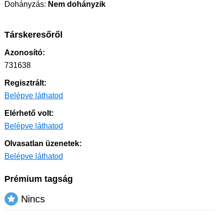
Dohányzás:
Nem dohányzik
Társkeresőről
Azonosító:
731638
Regisztrált:
Belépve láthatod
Elérhető volt:
Belépve láthatod
Olvasatlan üzenetek:
Belépve láthatod
Prémium tagság
Nincs