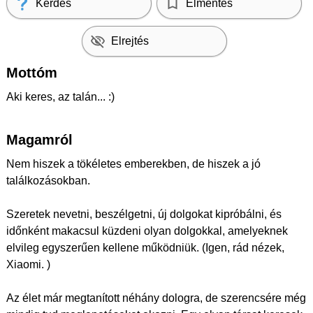
Kérdés
Elmentés
Elrejtés
Mottóm
Aki keres, az talán... :)
Magamról
Nem hiszek a tökéletes emberekben, de hiszek a jó
találkozásokban.
Szeretek nevetni, beszélgetni, új dolgokat kipróbálni, és
időnként makacsul küzdeni olyan dolgokkal, amelyeknek
elvileg egyszerűen kellene működniük. (Igen, rád nézek,
Xiaomi. )
Az élet már megtanított néhány dologra, de szerencsére még