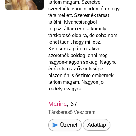
tartom magam. Szeretve
szeretnék lenni minden téren egy
társ mellett. Szeretnék társat
találni. Kíváncsiságból
regisztráltam erre a komoly
társkereső oldalra, de soha nem
lehet tudni, hogy mi lesz.
Keresem a párom, akivel
szeretnék boldog lenni még
nagyon-nagyon sokáig. Nagyra
értékelem az őszinteséget,
hiszen én is őszinte embernek
tartom magam. Nagyon jó
kedélyű vagyok,...
Marina
, 67
Társkereső Veszprém
Üzenet
Adatlap