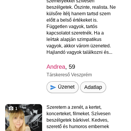
személyekkel szívesen
beszélgetek. Őszinte, realista. Ne
külsőre ítélj hanem tartsd szem
előtt a belső értékeket is.
Független vagyok, tartós
kapcsolatot szeretnék. Ha a
leírtak alapján szimpatikus
vagyok, akkor várom üzeneted.
Hajlandó vagyok találkozni és...
Andrea
, 59
Társkereső Veszprém
Üzenet
Adatlap
Szeretem a zenét, a kertet,
1
koncerteket, filmeket. Szívesen
beszélgetek bárkivel. Kedves,
szerető és humoros embernek