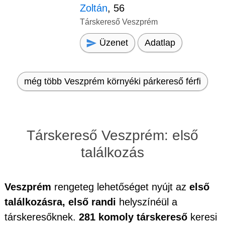
Zoltán
, 56
Társkereső Veszprém
Üzenet
Adatlap
még több Veszprém környéki párkereső férfi
Társkereső Veszprém: első
találkozás
Veszprém
rengeteg lehetőséget nyújt az
első
találkozásra, első randi
helyszínéül a
társkeresőknek.
281 komoly társkereső
keresi