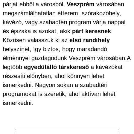
párját ebből a városból.
Veszprém
városában
megszámlálhatatlan étterem, szórakozóhely,
kávézó, vagy szabadtéri program várja nappal
és éjszaka is azokat, akik
párt keresnek
.
Közösen válasszuk ki az
első randihely
helyszínét, így biztos, hogy maradandó
élménnyel gazdagodunk Veszprém városában.A
legtöbb
egyedülálló társkereső
a kávézókat
részesíti előnyben, ahol könnyen lehet
ismerkedni. Nagyon sokan a szabadtéri
programokat is szeretik, ahol aktívan lehet
ismerkedni.