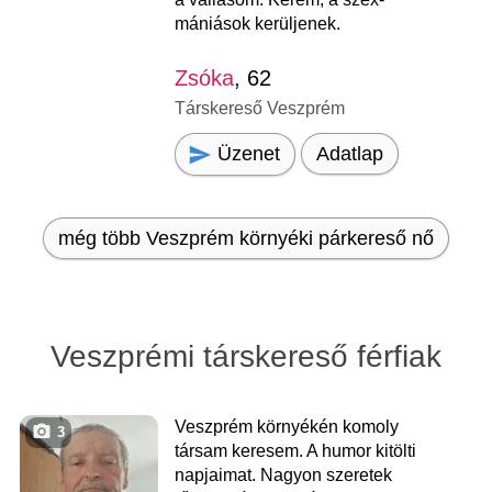
mániások kerüljenek.
Zsóka
, 62
Társkereső Veszprém
Üzenet
Adatlap
még több Veszprém környéki párkereső nő
Veszprémi társkereső férfiak
Veszprém környékén komoly
3
társam keresem. A humor kitölti
napjaimat. Nagyon szeretek