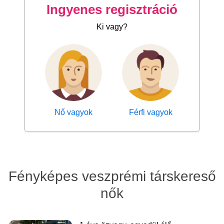
Ingyenes regisztráció
Ki vagy?
Nő vagyok
Férfi vagyok
Fényképes veszprémi társkereső
nők