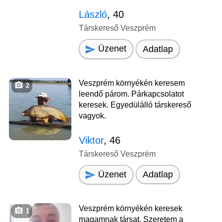
László
, 40
Társkereső Veszprém
Üzenet
Adatlap
Veszprém környékén keresem
2
leendő párom. Párkapcsolatot
keresek. Egyedülálló társkereső
vagyok.
Viktor
, 46
Társkereső Veszprém
Üzenet
Adatlap
Veszprém környékén keresek
1
magamnak társat. Szeretem a