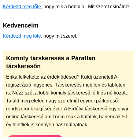
Kérdezd meg tőle
, hogy mik a hobbijai. Mit szeret csinálni?
Kedvenceim
Kérdezd meg tőle
, hogy mit szeret.
Komoly társkeresés a Páratlan
társkeresőn
Erika felkeltette az érdeklődésed? Küldj üzenetet! A
regisztráció ingyenes. Társkeresés mobilon és tableten
is. Nézz szét a többi komoly társkereső férfi és nő között.
Találd meg életed nagy szerelmét egyedi párkereső
rendszerünk segítségével. A Erdélyi társkereső egy olyan
online társkereső amit nem csak a fiatalok, hanem az 50
év felettiek is könnyen használhatnak.