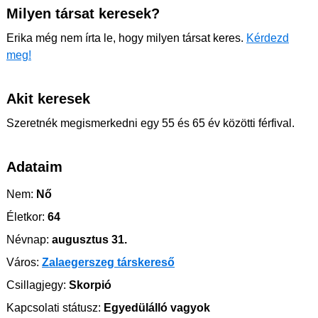
Milyen társat keresek?
Erika még nem írta le, hogy milyen társat keres.
Kérdezd
meg!
Akit keresek
Szeretnék megismerkedni egy 55 és 65 év közötti férfival.
Adataim
Nem:
Nő
Életkor:
64
Névnap:
augusztus 31.
Város:
Zalaegerszeg társkereső
Csillagjegy:
Skorpió
Kapcsolati státusz:
Egyedülálló vagyok