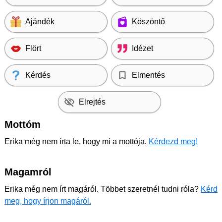
Ajándék
Köszöntő
Flört
Idézet
Kérdés
Elmentés
Elrejtés
Mottóm
Erika még nem írta le, hogy mi a mottója.
Kérdezd meg!
Magamról
Erika még nem írt magáról. Többet szeretnél tudni róla?
Kérd
meg, hogy írjon magáról.