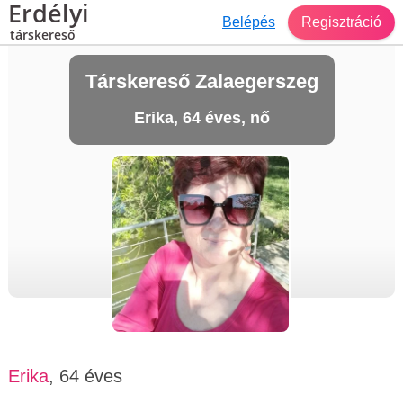
Erdélyi
Belépés
Regisztráció
társkereső
Társkereső Zalaegerszeg
Erika, 64 éves, nő
Erika
, 64 éves