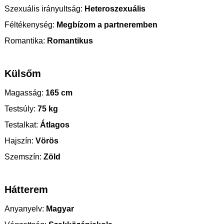
Szexuális irányultság:
Heteroszexuális
Féltékenység:
Megbízom a partneremben
Romantika:
Romantikus
Külsőm
Magasság:
165 cm
Testsúly:
75 kg
Testalkat:
Átlagos
Hajszín:
Vörös
Szemszín:
Zöld
Hátterem
Anyanyelv:
Magyar