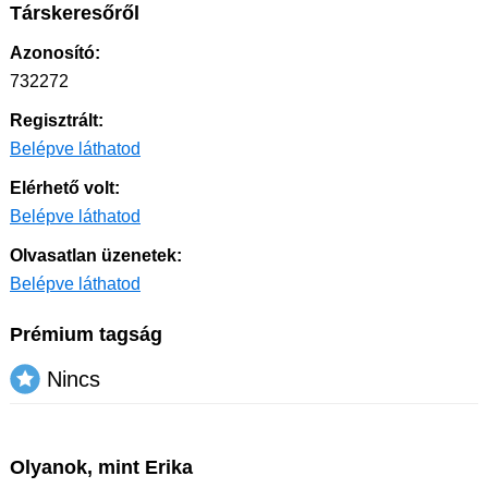
Társkeresőről
Azonosító:
732272
Regisztrált:
Belépve láthatod
Elérhető volt:
Belépve láthatod
Olvasatlan üzenetek:
Belépve láthatod
Prémium tagság
Nincs
Olyanok, mint Erika