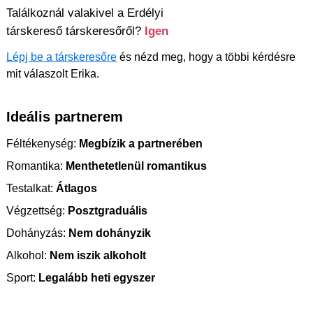
Találkoznál valakivel a Erdélyi
társkereső társkeresőről?
Igen
Lépj be a társkeresőre
és nézd meg, hogy a többi kérdésre
mit válaszolt Erika.
Ideális partnerem
Féltékenység:
Megbízik a partnerében
Romantika:
Menthetetlenül romantikus
Testalkat:
Átlagos
Végzettség:
Posztgraduális
Dohányzás:
Nem dohányzik
Alkohol:
Nem iszik alkoholt
Sport:
Legalább heti egyszer