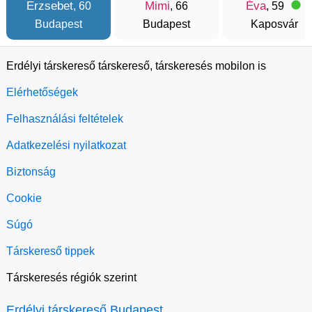
Erzsebet
Mimi
Éva
, 60
, 66
, 59
Budapest
Budapest
Kaposvár
Erdélyi társkereső társkereső, társkeresés mobilon is
Elérhetőségek
Felhasználási feltételek
Adatkezelési nyilatkozat
Biztonság
Cookie
Súgó
Társkereső tippek
Társkeresés régiók szerint
Erdélyi társkereső Budapest