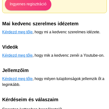
Ingyenes regisztráció
Mai kedvenc szerelmes idézetem
Kérdezd meg tőle
, hogy mi a kedvenc szerelmes idézete.
Videók
Kérdezd meg tőle
, hogy mik a kedvenc zenéi a Youtube-on.
Jellemzőim
Kérdezd meg tőle
, hogy milyen tulajdonságok jellemzik őt a
leginkább.
Kérdéseim és válaszaim