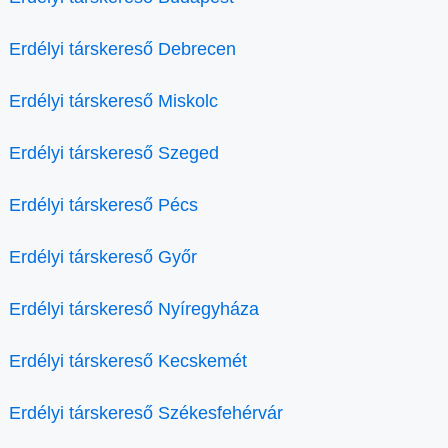
Erdélyi társkereső Debrecen
Erdélyi társkereső Miskolc
Erdélyi társkereső Szeged
Erdélyi társkereső Pécs
Erdélyi társkereső Győr
Erdélyi társkereső Nyíregyháza
Erdélyi társkereső Kecskemét
Erdélyi társkereső Székesfehérvár