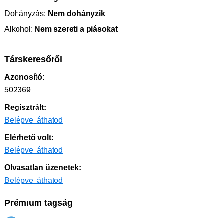
Dohányzás:
Nem dohányzik
Alkohol:
Nem szereti a piásokat
Társkeresőről
Azonosító:
502369
Regisztrált:
Belépve láthatod
Elérhető volt:
Belépve láthatod
Olvasatlan üzenetek:
Belépve láthatod
Prémium tagság