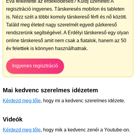
Éva felkeltette az érdeklődésed? Küldj üzenetet! A
regisztráció ingyenes. Társkeresés mobilon és tableten
is. Nézz szét a többi komoly társkereső férfi és nő között.
Találd meg életed nagy szerelmét egyedi párkereső
rendszerünk segítségével. A Erdélyi társkereső egy olyan
online társkereső amit nem csak a fiatalok, hanem az 50
év felettiek is könnyen használhatnak.
Ingyenes regisztráció
Mai kedvenc szerelmes idézetem
Kérdezd meg tőle
, hogy mi a kedvenc szerelmes idézete.
Videók
Kérdezd meg tőle
, hogy mik a kedvenc zenéi a Youtube-on.