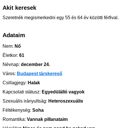
Akit keresek
Szeretnék megismerkedni egy 55 és 64 év közötti férfival.
Adataim
Nem:
Nő
Életkor:
61
Névnap:
december 24.
Város:
Budapest társkereső
Csillagjegy:
Halak
Kapcsolati státusz:
Egyedülálló vagyok
Szexuális irányultság:
Heteroszexuális
Féltékenység:
Soha
Romantika:
Vannak pillanataim