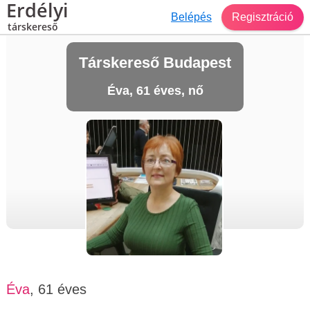
Erdélyi
Belépés
Regisztráció
társkereső
Társkereső Budapest
Éva, 61 éves, nő
Éva
, 61 éves