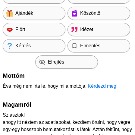
Ajándék
Köszöntő
Flört
Idézet
Kérdés
Elmentés
Elrejtés
Mottóm
Éva még nem írta le, hogy mi a mottója.
Kérdezd meg!
Magamról
Sziasztok!
ahogy itt néztem az adatlapokat, kezdtem örülni, hogy végre
egy-egy hosszabb bemutatkozást is látok. Aztán feltűnt, hogy