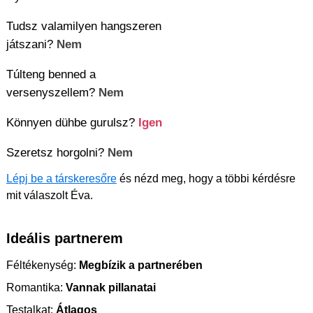
Tudsz valamilyen hangszeren
játszani?
Nem
Túlteng benned a
versenyszellem?
Nem
Könnyen dühbe gurulsz?
Igen
Szeretsz horgolni?
Nem
Lépj be a társkeresőre
és nézd meg, hogy a többi kérdésre
mit válaszolt Éva.
Ideális partnerem
Féltékenység:
Megbízik a partnerében
Romantika:
Vannak pillanatai
Testalkat:
Átlagos