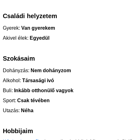
Családi helyzetem
Gyerek:
Van gyerekem
Akivel élek:
Egyedül
Szokásaim
Dohányzás:
Nem dohányzom
Alkohol:
Társasági ivó
Buli:
Inkább otthonülő vagyok
Sport:
Csak tévében
Utazás:
Néha
Hobbijaim