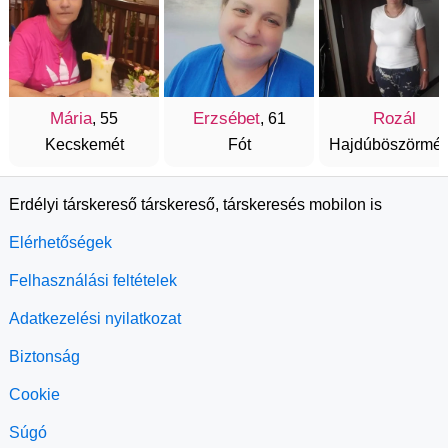
Mária
Erzsébet
Rozál
, 55
, 61
Kecskemét
Fót
Hajdúböszörmé
Erdélyi társkereső társkereső, társkeresés mobilon is
Elérhetőségek
Felhasználási feltételek
Adatkezelési nyilatkozat
Biztonság
Cookie
Súgó