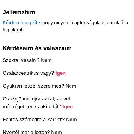
Jellemzőim
Kérdezd meg tőle
, hogy milyen tulajdonságok jellemzik őt a
leginkább.
Kérdéseim és válaszaim
Szoktál vasalni?
Nem
Családcentrikus vagy?
Igen
Gyakran leszel szerelmes?
Nem
Összejönnél újra azzal, akivel
már régebben szakítottál?
Igen
Fontos számodra a karrier?
Nem
Nyertél már a lottón?
Nem