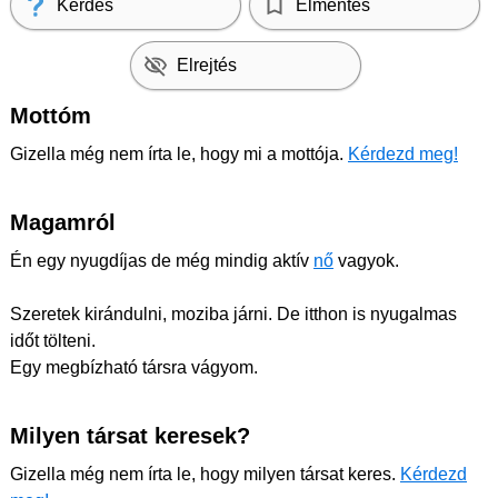
Kérdés
Elmentés
Elrejtés
Mottóm
Gizella még nem írta le, hogy mi a mottója.
Kérdezd meg!
Magamról
Én egy nyugdíjas de még mindig aktív
nő
vagyok.
Szeretek kirándulni, moziba járni. De itthon is nyugalmas
időt tölteni.
Egy megbízható társra vágyom.
Milyen társat keresek?
Gizella még nem írta le, hogy milyen társat keres.
Kérdezd