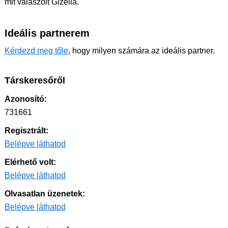
mit válaszolt Gizella.
Ideális partnerem
Kérdezd meg tőle
, hogy milyen számára az ideális partner.
Társkeresőről
Azonosító:
731661
Regisztrált:
Belépve láthatod
Elérhető volt:
Belépve láthatod
Olvasatlan üzenetek:
Belépve láthatod