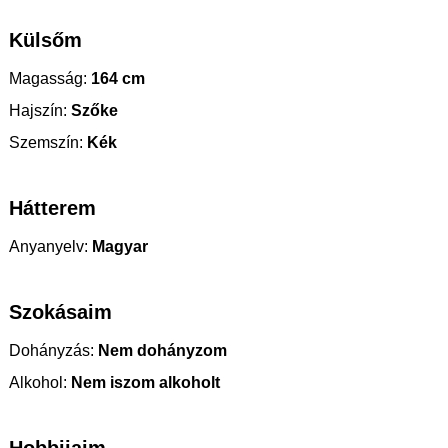
Külsőm
Magasság:
164 cm
Hajszín:
Szőke
Szemszín:
Kék
Hátterem
Anyanyelv:
Magyar
Szokásaim
Dohányzás:
Nem dohányzom
Alkohol:
Nem iszom alkoholt