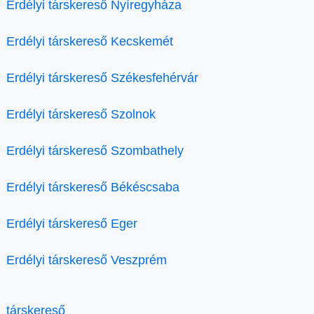
Erdélyi társkereső Nyíregyháza
Erdélyi társkereső Kecskemét
Erdélyi társkereső Székesfehérvár
Erdélyi társkereső Szolnok
Erdélyi társkereső Szombathely
Erdélyi társkereső Békéscsaba
Erdélyi társkereső Eger
Erdélyi társkereső Veszprém
társkereső