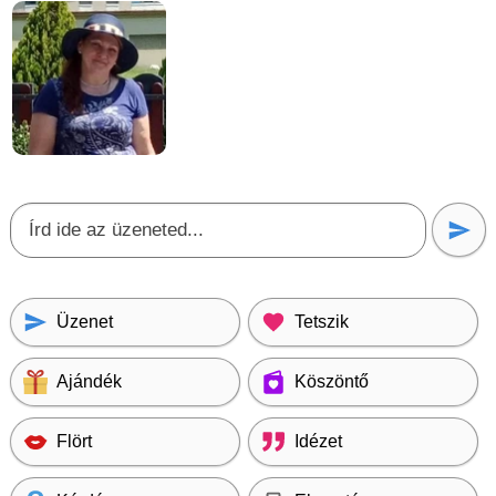
Üzenet
Tetszik
Ajándék
Köszöntő
Flört
Idézet