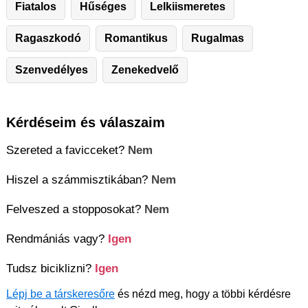
Fiatalos
Hűséges
Lelkiismeretes
Ragaszkodó
Romantikus
Rugalmas
Szenvedélyes
Zenekedvelő
Kérdéseim és válaszaim
Szereted a favicceket?
Nem
Hiszel a számmisztikában?
Nem
Felveszed a stopposokat?
Nem
Rendmániás vagy?
Igen
Tudsz biciklizni?
Igen
Lépj be a társkeresőre
és nézd meg, hogy a többi kérdésre