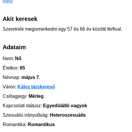
meg!
Akit keresek
Szeretnék megismerkedni egy 57 és 66 év közötti férfival.
Adataim
Nem:
Nő
Életkor:
65
Névnap:
május 7.
Város:
Káloz társkereső
Csillagjegy:
Mérleg
Kapcsolati státusz:
Egyedülálló vagyok
Szexuális irányultság:
Heteroszexuális
Romantika:
Romantikus