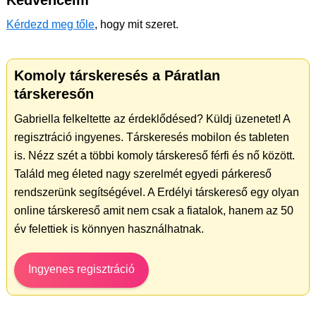
Kedvenceim
Kérdezd meg tőle
, hogy mit szeret.
Komoly társkeresés a Páratlan
társkeresőn
Gabriella felkeltette az érdeklődésed? Küldj üzenetet! A
regisztráció ingyenes. Társkeresés mobilon és tableten
is. Nézz szét a többi komoly társkereső férfi és nő között.
Találd meg életed nagy szerelmét egyedi párkereső
rendszerünk segítségével. A Erdélyi társkereső egy olyan
online társkereső amit nem csak a fiatalok, hanem az 50
év felettiek is könnyen használhatnak.
Ingyenes regisztráció