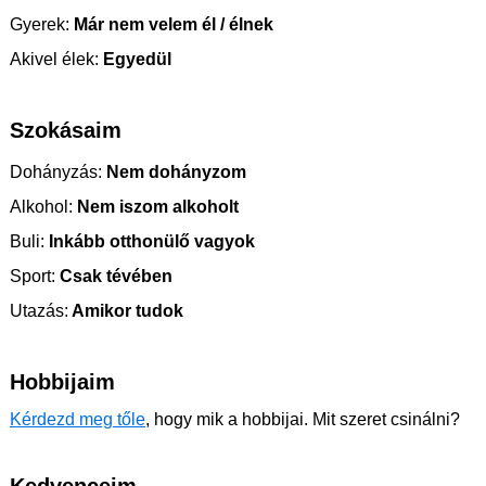
Gyerek:
Már nem velem él / élnek
Akivel élek:
Egyedül
Szokásaim
Dohányzás:
Nem dohányzom
Alkohol:
Nem iszom alkoholt
Buli:
Inkább otthonülő vagyok
Sport:
Csak tévében
Utazás:
Amikor tudok
Hobbijaim
Kérdezd meg tőle
, hogy mik a hobbijai. Mit szeret csinálni?