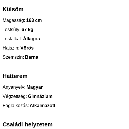
Külsőm
Magasság:
163 cm
Testsúly:
67 kg
Testalkat:
Átlagos
Hajszín:
Vörös
Szemszín:
Barna
Hátterem
Anyanyelv:
Magyar
Végzettség:
Gimnázium
Foglalkozás:
Alkalmazott
Családi helyzetem