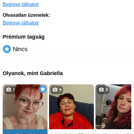
Belépve láthatod
Olvasatlan üzenetek:
Belépve láthatod
Prémium tagság
Nincs
Olyanok, mint Gabriella
7
9
3