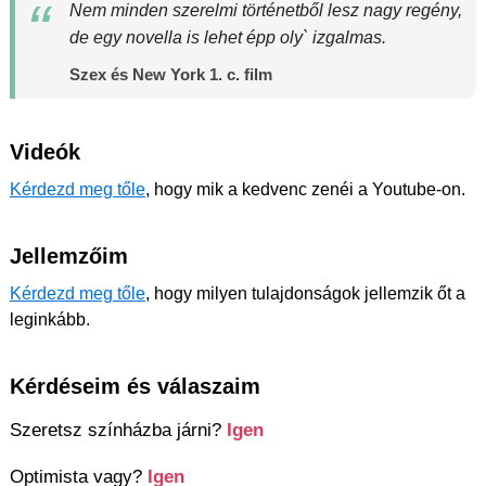
Nem minden szerelmi történetből lesz nagy regény,
de egy novella is lehet épp oly` izgalmas.
Szex és New York 1. c. film
Videók
Kérdezd meg tőle
, hogy mik a kedvenc zenéi a Youtube-on.
Jellemzőim
Kérdezd meg tőle
, hogy milyen tulajdonságok jellemzik őt a
leginkább.
Kérdéseim és válaszaim
Szeretsz színházba járni?
Igen
Optimista vagy?
Igen