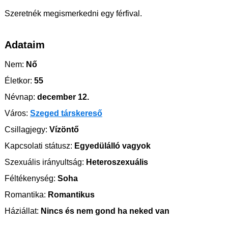
Szeretnék megismerkedni egy férfival.
Adataim
Nem:
Nő
Életkor:
55
Névnap:
december 12.
Város:
Szeged társkereső
Csillagjegy:
Vízöntő
Kapcsolati státusz:
Egyedülálló vagyok
Szexuális irányultság:
Heteroszexuális
Féltékenység:
Soha
Romantika:
Romantikus
Háziállat:
Nincs és nem gond ha neked van