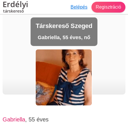
Erdélyi
Belépés
Regisztráció
társkereső
Társkereső Szeged
Gabriella, 55 éves, nő
Gabriella
, 55 éves