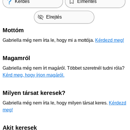
Kérdés
Elmentés
Elrejtés
Mottóm
Gabriella még nem írta le, hogy mi a mottója.
Kérdezd meg!
Magamról
Gabriella még nem írt magáról. Többet szeretnél tudni róla?
Kérd meg, hogy írjon magáról.
Milyen társat keresek?
Gabriella még nem írta le, hogy milyen társat keres.
Kérdezd
meg!
Akit keresek