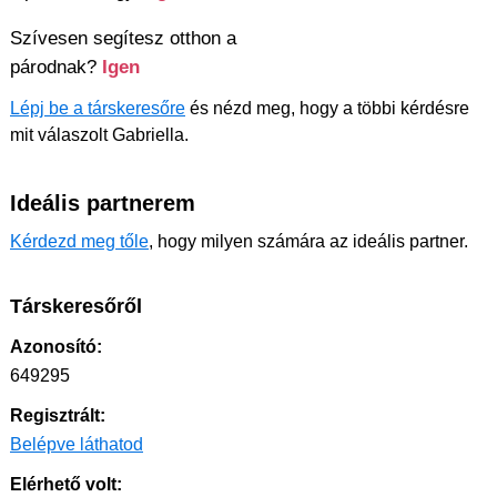
Szívesen segítesz otthon a
párodnak?
Igen
Lépj be a társkeresőre
és nézd meg, hogy a többi kérdésre
mit válaszolt Gabriella.
Ideális partnerem
Kérdezd meg tőle
, hogy milyen számára az ideális partner.
Társkeresőről
Azonosító:
649295
Regisztrált:
Belépve láthatod
Elérhető volt: