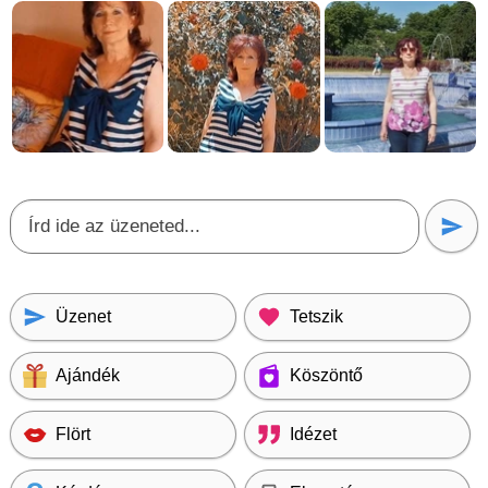
Üzenet
Tetszik
Ajándék
Köszöntő
Flört
Idézet