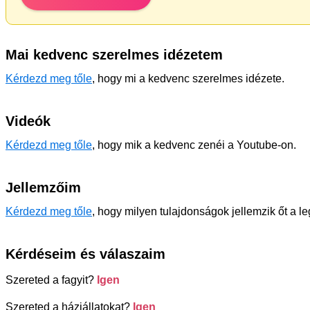
Mai kedvenc szerelmes idézetem
Kérdezd meg tőle
, hogy mi a kedvenc szerelmes idézete.
Videók
Kérdezd meg tőle
, hogy mik a kedvenc zenéi a Youtube-on.
Jellemzőim
Kérdezd meg tőle
, hogy milyen tulajdonságok jellemzik őt a l
Kérdéseim és válaszaim
Szereted a fagyit?
Igen
Szereted a háziállatokat?
Igen