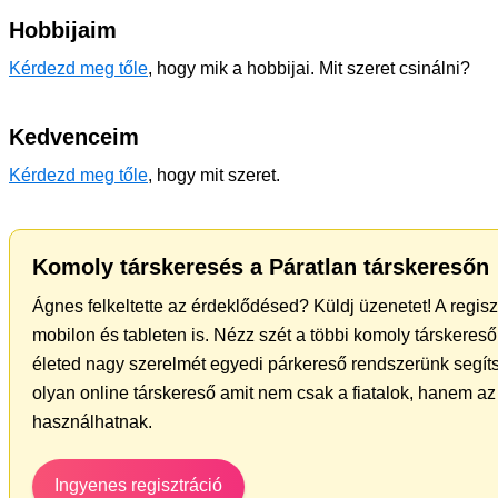
Hobbijaim
Kérdezd meg tőle
, hogy mik a hobbijai. Mit szeret csinálni?
Kedvenceim
Kérdezd meg tőle
, hogy mit szeret.
Komoly társkeresés a Páratlan társkeresőn
Ágnes felkeltette az érdeklődésed? Küldj üzenetet! A regis
mobilon és tableten is. Nézz szét a többi komoly társkereső 
életed nagy szerelmét egyedi párkereső rendszerünk segíts
olyan online társkereső amit nem csak a fiatalok, hanem az 
használhatnak.
Ingyenes regisztráció