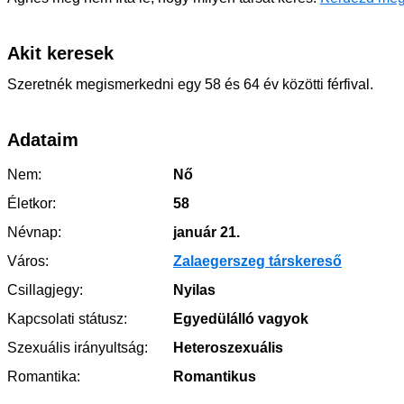
Akit keresek
Szeretnék megismerkedni egy 58 és 64 év közötti férfival.
Adataim
Nem:
Nő
Életkor:
58
Névnap:
január 21.
Város:
Zalaegerszeg társkereső
Csillagjegy:
Nyilas
Kapcsolati státusz:
Egyedülálló vagyok
Szexuális irányultság:
Heteroszexuális
Romantika:
Romantikus