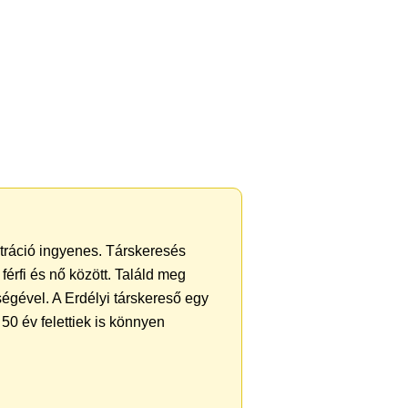
ztráció ingyenes. Társkeresés
férfi és nő között. Találd meg
égével. A Erdélyi társkereső egy
50 év felettiek is könnyen