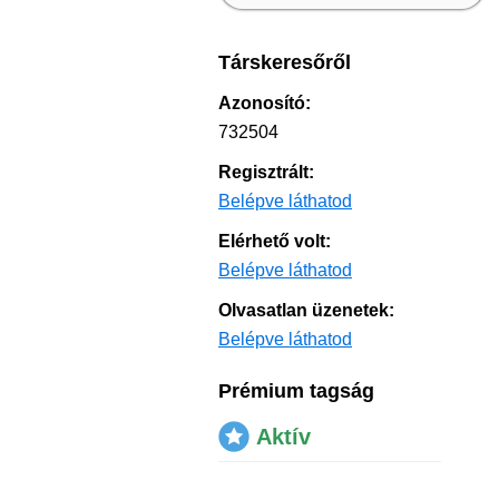
Társkeresőről
Azonosító:
732504
Regisztrált:
Belépve láthatod
Elérhető volt:
Belépve láthatod
Olvasatlan üzenetek:
Belépve láthatod
Prémium tagság
Aktív