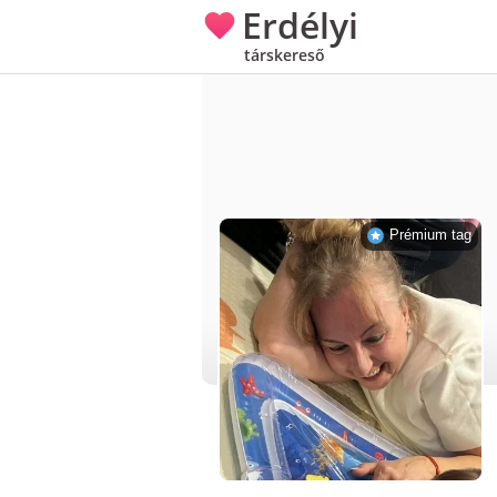
Erdélyi
társkereső
Prémium tag