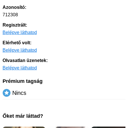
Azonosító:
712308
Regisztrált:
Belépve láthatod
Elérhető volt:
Belépve láthatod
Olvasatlan üzenetek:
Belépve láthatod
Prémium tagság
Nincs
Őket már láttad?