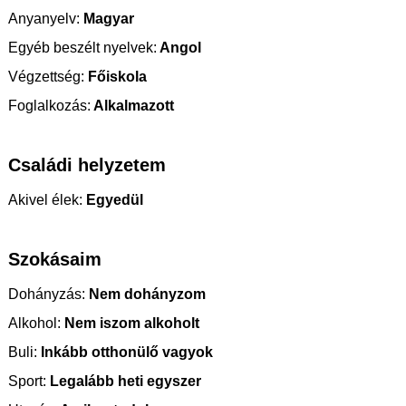
Anyanyelv:
Magyar
Egyéb beszélt nyelvek:
Angol
Végzettség:
Főiskola
Foglalkozás:
Alkalmazott
Családi helyzetem
Akivel élek:
Egyedül
Szokásaim
Dohányzás:
Nem dohányzom
Alkohol:
Nem iszom alkoholt
Buli:
Inkább otthonülő vagyok
Sport:
Legalább heti egyszer