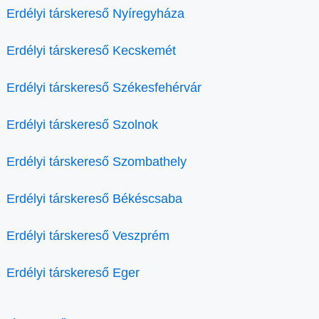
Erdélyi társkereső Nyíregyháza
Erdélyi társkereső Kecskemét
Erdélyi társkereső Székesfehérvár
Erdélyi társkereső Szolnok
Erdélyi társkereső Szombathely
Erdélyi társkereső Békéscsaba
Erdélyi társkereső Veszprém
Erdélyi társkereső Eger