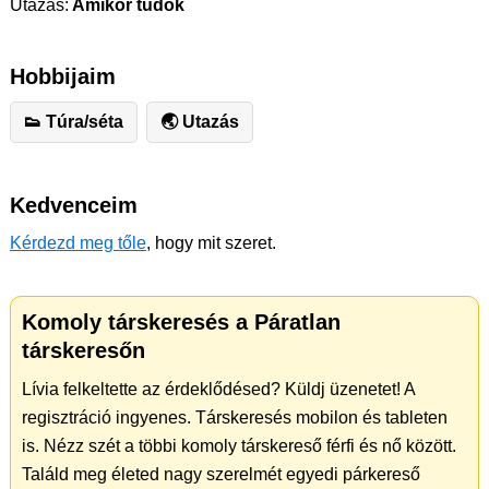
Utazás:
Amikor tudok
Hobbijaim
👟 Túra/séta
🌏 Utazás
Kedvenceim
Kérdezd meg tőle
, hogy mit szeret.
Komoly társkeresés a Páratlan
társkeresőn
Lívia felkeltette az érdeklődésed? Küldj üzenetet! A
regisztráció ingyenes. Társkeresés mobilon és tableten
is. Nézz szét a többi komoly társkereső férfi és nő között.
Találd meg életed nagy szerelmét egyedi párkereső