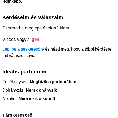
leginkább.
Kérdéseim és válaszaim
Szereted a meglepetéseket?
Nem
Vicces vagy?
Igen
Lépj be a társkeresőre
és nézd meg, hogy a többi kérdésre
mit válaszolt Lívia.
Ideális partnerem
Féltékenység:
Megbízik a partnerében
Dohányzás:
Nem dohányzik
Alkohol:
Nem iszik alkoholt
Társkeresőről