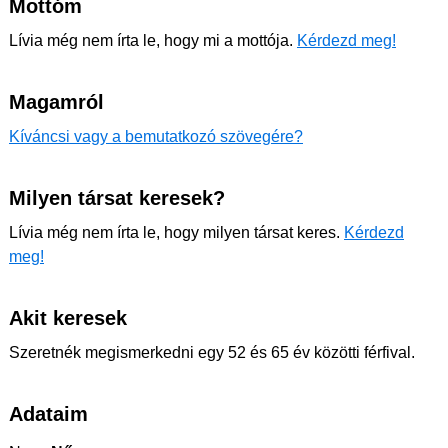
Mottóm
Lívia még nem írta le, hogy mi a mottója.
Kérdezd meg!
Magamról
Kíváncsi vagy a bemutatkozó szövegére?
Milyen társat keresek?
Lívia még nem írta le, hogy milyen társat keres.
Kérdezd
meg!
Akit keresek
Szeretnék megismerkedni egy 52 és 65 év közötti férfival.
Adataim