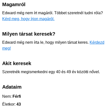
Magamról
Edward még nem írt magáról. Többet szeretnél tudni róla?
Kérd meg, hogy írjon magáról.
Milyen társat keresek?
Edward még nem írta le, hogy milyen társat keres.
Kérdezd
meg!
Akit keresek
Szeretnék megismerkedni egy 40 és 49 év közötti nővel.
Adataim
Nem:
Férfi
Életkor:
43