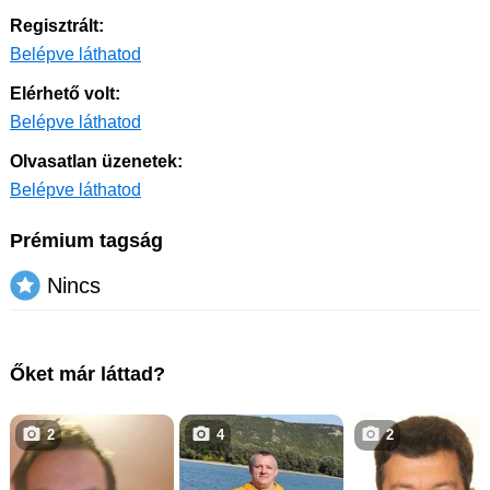
Regisztrált:
Belépve láthatod
Elérhető volt:
Belépve láthatod
Olvasatlan üzenetek:
Belépve láthatod
Prémium tagság
Nincs
Őket már láttad?
2
4
2