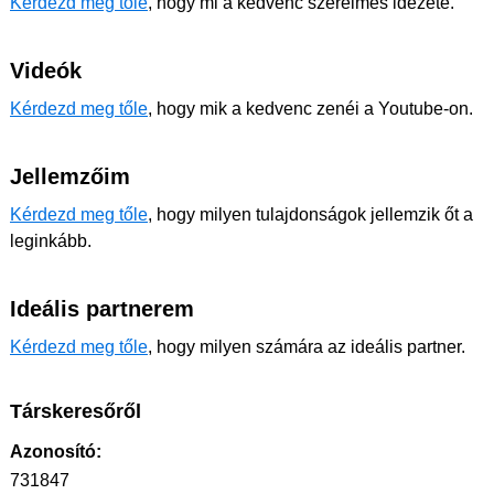
Kérdezd meg tőle
, hogy mi a kedvenc szerelmes idézete.
Videók
Kérdezd meg tőle
, hogy mik a kedvenc zenéi a Youtube-on.
Jellemzőim
Kérdezd meg tőle
, hogy milyen tulajdonságok jellemzik őt a
leginkább.
Ideális partnerem
Kérdezd meg tőle
, hogy milyen számára az ideális partner.
Társkeresőről
Azonosító:
731847