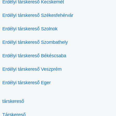
Erdélyi társkereső Kecskemét
Erdélyi társkereső Székesfehérvár
Erdélyi társkereső Szolnok
Erdélyi társkereső Szombathely
Erdélyi társkereső Békéscsaba
Erdélyi társkereső Veszprém
Erdélyi társkereső Eger
társkereső
Társkereső