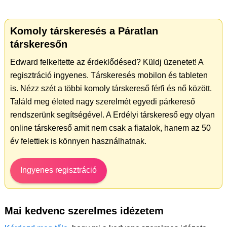
Komoly társkeresés a Páratlan
társkeresőn
Edward felkeltette az érdeklődésed? Küldj üzenetet! A
regisztráció ingyenes. Társkeresés mobilon és tableten
is. Nézz szét a többi komoly társkereső férfi és nő között.
Találd meg életed nagy szerelmét egyedi párkereső
rendszerünk segítségével. A Erdélyi társkereső egy olyan
online társkereső amit nem csak a fiatalok, hanem az 50
év felettiek is könnyen használhatnak.
Ingyenes regisztráció
Mai kedvenc szerelmes idézetem