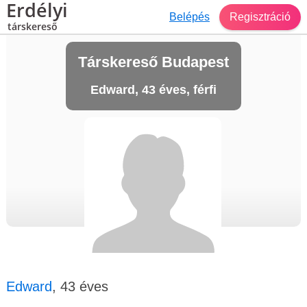
Erdélyi
Belépés
Regisztráció
társkereső
Társkereső Budapest
Edward, 43 éves, férfi
Edward
, 43 éves