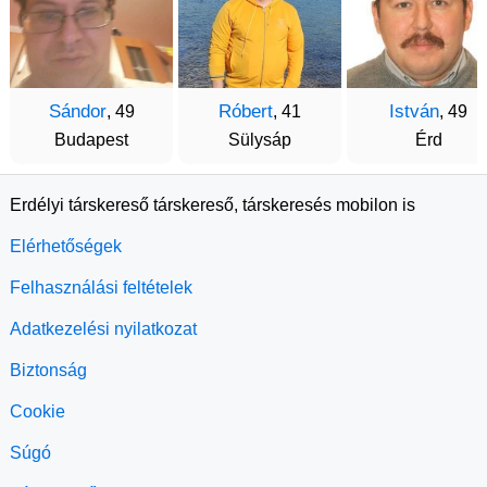
Sándor
Róbert
István
, 49
, 41
, 49
Budapest
Sülysáp
Érd
Erdélyi társkereső társkereső, társkeresés mobilon is
Elérhetőségek
Felhasználási feltételek
Adatkezelési nyilatkozat
Biztonság
Cookie
Súgó