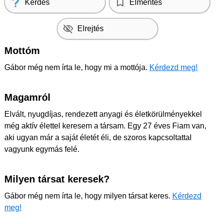
Kérdés
Elmentés
Elrejtés
Mottóm
Gábor még nem írta le, hogy mi a mottója.
Kérdezd meg!
Magamról
Elvált, nyugdíjas, rendezett anyagi és életkörülményekkel
még aktív élettel keresem a társam. Egy 27 éves Fiam van,
aki ugyan már a saját életét éli, de szoros kapcsoltattal
vagyunk egymás felé.
Milyen társat keresek?
Gábor még nem írta le, hogy milyen társat keres.
Kérdezd
meg!