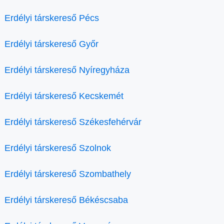
Erdélyi társkereső Pécs
Erdélyi társkereső Győr
Erdélyi társkereső Nyíregyháza
Erdélyi társkereső Kecskemét
Erdélyi társkereső Székesfehérvár
Erdélyi társkereső Szolnok
Erdélyi társkereső Szombathely
Erdélyi társkereső Békéscsaba