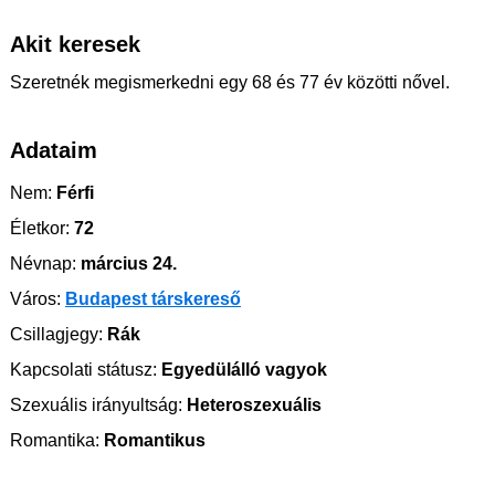
Akit keresek
Szeretnék megismerkedni egy 68 és 77 év közötti nővel.
Adataim
Nem:
Férfi
Életkor:
72
Névnap:
március 24.
Város:
Budapest társkereső
Csillagjegy:
Rák
Kapcsolati státusz:
Egyedülálló vagyok
Szexuális irányultság:
Heteroszexuális
Romantika:
Romantikus