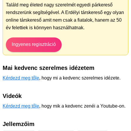
Találd meg életed nagy szerelmét egyedi párkereső
rendszerünk segítségével. A Erdélyi társkereső egy olyan
online társkereső amit nem csak a fiatalok, hanem az 50
év felettiek is könnyen használhatnak.
Ingyenes regisztráció
Mai kedvenc szerelmes idézetem
Kérdezd meg tőle
, hogy mi a kedvenc szerelmes idézete.
Videók
Kérdezd meg tőle
, hogy mik a kedvenc zenéi a Youtube-on.
Jellemzőim