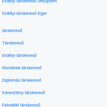
Erdélyi társkereső Veszprém
Erdélyi társkereső Eger
társkereső
Társkereső
Erdélyi társkereső
Romániai társkereső
Diplomás társkereső
Keresztény társkereső
Felvidéki társkereső