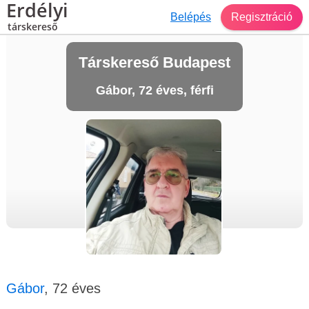
Erdélyi
Belépés
Regisztráció
társkereső
Társkereső Budapest
Gábor, 72 éves, férfi
Gábor
, 72 éves