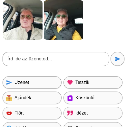
Üzenet
Tetszik
Ajándék
Köszöntő
Flört
Idézet