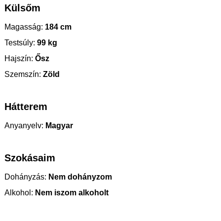
Külsőm
Magasság:
184 cm
Testsúly:
99 kg
Hajszín:
Ősz
Szemszín:
Zöld
Hátterem
Anyanyelv:
Magyar
Szokásaim
Dohányzás:
Nem dohányzom
Alkohol:
Nem iszom alkoholt