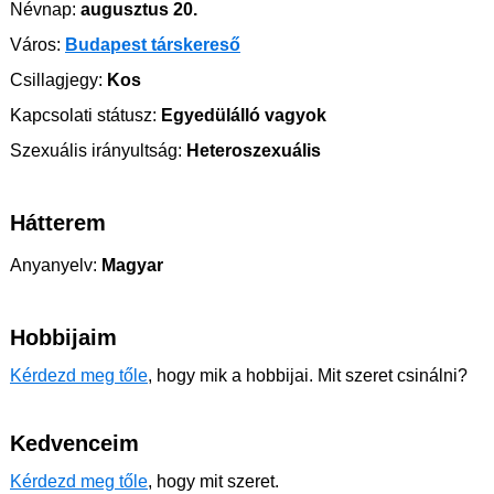
Névnap:
augusztus 20.
Város:
Budapest társkereső
Csillagjegy:
Kos
Kapcsolati státusz:
Egyedülálló vagyok
Szexuális irányultság:
Heteroszexuális
Hátterem
Anyanyelv:
Magyar
Hobbijaim
Kérdezd meg tőle
, hogy mik a hobbijai. Mit szeret csinálni?
Kedvenceim
Kérdezd meg tőle
, hogy mit szeret.