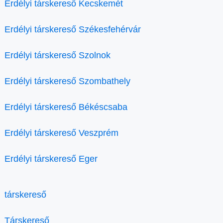
Erdélyi társkereső Kecskemét
Erdélyi társkereső Székesfehérvár
Erdélyi társkereső Szolnok
Erdélyi társkereső Szombathely
Erdélyi társkereső Békéscsaba
Erdélyi társkereső Veszprém
Erdélyi társkereső Eger
társkereső
Társkereső