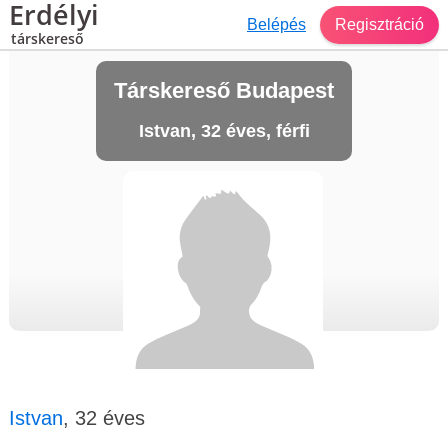
Erdélyi
Belépés
Regisztráció
társkereső
Társkereső Budapest
Istvan, 32 éves, férfi
Istvan
, 32 éves