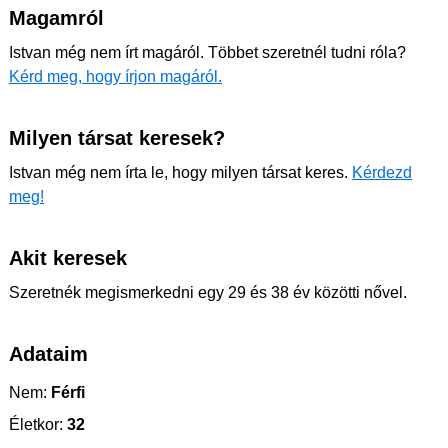
Magamról
Istvan még nem írt magáról. Többet szeretnél tudni róla?
Kérd meg, hogy írjon magáról.
Milyen társat keresek?
Istvan még nem írta le, hogy milyen társat keres.
Kérdezd
meg!
Akit keresek
Szeretnék megismerkedni egy 29 és 38 év közötti nővel.
Adataim
Nem:
Férfi
Életkor:
32