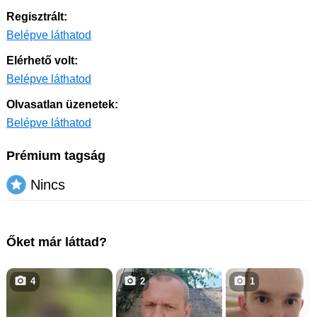
Regisztrált:
Belépve láthatod
Elérhető volt:
Belépve láthatod
Olvasatlan üzenetek:
Belépve láthatod
Prémium tagság
Nincs
Őket már láttad?
4
2
1