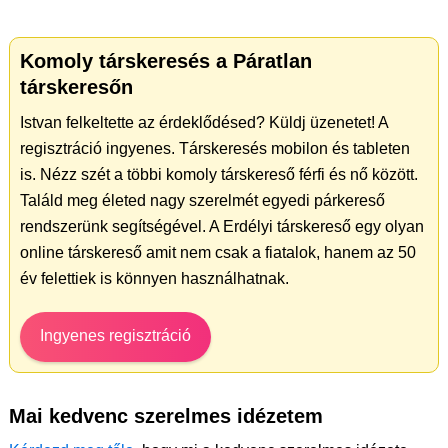
Komoly társkeresés a Páratlan
társkeresőn
Istvan felkeltette az érdeklődésed? Küldj üzenetet! A
regisztráció ingyenes. Társkeresés mobilon és tableten
is. Nézz szét a többi komoly társkereső férfi és nő között.
Találd meg életed nagy szerelmét egyedi párkereső
rendszerünk segítségével. A Erdélyi társkereső egy olyan
online társkereső amit nem csak a fiatalok, hanem az 50
év felettiek is könnyen használhatnak.
Ingyenes regisztráció
Mai kedvenc szerelmes idézetem