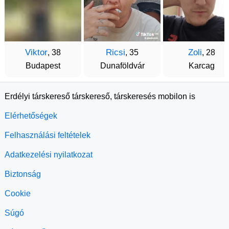
Viktor
Ricsi
Zoli
, 38
, 35
, 28
Budapest
Dunaföldvár
Karcag
Erdélyi társkereső társkereső, társkeresés mobilon is
Elérhetőségek
Felhasználási feltételek
Adatkezelési nyilatkozat
Biztonság
Cookie
Súgó