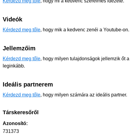
Kérdezd meg tőle
, hogy mi a kedvenc szerelmes idézete.
Videók
Kérdezd meg tőle
, hogy mik a kedvenc zenéi a Youtube-on.
Jellemzőim
Kérdezd meg tőle
, hogy milyen tulajdonságok jellemzik őt a
leginkább.
Ideális partnerem
Kérdezd meg tőle
, hogy milyen számára az ideális partner.
Társkeresőről
Azonosító:
731373