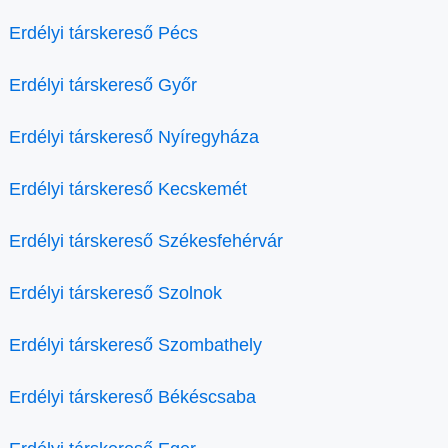
Erdélyi társkereső Pécs
Erdélyi társkereső Győr
Erdélyi társkereső Nyíregyháza
Erdélyi társkereső Kecskemét
Erdélyi társkereső Székesfehérvár
Erdélyi társkereső Szolnok
Erdélyi társkereső Szombathely
Erdélyi társkereső Békéscsaba