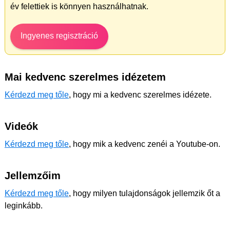
év felettiek is könnyen használhatnak.
Ingyenes regisztráció
Mai kedvenc szerelmes idézetem
Kérdezd meg tőle
, hogy mi a kedvenc szerelmes idézete.
Videók
Kérdezd meg tőle
, hogy mik a kedvenc zenéi a Youtube-on.
Jellemzőim
Kérdezd meg tőle
, hogy milyen tulajdonságok jellemzik őt a
leginkább.