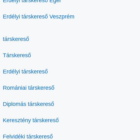
Erdélyi társkereső Eger
Erdélyi társkereső Veszprém
társkereső
Társkereső
Erdélyi társkereső
Romániai társkereső
Diplomás társkereső
Keresztény társkereső
Felvidéki társkereső