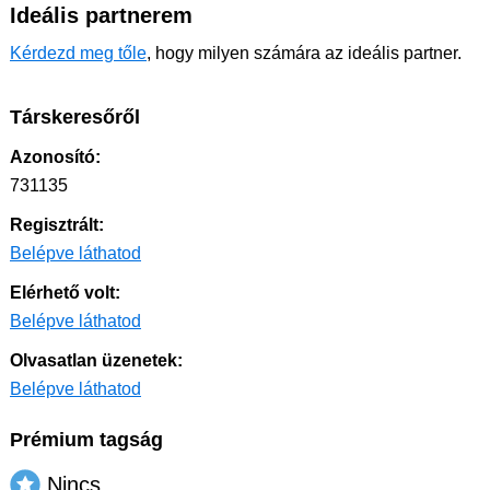
Ideális partnerem
Kérdezd meg tőle
, hogy milyen számára az ideális partner.
Társkeresőről
Azonosító:
731135
Regisztrált:
Belépve láthatod
Elérhető volt:
Belépve láthatod
Olvasatlan üzenetek:
Belépve láthatod
Prémium tagság
Nincs