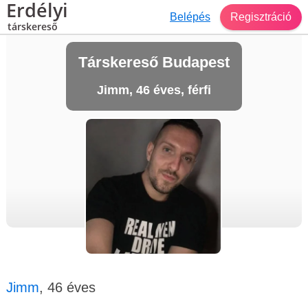
Erdélyi
Belépés
Regisztráció
társkereső
Társkereső Budapest
Jimm, 46 éves, férfi
Jimm
, 46 éves