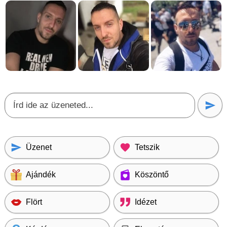
Üzenet
Tetszik
Ajándék
Köszöntő
Flört
Idézet