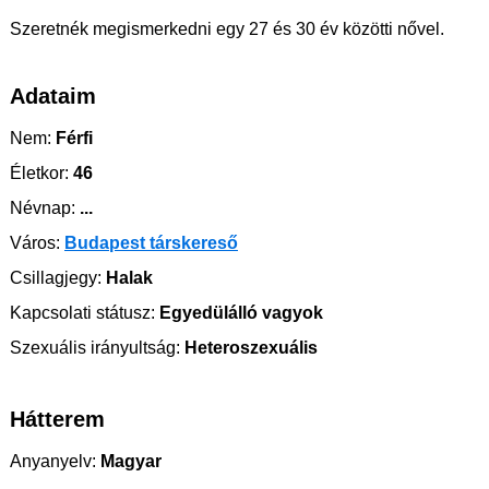
Szeretnék megismerkedni egy 27 és 30 év közötti nővel.
Adataim
Nem:
Férfi
Életkor:
46
Névnap:
...
Város:
Budapest társkereső
Csillagjegy:
Halak
Kapcsolati státusz:
Egyedülálló vagyok
Szexuális irányultság:
Heteroszexuális
Hátterem
Anyanyelv:
Magyar