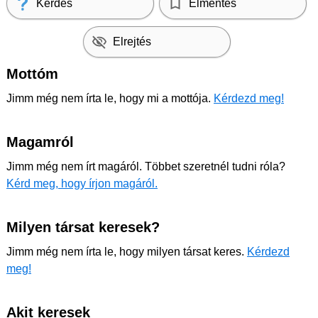
Kérdés
Elmentés
Elrejtés
Mottóm
Jimm még nem írta le, hogy mi a mottója.
Kérdezd meg!
Magamról
Jimm még nem írt magáról. Többet szeretnél tudni róla?
Kérd meg, hogy írjon magáról.
Milyen társat keresek?
Jimm még nem írta le, hogy milyen társat keres.
Kérdezd
meg!
Akit keresek