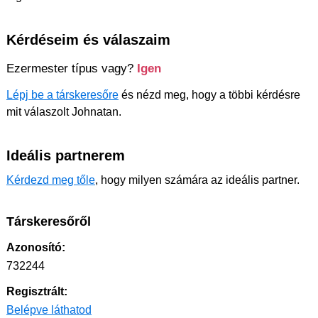
Kérdéseim és válaszaim
Ezermester típus vagy?
Igen
Lépj be a társkeresőre
és nézd meg, hogy a többi kérdésre
mit válaszolt Johnatan.
Ideális partnerem
Kérdezd meg tőle
, hogy milyen számára az ideális partner.
Társkeresőről
Azonosító:
732244
Regisztrált:
Belépve láthatod