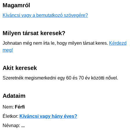
Magamról
Kíváncsi vagy a bemutatkozó szövegére?
Milyen társat keresek?
Johnatan még nem írta le, hogy milyen társat keres.
Kérdezd
meg!
Akit keresek
Szeretnék megismerkedni egy 60 és 70 év közötti nővel.
Adataim
Nem:
Férfi
Életkor:
Kíváncsi vagy hány éves?
Névnap:
...