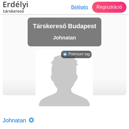
Erdélyi
Belépés
Regisztráció
társkereső
Társkereső Budapest
Johnatan
Prémium tag
Johnatan