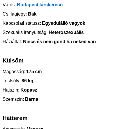
Város:
Budapest társkereső
Csillagjegy:
Bak
Kapcsolati státusz:
Egyedülálló vagyok
Szexuális irányultság:
Heteroszexuális
Háziállat:
Nincs és nem gond ha neked van
Külsőm
Magasság:
175 cm
Testsúly:
86 kg
Hajszín:
Kopasz
Szemszín:
Barna
Hátterem