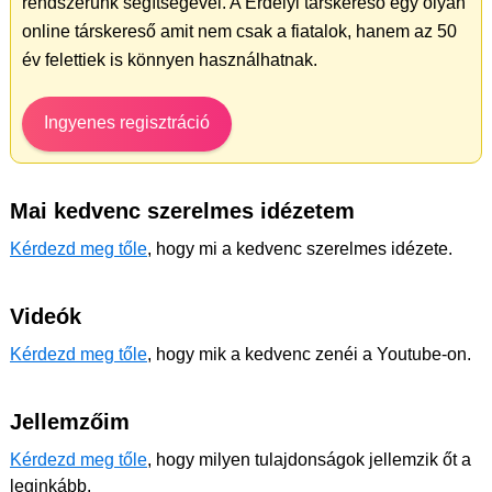
rendszerünk segítségével. A Erdélyi társkereső egy olyan
online társkereső amit nem csak a fiatalok, hanem az 50
év felettiek is könnyen használhatnak.
Ingyenes regisztráció
Mai kedvenc szerelmes idézetem
Kérdezd meg tőle
, hogy mi a kedvenc szerelmes idézete.
Videók
Kérdezd meg tőle
, hogy mik a kedvenc zenéi a Youtube-on.
Jellemzőim
Kérdezd meg tőle
, hogy milyen tulajdonságok jellemzik őt a
leginkább.