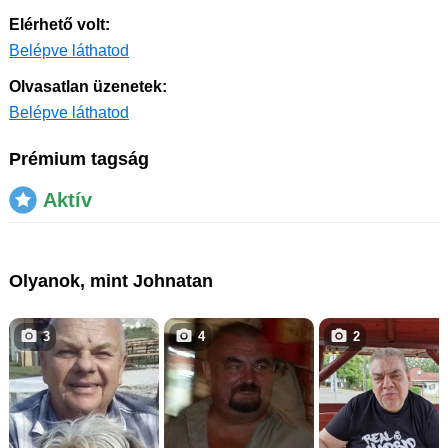
Elérhető volt:
Belépve láthatod
Olvasatlan üzenetek:
Belépve láthatod
Prémium tagság
Aktív
Olyanok, mint Johnatan
3
4
2