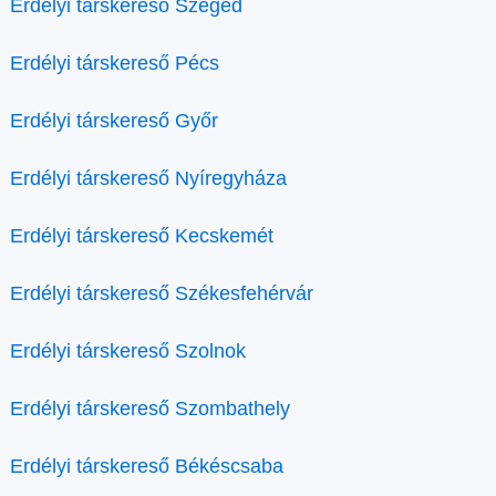
Erdélyi társkereső Szeged
Erdélyi társkereső Pécs
Erdélyi társkereső Győr
Erdélyi társkereső Nyíregyháza
Erdélyi társkereső Kecskemét
Erdélyi társkereső Székesfehérvár
Erdélyi társkereső Szolnok
Erdélyi társkereső Szombathely
Erdélyi társkereső Békéscsaba