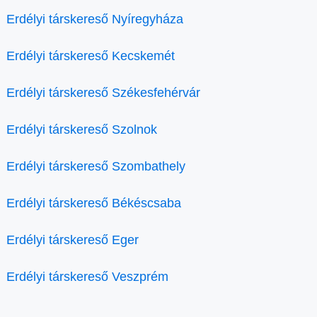
Erdélyi társkereső Nyíregyháza
Erdélyi társkereső Kecskemét
Erdélyi társkereső Székesfehérvár
Erdélyi társkereső Szolnok
Erdélyi társkereső Szombathely
Erdélyi társkereső Békéscsaba
Erdélyi társkereső Eger
Erdélyi társkereső Veszprém