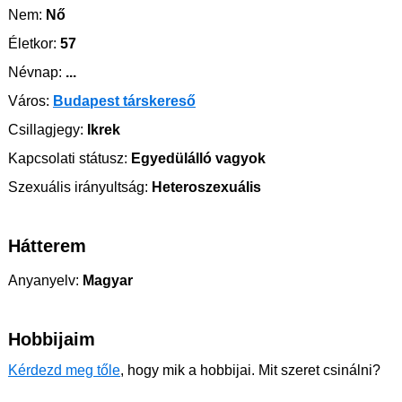
Nem:
Nő
Életkor:
57
Névnap:
...
Város:
Budapest társkereső
Csillagjegy:
Ikrek
Kapcsolati státusz:
Egyedülálló vagyok
Szexuális irányultság:
Heteroszexuális
Hátterem
Anyanyelv:
Magyar
Hobbijaim
Kérdezd meg tőle
, hogy mik a hobbijai. Mit szeret csinálni?