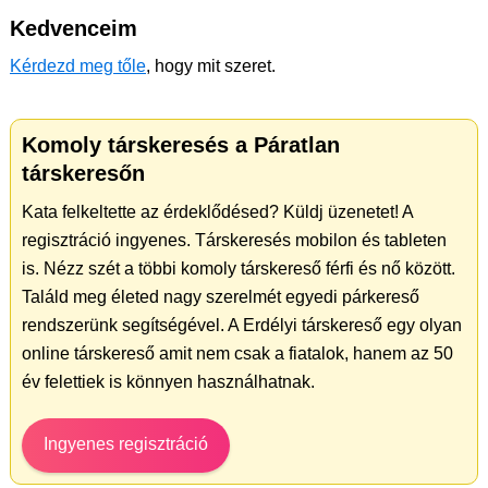
Kedvenceim
Kérdezd meg tőle
, hogy mit szeret.
Komoly társkeresés a Páratlan
társkeresőn
Kata felkeltette az érdeklődésed? Küldj üzenetet! A
regisztráció ingyenes. Társkeresés mobilon és tableten
is. Nézz szét a többi komoly társkereső férfi és nő között.
Találd meg életed nagy szerelmét egyedi párkereső
rendszerünk segítségével. A Erdélyi társkereső egy olyan
online társkereső amit nem csak a fiatalok, hanem az 50
év felettiek is könnyen használhatnak.
Ingyenes regisztráció