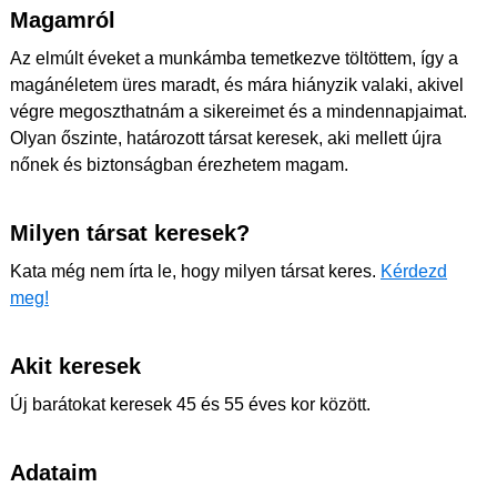
Magamról
Az elmúlt éveket a munkámba temetkezve töltöttem, így a
magánéletem üres maradt, és mára hiányzik valaki, akivel
végre megoszthatnám a sikereimet és a mindennapjaimat.
Olyan őszinte, határozott társat keresek, aki mellett újra
nőnek és biztonságban érezhetem magam.
Milyen társat keresek?
Kata még nem írta le, hogy milyen társat keres.
Kérdezd
meg!
Akit keresek
Új barátokat keresek 45 és 55 éves kor között.
Adataim