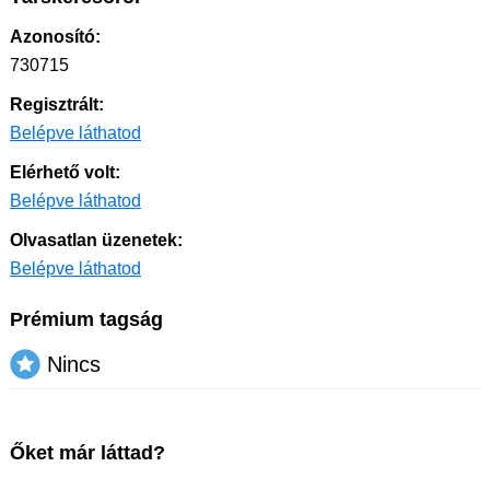
Azonosító:
730715
Regisztrált:
Belépve láthatod
Elérhető volt:
Belépve láthatod
Olvasatlan üzenetek:
Belépve láthatod
Prémium tagság
Nincs
Őket már láttad?