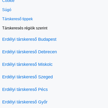
Cookie
Súgó
Társkereső tippek
Társkeresés régiók szerint
Erdélyi társkereső Budapest
Erdélyi társkereső Debrecen
Erdélyi társkereső Miskolc
Erdélyi társkereső Szeged
Erdélyi társkereső Pécs
Erdélyi társkereső Győr