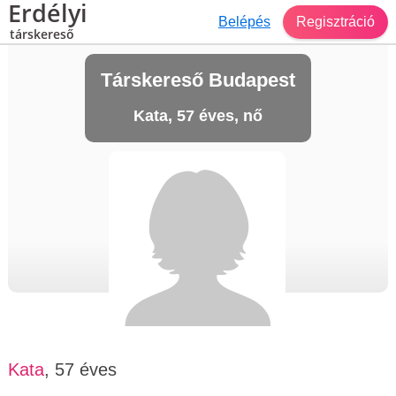
Erdélyi
Belépés
Regisztráció
társkereső
Társkereső Budapest
Kata, 57 éves, nő
Kata
, 57 éves