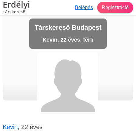
Erdélyi
Belépés
Regisztráció
társkereső
Társkereső Budapest
Kevin, 22 éves, férfi
Kevin
, 22 éves