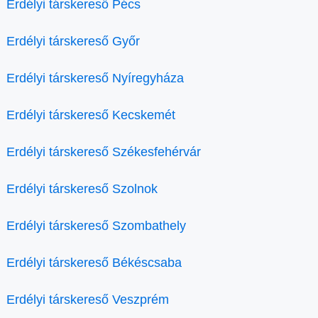
Erdélyi társkereső Pécs
Erdélyi társkereső Győr
Erdélyi társkereső Nyíregyháza
Erdélyi társkereső Kecskemét
Erdélyi társkereső Székesfehérvár
Erdélyi társkereső Szolnok
Erdélyi társkereső Szombathely
Erdélyi társkereső Békéscsaba
Erdélyi társkereső Veszprém