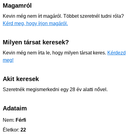
Magamról
Kevin még nem írt magáról. Többet szeretnél tudni róla?
Kérd meg, hogy írjon magáról.
Milyen társat keresek?
Kevin még nem írta le, hogy milyen társat keres.
Kérdezd
meg!
Akit keresek
Szeretnék megismerkedni egy 28 év alatti nővel.
Adataim
Nem:
Férfi
Életkor:
22