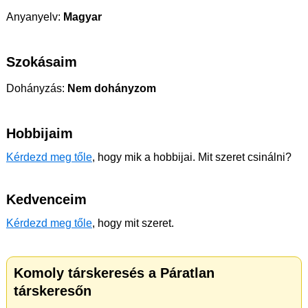
Anyanyelv:
Magyar
Szokásaim
Dohányzás:
Nem dohányzom
Hobbijaim
Kérdezd meg tőle
, hogy mik a hobbijai. Mit szeret csinálni?
Kedvenceim
Kérdezd meg tőle
, hogy mit szeret.
Komoly társkeresés a Páratlan
társkeresőn