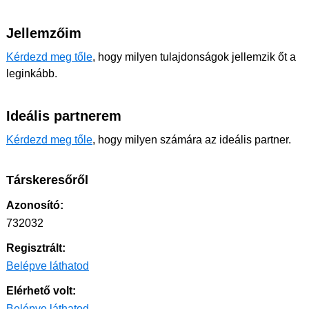
Jellemzőim
Kérdezd meg tőle
, hogy milyen tulajdonságok jellemzik őt a
leginkább.
Ideális partnerem
Kérdezd meg tőle
, hogy milyen számára az ideális partner.
Társkeresőről
Azonosító:
732032
Regisztrált:
Belépve láthatod
Elérhető volt:
Belépve láthatod