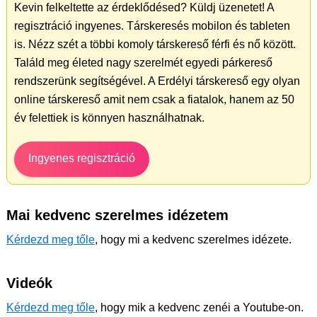
Kevin felkeltette az érdeklődésed? Küldj üzenetet! A
regisztráció ingyenes. Társkeresés mobilon és tableten
is. Nézz szét a többi komoly társkereső férfi és nő között.
Találd meg életed nagy szerelmét egyedi párkereső
rendszerünk segítségével. A Erdélyi társkereső egy olyan
online társkereső amit nem csak a fiatalok, hanem az 50
év felettiek is könnyen használhatnak.
Ingyenes regisztráció
Mai kedvenc szerelmes idézetem
Kérdezd meg tőle
, hogy mi a kedvenc szerelmes idézete.
Videók
Kérdezd meg tőle
, hogy mik a kedvenc zenéi a Youtube-on.