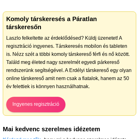
Komoly társkeresés a Páratlan
társkeresőn
Laszlo felkeltette az érdeklődésed? Küldj üzenetet! A
regisztráció ingyenes. Társkeresés mobilon és tableten
is. Nézz szét a többi komoly társkereső férfi és nő között.
Találd meg életed nagy szerelmét egyedi párkereső
rendszerünk segítségével. A Erdélyi társkereső egy olyan
online társkereső amit nem csak a fiatalok, hanem az 50
év felettiek is könnyen használhatnak.
Ingyenes regisztráció
Mai kedvenc szerelmes idézetem