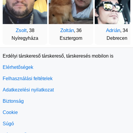
Zsolt
Zoltán
Adrián
, 38
, 36
, 34
Nyíregyháza
Esztergom
Debrecen
Erdélyi társkereső társkereső, társkeresés mobilon is
Elérhetőségek
Felhasználási feltételek
Adatkezelési nyilatkozat
Biztonság
Cookie
Súgó