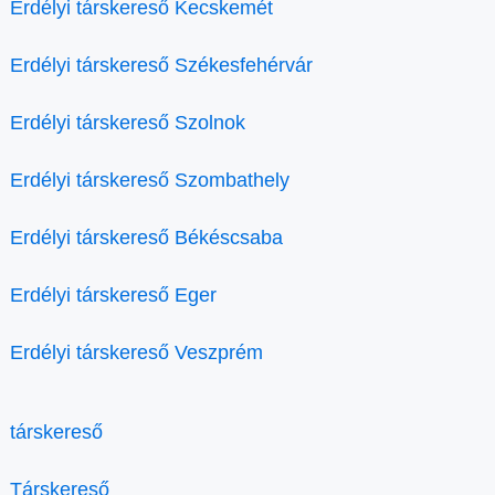
Erdélyi társkereső Kecskemét
Erdélyi társkereső Székesfehérvár
Erdélyi társkereső Szolnok
Erdélyi társkereső Szombathely
Erdélyi társkereső Békéscsaba
Erdélyi társkereső Eger
Erdélyi társkereső Veszprém
társkereső
Társkereső