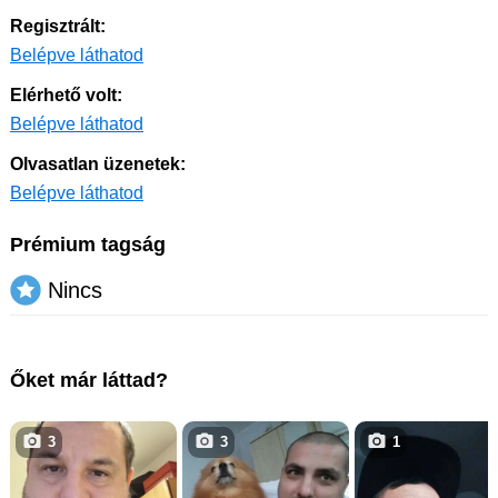
Regisztrált:
Belépve láthatod
Elérhető volt:
Belépve láthatod
Olvasatlan üzenetek:
Belépve láthatod
Prémium tagság
Nincs
Őket már láttad?
3
3
1