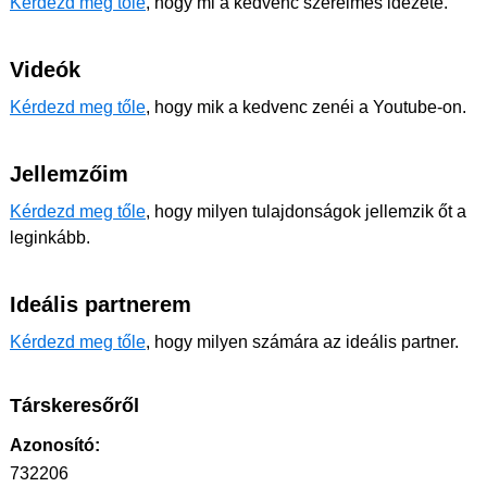
Kérdezd meg tőle
, hogy mi a kedvenc szerelmes idézete.
Videók
Kérdezd meg tőle
, hogy mik a kedvenc zenéi a Youtube-on.
Jellemzőim
Kérdezd meg tőle
, hogy milyen tulajdonságok jellemzik őt a
leginkább.
Ideális partnerem
Kérdezd meg tőle
, hogy milyen számára az ideális partner.
Társkeresőről
Azonosító:
732206