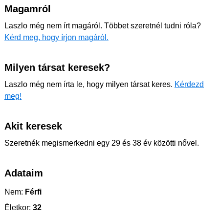
Magamról
Laszlo még nem írt magáról. Többet szeretnél tudni róla?
Kérd meg, hogy írjon magáról.
Milyen társat keresek?
Laszlo még nem írta le, hogy milyen társat keres.
Kérdezd
meg!
Akit keresek
Szeretnék megismerkedni egy 29 és 38 év közötti nővel.
Adataim
Nem:
Férfi
Életkor:
32