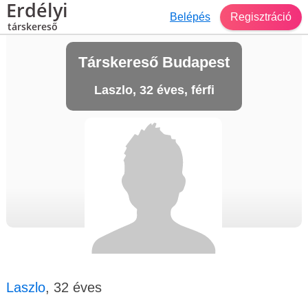
Erdélyi
Belépés
Regisztráció
társkereső
Társkereső Budapest
Laszlo, 32 éves, férfi
Laszlo
, 32 éves