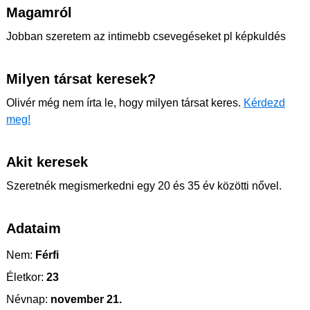
Magamról
Jobban szeretem az intimebb csevegéseket pl képkuldés
Milyen társat keresek?
Olivér még nem írta le, hogy milyen társat keres.
Kérdezd
meg!
Akit keresek
Szeretnék megismerkedni egy 20 és 35 év közötti nővel.
Adataim
Nem:
Férfi
Életkor:
23
Névnap:
november 21.