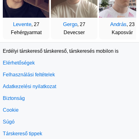
Levente
Gergo
András
, 27
, 27
, 23
Fehérgyarmat
Devecser
Kaposvár
Erdélyi társkereső társkereső, társkeresés mobilon is
Elérhetőségek
Felhasználási feltételek
Adatkezelési nyilatkozat
Biztonság
Cookie
Súgó
Társkereső tippek