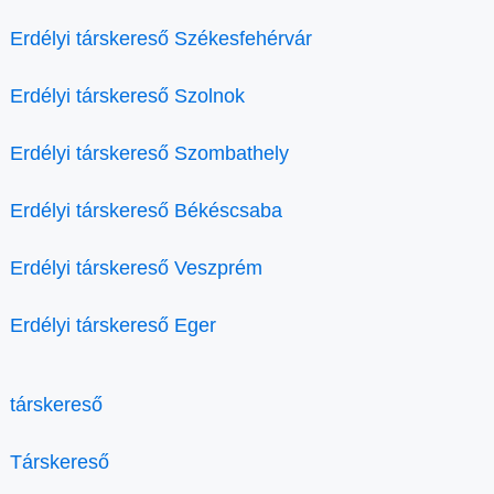
Erdélyi társkereső Székesfehérvár
Erdélyi társkereső Szolnok
Erdélyi társkereső Szombathely
Erdélyi társkereső Békéscsaba
Erdélyi társkereső Veszprém
Erdélyi társkereső Eger
társkereső
Társkereső