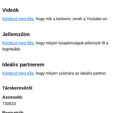
Videók
Kérdezd meg tőle
, hogy mik a kedvenc zenéi a Youtube-on.
Jellemzőim
Kérdezd meg tőle
, hogy milyen tulajdonságok jellemzik őt a
leginkább.
Ideális partnerem
Kérdezd meg tőle
, hogy milyen számára az ideális partner.
Társkeresőről
Azonosító:
730833
Regisztrált: