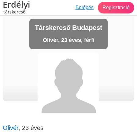
Erdélyi
Belépés
Regisztráció
társkereső
Társkereső Budapest
Olivér, 23 éves, férfi
Olivér
, 23 éves