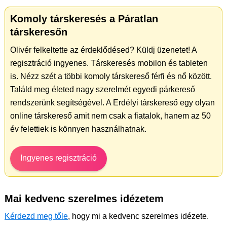
Komoly társkeresés a Páratlan
társkeresőn
Olivér felkeltette az érdeklődésed? Küldj üzenetet! A
regisztráció ingyenes. Társkeresés mobilon és tableten
is. Nézz szét a többi komoly társkereső férfi és nő között.
Találd meg életed nagy szerelmét egyedi párkereső
rendszerünk segítségével. A Erdélyi társkereső egy olyan
online társkereső amit nem csak a fiatalok, hanem az 50
év felettiek is könnyen használhatnak.
Ingyenes regisztráció
Mai kedvenc szerelmes idézetem
Kérdezd meg tőle
, hogy mi a kedvenc szerelmes idézete.