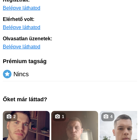
Belépve láthatod
Elérhető volt:
Belépve láthatod
Olvasatlan üzenetek:
Belépve láthatod
Prémium tagság
Nincs
Őket már láttad?
2
1
4