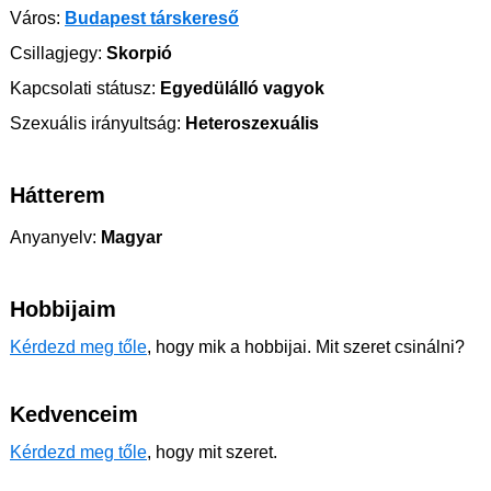
Város:
Budapest társkereső
Csillagjegy:
Skorpió
Kapcsolati státusz:
Egyedülálló vagyok
Szexuális irányultság:
Heteroszexuális
Hátterem
Anyanyelv:
Magyar
Hobbijaim
Kérdezd meg tőle
, hogy mik a hobbijai. Mit szeret csinálni?
Kedvenceim
Kérdezd meg tőle
, hogy mit szeret.