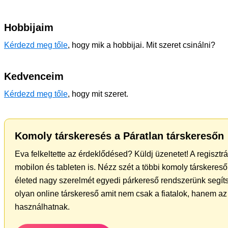
Hobbijaim
Kérdezd meg tőle
, hogy mik a hobbijai. Mit szeret csinálni?
Kedvenceim
Kérdezd meg tőle
, hogy mit szeret.
Komoly társkeresés a Páratlan társkeresőn
Eva felkeltette az érdeklődésed? Küldj üzenetet! A regiszt
mobilon és tableten is. Nézz szét a többi komoly társkereső 
életed nagy szerelmét egyedi párkereső rendszerünk segíts
olyan online társkereső amit nem csak a fiatalok, hanem az 
használhatnak.