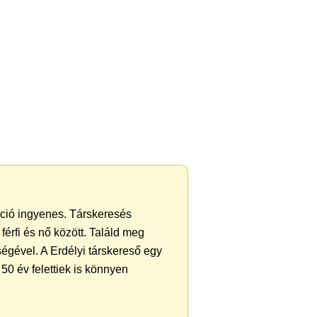
ráció ingyenes. Társkeresés
férfi és nő között. Találd meg
égével. A Erdélyi társkereső egy
50 év felettiek is könnyen