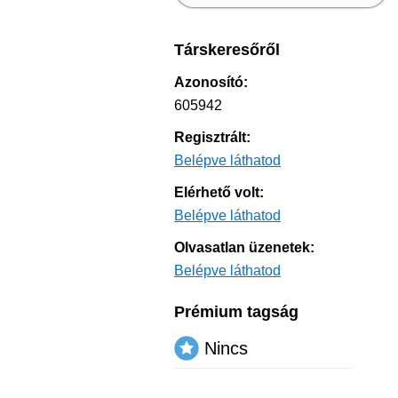
Társkeresőről
Azonosító:
605942
Regisztrált:
Belépve láthatod
Elérhető volt:
Belépve láthatod
Olvasatlan üzenetek:
Belépve láthatod
Prémium tagság
Nincs