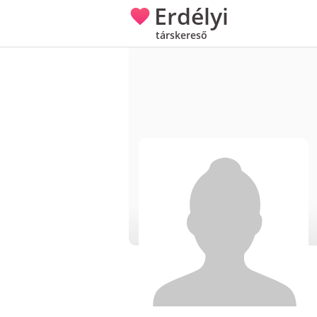
Erdélyi
társkereső