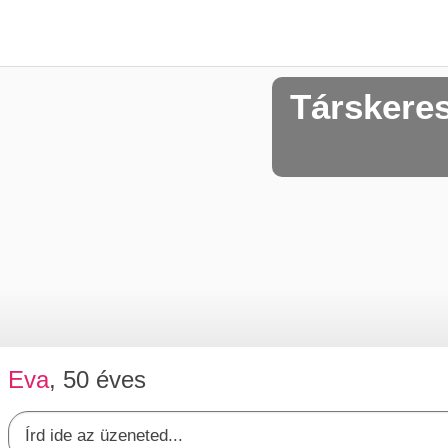
Társkere
Eva
, 50 éves