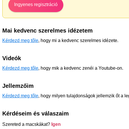
Ingyenes regisztráció
Mai kedvenc szerelmes idézetem
Kérdezd meg tőle
, hogy mi a kedvenc szerelmes idézete.
Videók
Kérdezd meg tőle
, hogy mik a kedvenc zenéi a Youtube-on.
Jellemzőim
Kérdezd meg tőle
, hogy milyen tulajdonságok jellemzik őt a l
Kérdéseim és válaszaim
Szereted a macskákat?
Igen