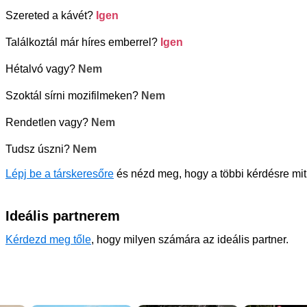
Szereted a kávét?
Igen
Találkoztál már híres emberrel?
Igen
Hétalvó vagy?
Nem
Szoktál sírni mozifilmeken?
Nem
Rendetlen vagy?
Nem
Tudsz úszni?
Nem
Lépj be a társkeresőre
és nézd meg, hogy a többi kérdésre mit
Ideális partnerem
Kérdezd meg tőle
, hogy milyen számára az ideális partner.