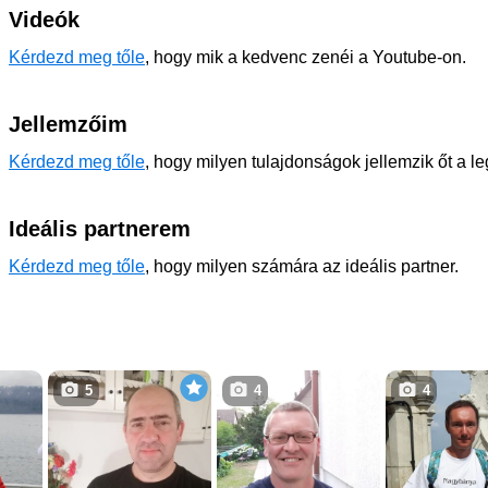
Videók
Kérdezd meg tőle
, hogy mik a kedvenc zenéi a Youtube-on.
Jellemzőim
Kérdezd meg tőle
, hogy milyen tulajdonságok jellemzik őt a l
Ideális partnerem
Kérdezd meg tőle
, hogy milyen számára az ideális partner.
5
4
4