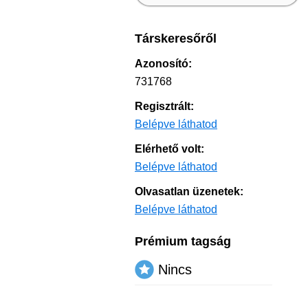
Társkeresőről
Azonosító:
731768
Regisztrált:
Belépve láthatod
Elérhető volt:
Belépve láthatod
Olvasatlan üzenetek:
Belépve láthatod
Prémium tagság
Nincs