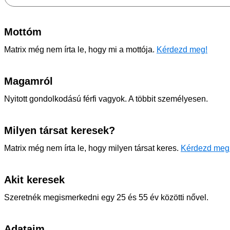
Mottóm
Matrix még nem írta le, hogy mi a mottója.
Kérdezd meg!
Magamról
Nyitott gondolkodású férfi vagyok. A többit személyesen.
Milyen társat keresek?
Matrix még nem írta le, hogy milyen társat keres.
Kérdezd meg
Akit keresek
Szeretnék megismerkedni egy 25 és 55 év közötti nővel.
Adataim