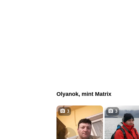
Olyanok, mint Matrix
3
3