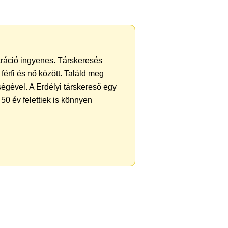
ztráció ingyenes. Társkeresés
férfi és nő között. Találd meg
égével. A Erdélyi társkereső egy
50 év felettiek is könnyen