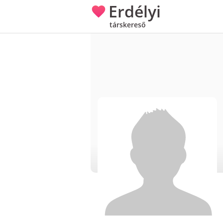
Erdélyi
társkereső