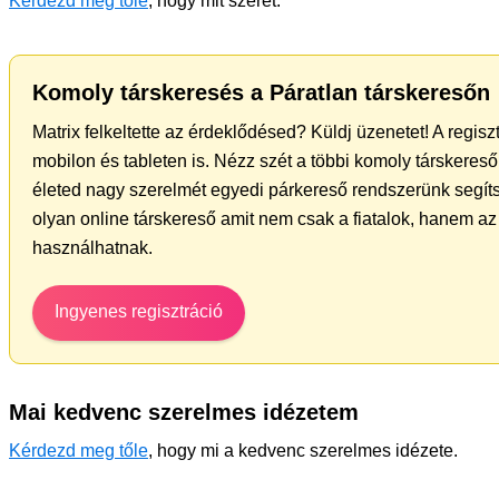
Kérdezd meg tőle
, hogy mit szeret.
Komoly társkeresés a Páratlan társkeresőn
Matrix felkeltette az érdeklődésed? Küldj üzenetet! A regis
mobilon és tableten is. Nézz szét a többi komoly társkereső 
életed nagy szerelmét egyedi párkereső rendszerünk segíts
olyan online társkereső amit nem csak a fiatalok, hanem az 
használhatnak.
Ingyenes regisztráció
Mai kedvenc szerelmes idézetem
Kérdezd meg tőle
, hogy mi a kedvenc szerelmes idézete.