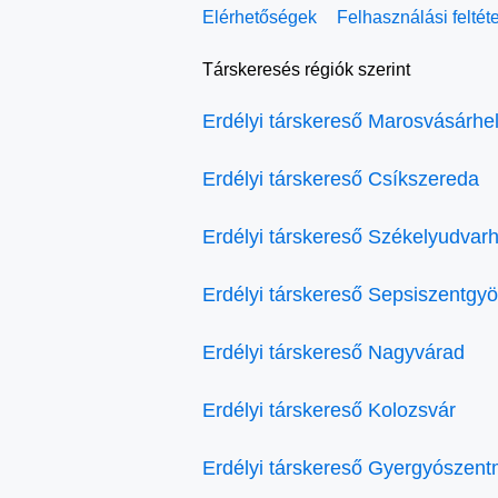
Elérhetőségek
Felhasználási feltét
Társkeresés régiók szerint
Erdélyi társkereső Marosvásárhe
Erdélyi társkereső Csíkszereda
Erdélyi társkereső Székelyudvarh
Erdélyi társkereső Sepsiszentgy
Erdélyi társkereső Nagyvárad
Erdélyi társkereső Kolozsvár
Erdélyi társkereső Gyergyószent