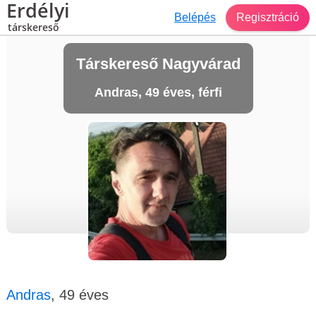
Erdélyi
Belépés
Regisztráció
társkereső
Társkereső Nagyvárad
Andras, 49 éves, férfi
Andras
, 49 éves