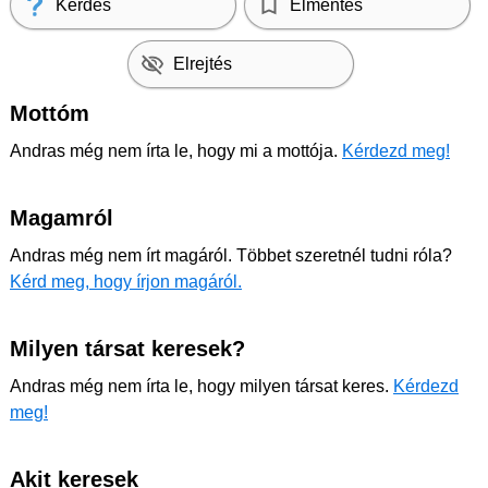
Kérdés
Elmentés
Elrejtés
Mottóm
Andras még nem írta le, hogy mi a mottója.
Kérdezd meg!
Magamról
Andras még nem írt magáról. Többet szeretnél tudni róla?
Kérd meg, hogy írjon magáról.
Milyen társat keresek?
Andras még nem írta le, hogy milyen társat keres.
Kérdezd
meg!
Akit keresek