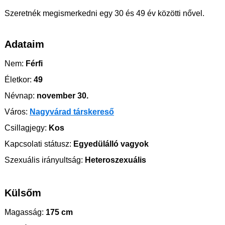
Szeretnék megismerkedni egy 30 és 49 év közötti nővel.
Adataim
Nem:
Férfi
Életkor:
49
Névnap:
november 30.
Város:
Nagyvárad társkereső
Csillagjegy:
Kos
Kapcsolati státusz:
Egyedülálló vagyok
Szexuális irányultság:
Heteroszexuális
Külsőm
Magasság:
175 cm