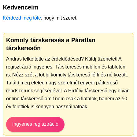
Kedvenceim
Kérdezd meg tőle
, hogy mit szeret.
Komoly társkeresés a Páratlan
társkeresőn
Andras felkeltette az érdeklődésed? Küldj üzenetet! A
regisztráció ingyenes. Társkeresés mobilon és tableten
is. Nézz szét a többi komoly társkereső férfi és nő között.
Találd meg életed nagy szerelmét egyedi párkereső
rendszerünk segítségével. A Erdélyi társkereső egy olyan
online társkereső amit nem csak a fiatalok, hanem az 50
év felettiek is könnyen használhatnak.
Ingyenes regisztráció