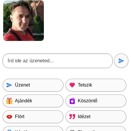
Üzenet
Tetszik
Ajándék
Köszöntő
Flört
Idézet