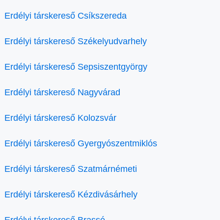
Erdélyi társkereső Csíkszereda
Erdélyi társkereső Székelyudvarhely
Erdélyi társkereső Sepsiszentgyörgy
Erdélyi társkereső Nagyvárad
Erdélyi társkereső Kolozsvár
Erdélyi társkereső Gyergyószentmiklós
Erdélyi társkereső Szatmárnémeti
Erdélyi társkereső Kézdivásárhely