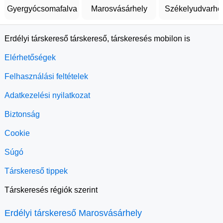
Gyergyócsomafalva
Marosvásárhely
Székelyudvarhe
Erdélyi társkereső társkereső, társkeresés mobilon is
Elérhetőségek
Felhasználási feltételek
Adatkezelési nyilatkozat
Biztonság
Cookie
Súgó
Társkereső tippek
Társkeresés régiók szerint
Erdélyi társkereső Marosvásárhely