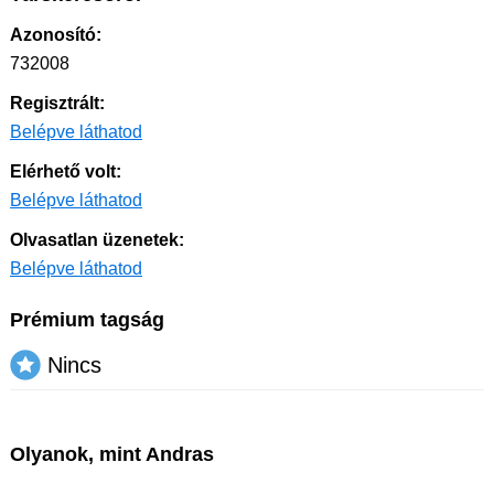
Azonosító:
732008
Regisztrált:
Belépve láthatod
Elérhető volt:
Belépve láthatod
Olvasatlan üzenetek:
Belépve láthatod
Prémium tagság
Nincs
Olyanok, mint Andras