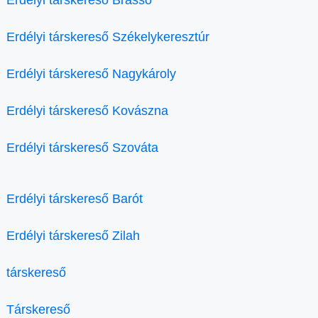
Erdélyi társkereső Brassó
Erdélyi társkereső Székelykeresztúr
Erdélyi társkereső Nagykároly
Erdélyi társkereső Kovászna
Erdélyi társkereső Szováta
Erdélyi társkereső Barót
Erdélyi társkereső Zilah
társkereső
Társkereső