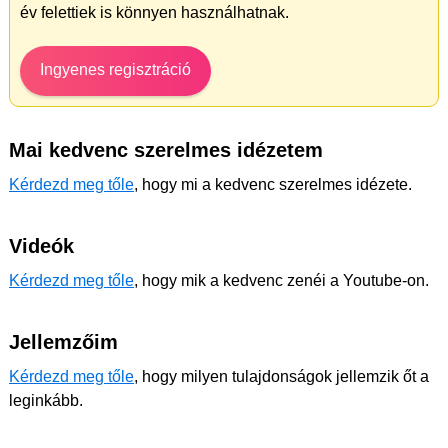
év felettiek is könnyen használhatnak.
Ingyenes regisztráció
Mai kedvenc szerelmes idézetem
Kérdezd meg tőle
, hogy mi a kedvenc szerelmes idézete.
Videók
Kérdezd meg tőle
, hogy mik a kedvenc zenéi a Youtube-on.
Jellemzőim
Kérdezd meg tőle
, hogy milyen tulajdonságok jellemzik őt a
leginkább.