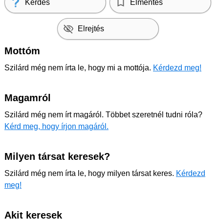
Kérdés
Elmentés
Elrejtés
Mottóm
Szilárd még nem írta le, hogy mi a mottója.
Kérdezd meg!
Magamról
Szilárd még nem írt magáról. Többet szeretnél tudni róla?
Kérd meg, hogy írjon magáról.
Milyen társat keresek?
Szilárd még nem írta le, hogy milyen társat keres.
Kérdezd
meg!
Akit keresek