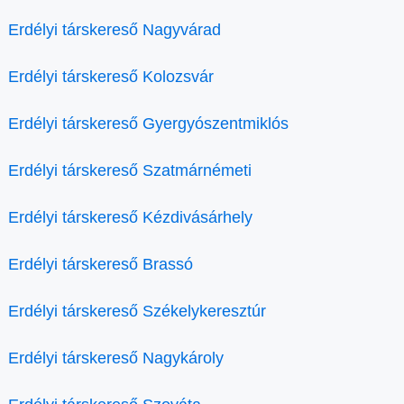
Erdélyi társkereső Nagyvárad
Erdélyi társkereső Kolozsvár
Erdélyi társkereső Gyergyószentmiklós
Erdélyi társkereső Szatmárnémeti
Erdélyi társkereső Kézdivásárhely
Erdélyi társkereső Brassó
Erdélyi társkereső Székelykeresztúr
Erdélyi társkereső Nagykároly