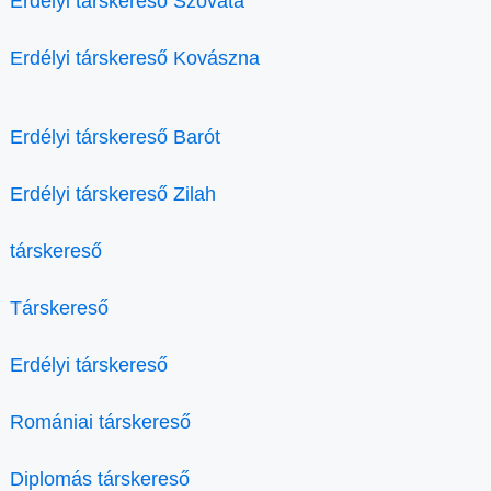
Erdélyi társkereső Szováta
Erdélyi társkereső Kovászna
Erdélyi társkereső Barót
Erdélyi társkereső Zilah
társkereső
Társkereső
Erdélyi társkereső
Romániai társkereső
Diplomás társkereső