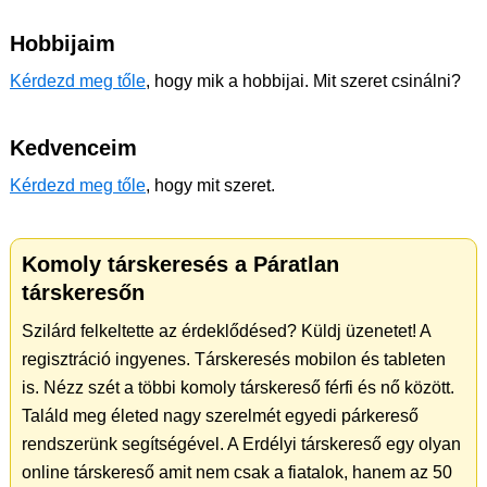
Hobbijaim
Kérdezd meg tőle
, hogy mik a hobbijai. Mit szeret csinálni?
Kedvenceim
Kérdezd meg tőle
, hogy mit szeret.
Komoly társkeresés a Páratlan
társkeresőn
Szilárd felkeltette az érdeklődésed? Küldj üzenetet! A
regisztráció ingyenes. Társkeresés mobilon és tableten
is. Nézz szét a többi komoly társkereső férfi és nő között.
Találd meg életed nagy szerelmét egyedi párkereső
rendszerünk segítségével. A Erdélyi társkereső egy olyan
online társkereső amit nem csak a fiatalok, hanem az 50