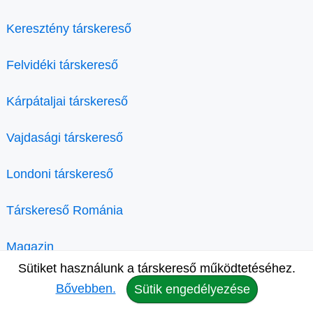
Keresztény társkereső
Felvidéki társkereső
Kárpátaljai társkereső
Vajdasági társkereső
Londoni társkereső
Társkereső Románia
Magazin
Sütiket használunk a társkereső működtetéséhez.
Bővebben.
Sütik engedélyezése