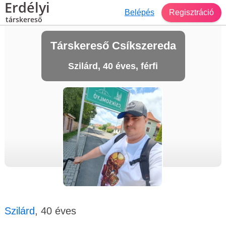
Erdélyi
Belépés
Regisztráció
társkereső
Társkereső Csíkszereda
Szilárd, 40 éves, férfi
Szilárd
, 40 éves