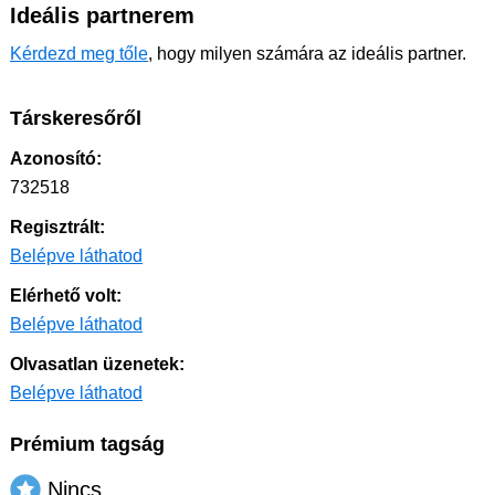
Ideális partnerem
Kérdezd meg tőle
, hogy milyen számára az ideális partner.
Társkeresőről
Azonosító:
732518
Regisztrált:
Belépve láthatod
Elérhető volt:
Belépve láthatod
Olvasatlan üzenetek:
Belépve láthatod
Prémium tagság
Nincs