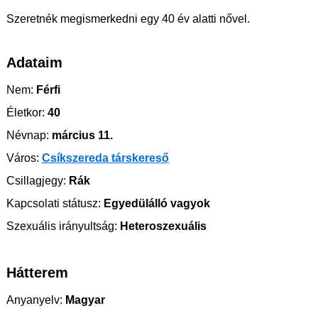
Szeretnék megismerkedni egy 40 év alatti nővel.
Adataim
Nem:
Férfi
Életkor:
40
Névnap:
március 11.
Város:
Csíkszereda társkereső
Csillagjegy:
Rák
Kapcsolati státusz:
Egyedülálló vagyok
Szexuális irányultság:
Heteroszexuális
Hátterem
Anyanyelv:
Magyar