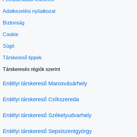
Adatkezelési nyilatkozat
Biztonság
Cookie
Súgó
Társkereső tippek
Társkeresés régiók szerint
Erdélyi társkereső Marosvásárhely
Erdélyi társkereső Csíkszereda
Erdélyi társkereső Székelyudvarhely
Erdélyi társkereső Sepsiszentgyörgy