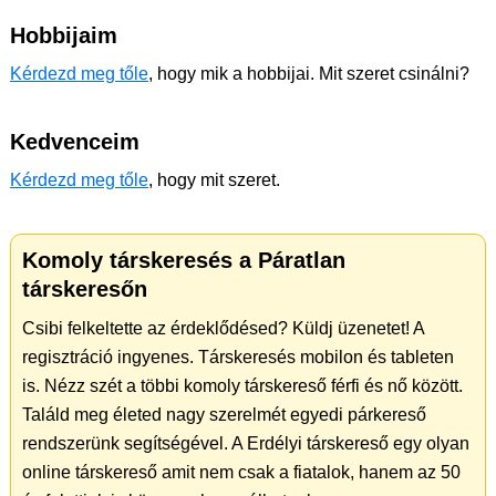
Hobbijaim
Kérdezd meg tőle
, hogy mik a hobbijai. Mit szeret csinálni?
Kedvenceim
Kérdezd meg tőle
, hogy mit szeret.
Komoly társkeresés a Páratlan
társkeresőn
Csibi felkeltette az érdeklődésed? Küldj üzenetet! A
regisztráció ingyenes. Társkeresés mobilon és tableten
is. Nézz szét a többi komoly társkereső férfi és nő között.
Találd meg életed nagy szerelmét egyedi párkereső
rendszerünk segítségével. A Erdélyi társkereső egy olyan
online társkereső amit nem csak a fiatalok, hanem az 50