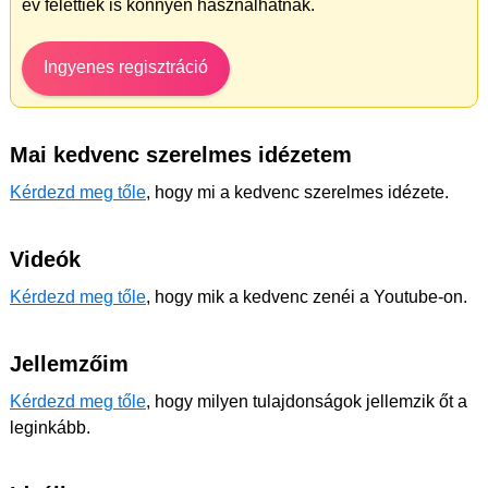
év felettiek is könnyen használhatnak.
Ingyenes regisztráció
Mai kedvenc szerelmes idézetem
Kérdezd meg tőle
, hogy mi a kedvenc szerelmes idézete.
Videók
Kérdezd meg tőle
, hogy mik a kedvenc zenéi a Youtube-on.
Jellemzőim
Kérdezd meg tőle
, hogy milyen tulajdonságok jellemzik őt a
leginkább.