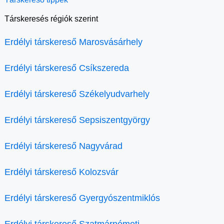
Társkeresés régiók szerint
Erdélyi társkereső Marosvásárhely
Erdélyi társkereső Csíkszereda
Erdélyi társkereső Székelyudvarhely
Erdélyi társkereső Sepsiszentgyörgy
Erdélyi társkereső Nagyvárad
Erdélyi társkereső Kolozsvár
Erdélyi társkereső Gyergyószentmiklós