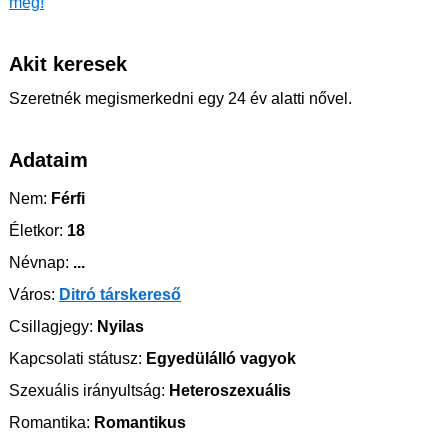
meg!
Akit keresek
Szeretnék megismerkedni egy 24 év alatti nővel.
Adataim
Nem:
Férfi
Életkor:
18
Névnap:
...
Város:
Ditró társkereső
Csillagjegy:
Nyilas
Kapcsolati státusz:
Egyedülálló vagyok
Szexuális irányultság:
Heteroszexuális
Romantika:
Romantikus