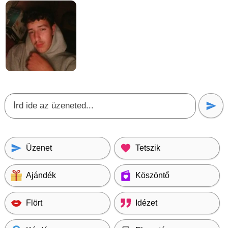
Üzenet
Tetszik
Ajándék
Köszöntő
Flört
Idézet