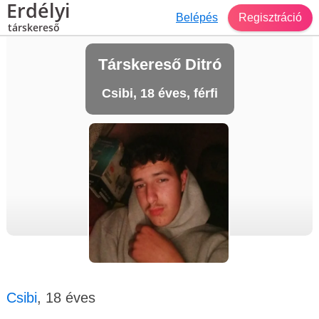
Erdélyi
Belépés
Regisztráció
társkereső
Társkereső Ditró
Csibi, 18 éves, férfi
Csibi
, 18 éves