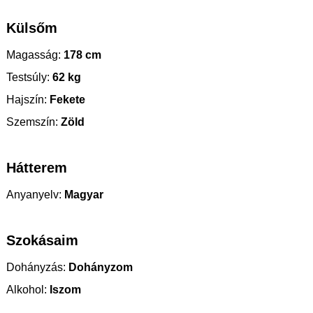
Külsőm
Magasság:
178 cm
Testsúly:
62 kg
Hajszín:
Fekete
Szemszín:
Zöld
Hátterem
Anyanyelv:
Magyar
Szokásaim
Dohányzás:
Dohányzom
Alkohol:
Iszom