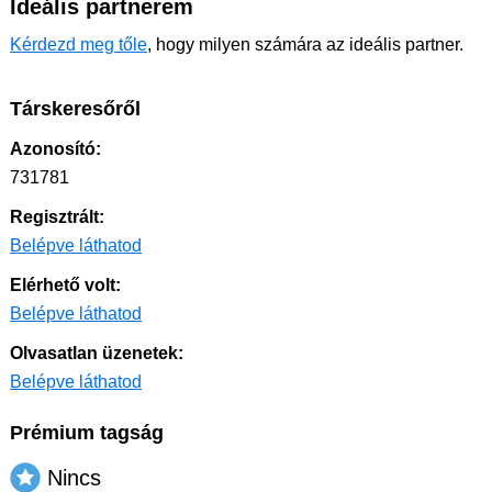
Ideális partnerem
Kérdezd meg tőle
, hogy milyen számára az ideális partner.
Társkeresőről
Azonosító:
731781
Regisztrált:
Belépve láthatod
Elérhető volt:
Belépve láthatod
Olvasatlan üzenetek:
Belépve láthatod
Prémium tagság
Nincs