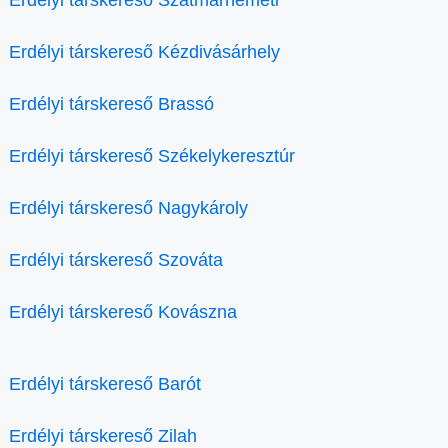
Erdélyi társkereső Szatmárnémeti
Erdélyi társkereső Kézdivásárhely
Erdélyi társkereső Brassó
Erdélyi társkereső Székelykeresztúr
Erdélyi társkereső Nagykároly
Erdélyi társkereső Szováta
Erdélyi társkereső Kovászna
Erdélyi társkereső Barót
Erdélyi társkereső Zilah