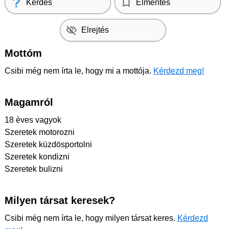
Kérdés
Elmentés
Elrejtés
Mottóm
Csibi még nem írta le, hogy mi a mottója.
Kérdezd meg!
Magamról
18 èves vagyok
Szeretek motorozni
Szeretek küzdösportolni
Szeretek kondizni
Szeretek bulizni
Milyen társat keresek?
Csibi még nem írta le, hogy milyen társat keres.
Kérdezd