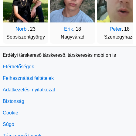
Norbi
Erik
Peter
, 23
, 18
, 18
Sepsiszentgyörgy
Nagyvárad
Szentegyhaza
Erdélyi társkereső társkereső, társkeresés mobilon is
Elérhetőségek
Felhasználási feltételek
Adatkezelési nyilatkozat
Biztonság
Cookie
Súgó
Társkereső tippek