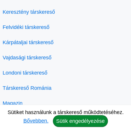
Keresztény társkereső
Felvidéki társkereső
Kárpátaljai társkereső
Vajdasági társkereső
Londoni társkereső
Társkereső Románia
Magazin
Sütiket használunk a társkereső működtetéséhez.
Bővebben.
Sütik engedélyezése