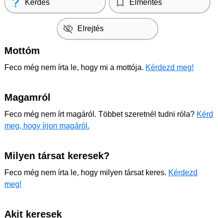
Kérdés
Elmentés
Elrejtés
Mottóm
Feco még nem írta le, hogy mi a mottója.
Kérdezd meg!
Magamról
Feco még nem írt magáról. Többet szeretnél tudni róla?
Kérd
meg, hogy írjon magáról.
Milyen társat keresek?
Feco még nem írta le, hogy milyen társat keres.
Kérdezd
meg!
Akit keresek