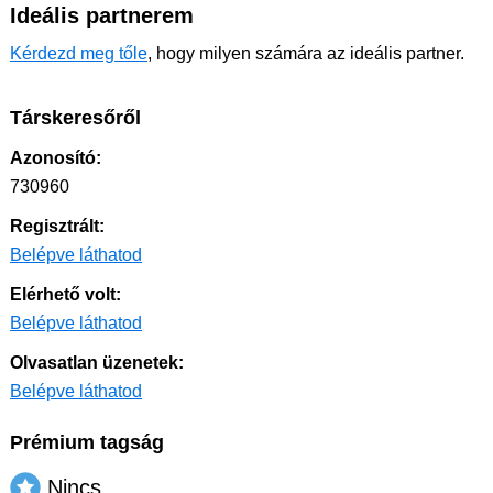
Ideális partnerem
Kérdezd meg tőle
, hogy milyen számára az ideális partner.
Társkeresőről
Azonosító:
730960
Regisztrált:
Belépve láthatod
Elérhető volt:
Belépve láthatod
Olvasatlan üzenetek:
Belépve láthatod
Prémium tagság
Nincs