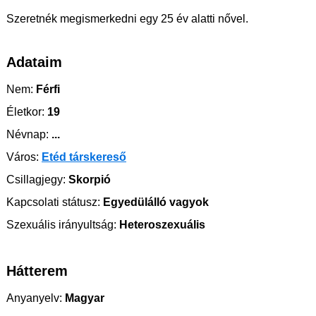
Szeretnék megismerkedni egy 25 év alatti nővel.
Adataim
Nem:
Férfi
Életkor:
19
Névnap:
...
Város:
Etéd társkereső
Csillagjegy:
Skorpió
Kapcsolati státusz:
Egyedülálló vagyok
Szexuális irányultság:
Heteroszexuális
Hátterem
Anyanyelv:
Magyar