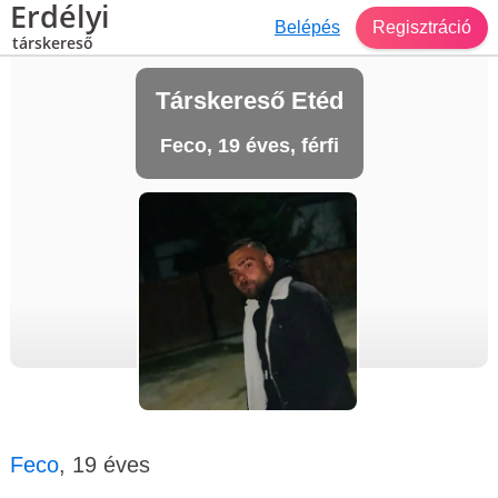
Erdélyi
Belépés
Regisztráció
társkereső
Társkereső Etéd
Feco, 19 éves, férfi
Feco
, 19 éves