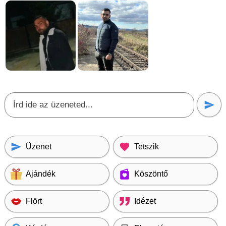
Üzenet
Tetszik
Ajándék
Köszöntő
Flört
Idézet