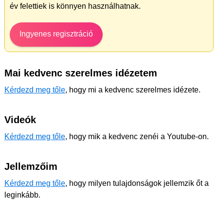
év felettiek is könnyen használhatnak.
Ingyenes regisztráció
Mai kedvenc szerelmes idézetem
Kérdezd meg tőle
, hogy mi a kedvenc szerelmes idézete.
Videók
Kérdezd meg tőle
, hogy mik a kedvenc zenéi a Youtube-on.
Jellemzőim
Kérdezd meg tőle
, hogy milyen tulajdonságok jellemzik őt a
leginkább.