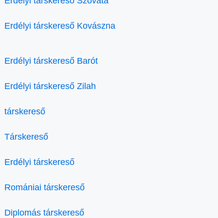
Erdélyi társkereső Szováta
Erdélyi társkereső Kovászna
Erdélyi társkereső Barót
Erdélyi társkereső Zilah
társkereső
Társkereső
Erdélyi társkereső
Romániai társkereső
Diplomás társkereső