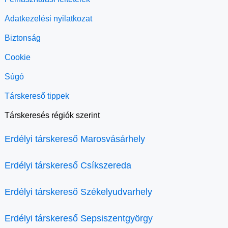
Adatkezelési nyilatkozat
Biztonság
Cookie
Súgó
Társkereső tippek
Társkeresés régiók szerint
Erdélyi társkereső Marosvásárhely
Erdélyi társkereső Csíkszereda
Erdélyi társkereső Székelyudvarhely
Erdélyi társkereső Sepsiszentgyörgy