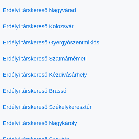
Erdélyi társkereső Nagyvárad
Erdélyi társkereső Kolozsvár
Erdélyi társkereső Gyergyószentmiklós
Erdélyi társkereső Szatmárnémeti
Erdélyi társkereső Kézdivásárhely
Erdélyi társkereső Brassó
Erdélyi társkereső Székelykeresztúr
Erdélyi társkereső Nagykároly