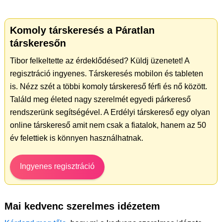
Komoly társkeresés a Páratlan
társkeresőn
Tibor felkeltette az érdeklődésed? Küldj üzenetet! A
regisztráció ingyenes. Társkeresés mobilon és tableten
is. Nézz szét a többi komoly társkereső férfi és nő között.
Találd meg életed nagy szerelmét egyedi párkereső
rendszerünk segítségével. A Erdélyi társkereső egy olyan
online társkereső amit nem csak a fiatalok, hanem az 50
év felettiek is könnyen használhatnak.
Ingyenes regisztráció
Mai kedvenc szerelmes idézetem