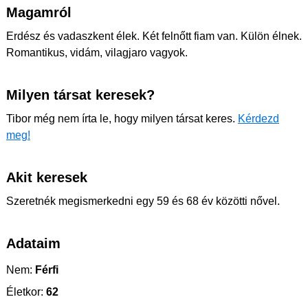
Magamról
Erdész és vadaszkent élek. Két felnőtt fiam van. Külön élnek.
Romantikus, vidám, vilagjaro vagyok.
Milyen társat keresek?
Tibor még nem írta le, hogy milyen társat keres.
Kérdezd
meg!
Akit keresek
Szeretnék megismerkedni egy 59 és 68 év közötti nővel.
Adataim
Nem:
Férfi
Életkor:
62