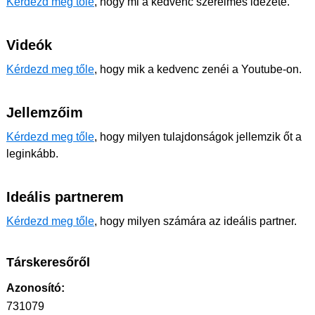
Kérdezd meg tőle
, hogy mi a kedvenc szerelmes idézete.
Videók
Kérdezd meg tőle
, hogy mik a kedvenc zenéi a Youtube-on.
Jellemzőim
Kérdezd meg tőle
, hogy milyen tulajdonságok jellemzik őt a
leginkább.
Ideális partnerem
Kérdezd meg tőle
, hogy milyen számára az ideális partner.
Társkeresőről
Azonosító:
731079