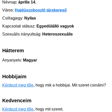
Névnap:
április 14.
Város:
Hajdúszoboszló társkereső
Csillagjegy:
Nyilas
Kapcsolati státusz:
Egyedülálló vagyok
Szexuális irányultság:
Heteroszexuális
Hátterem
Anyanyelv:
Magyar
Hobbijaim
Kérdezd meg tőle
, hogy mik a hobbijai. Mit szeret csinálni?
Kedvenceim
Kérdezd meg tőle
, hogy mit szeret.