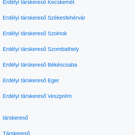
Erdélyi társkereső Kecskemét
Erdélyi társkereső Székesfehérvár
Erdélyi társkereső Szolnok
Erdélyi társkereső Szombathely
Erdélyi társkereső Békéscsaba
Erdélyi társkereső Eger
Erdélyi társkereső Veszprém
társkereső
Társkereső