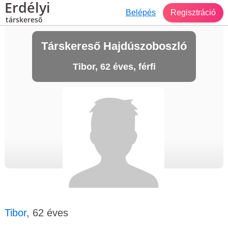
Erdélyi
Belépés
Regisztráció
társkereső
Társkereső Hajdúszoboszló
Tibor, 62 éves, férfi
Tibor
, 62 éves