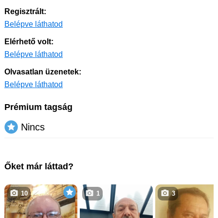
Regisztrált:
Belépve láthatod
Elérhető volt:
Belépve láthatod
Olvasatlan üzenetek:
Belépve láthatod
Prémium tagság
Nincs
Őket már láttad?
10
1
3