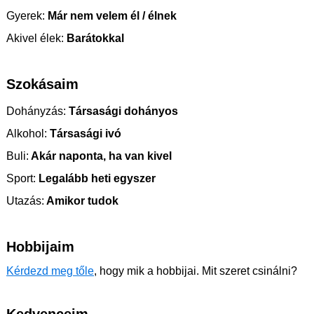
Gyerek:
Már nem velem él / élnek
Akivel élek:
Barátokkal
Szokásaim
Dohányzás:
Társasági dohányos
Alkohol:
Társasági ivó
Buli:
Akár naponta, ha van kivel
Sport:
Legalább heti egyszer
Utazás:
Amikor tudok
Hobbijaim
Kérdezd meg tőle
, hogy mik a hobbijai. Mit szeret csinálni?