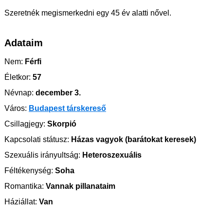
Szeretnék megismerkedni egy 45 év alatti nővel.
Adataim
Nem:
Férfi
Életkor:
57
Névnap:
december 3.
Város:
Budapest társkereső
Csillagjegy:
Skorpió
Kapcsolati státusz:
Házas vagyok (barátokat keresek)
Szexuális irányultság:
Heteroszexuális
Féltékenység:
Soha
Romantika:
Vannak pillanataim
Háziállat:
Van