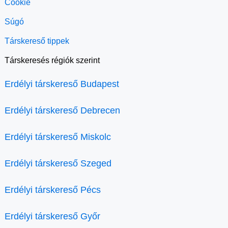
Cookie
Súgó
Társkereső tippek
Társkeresés régiók szerint
Erdélyi társkereső Budapest
Erdélyi társkereső Debrecen
Erdélyi társkereső Miskolc
Erdélyi társkereső Szeged
Erdélyi társkereső Pécs
Erdélyi társkereső Győr