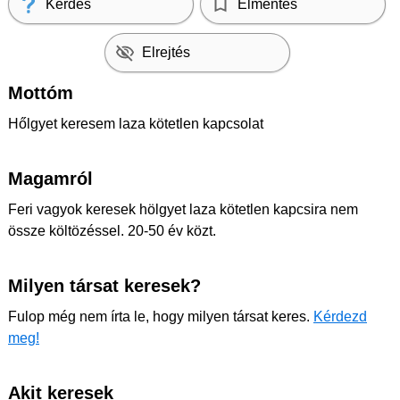
Kérdés
Elmentés
Elrejtés
Mottóm
Hőlgyet keresem laza kötetlen kapcsolat
Magamról
Feri vagyok keresek hölgyet laza kötetlen kapcsira nem
össze költözéssel. 20-50 év közt.
Milyen társat keresek?
Fulop még nem írta le, hogy milyen társat keres.
Kérdezd
meg!
Akit keresek