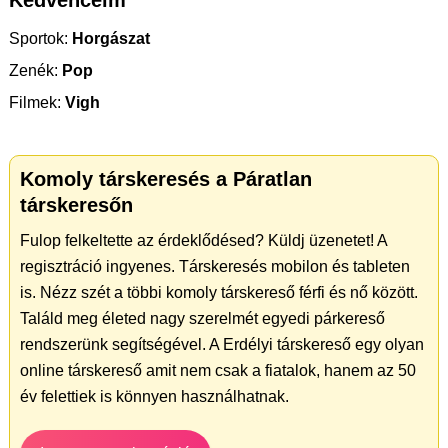
Kedvenceim
Sportok:
Horgászat
Zenék:
Pop
Filmek:
Vigh
Komoly társkeresés a Páratlan
társkeresőn
Fulop felkeltette az érdeklődésed? Küldj üzenetet! A
regisztráció ingyenes. Társkeresés mobilon és tableten
is. Nézz szét a többi komoly társkereső férfi és nő között.
Találd meg életed nagy szerelmét egyedi párkereső
rendszerünk segítségével. A Erdélyi társkereső egy olyan
online társkereső amit nem csak a fiatalok, hanem az 50
év felettiek is könnyen használhatnak.