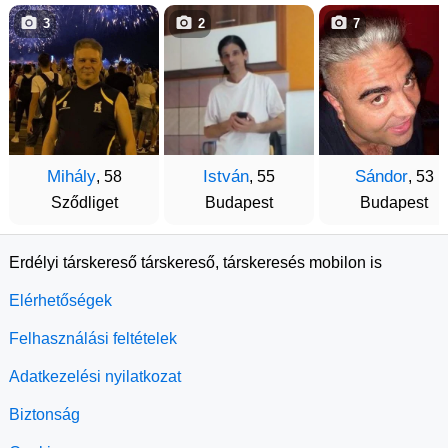
3
2
7
Mihály
István
Sándor
, 58
, 55
, 53
Sződliget
Budapest
Budapest
Erdélyi társkereső társkereső, társkeresés mobilon is
Elérhetőségek
Felhasználási feltételek
Adatkezelési nyilatkozat
Biztonság