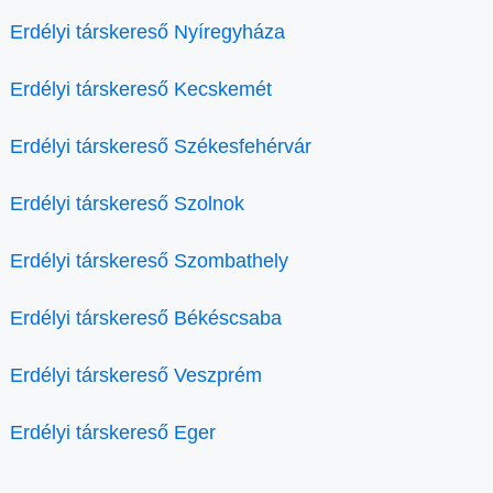
Erdélyi társkereső Nyíregyháza
Erdélyi társkereső Kecskemét
Erdélyi társkereső Székesfehérvár
Erdélyi társkereső Szolnok
Erdélyi társkereső Szombathely
Erdélyi társkereső Békéscsaba
Erdélyi társkereső Veszprém
Erdélyi társkereső Eger