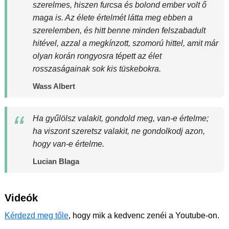
szerelmes, hiszen furcsa és bolond ember volt ő
maga is. Az élete értelmét látta meg ebben a
szerelemben, és hitt benne minden felszabadult
hitével, azzal a megkínzott, szomorú hittel, amit már
olyan korán rongyosra tépett az élet
rosszaságainak sok kis tüskebokra.
Wass Albert
Ha gyűlölsz valakit, gondold meg, van-e értelme;
ha viszont szeretsz valakit, ne gondolkodj azon,
hogy van-e értelme.
Lucian Blaga
Videók
Kérdezd meg tőle
, hogy mik a kedvenc zenéi a Youtube-on.