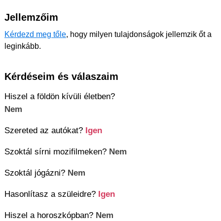
Jellemzőim
Kérdezd meg tőle
, hogy milyen tulajdonságok jellemzik őt a
leginkább.
Kérdéseim és válaszaim
Hiszel a földön kívüli életben?
Nem
Szereted az autókat?
Igen
Szoktál sírni mozifilmeken?
Nem
Szoktál jógázni?
Nem
Hasonlítasz a szüleidre?
Igen
Hiszel a horoszkópban?
Nem