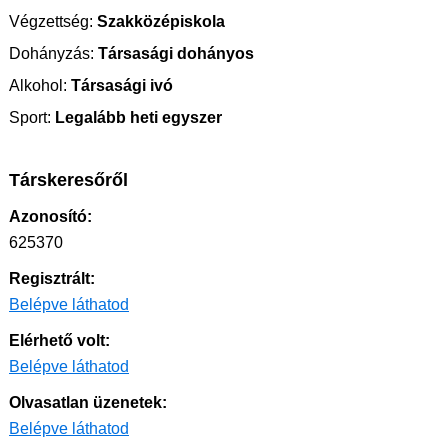
Végzettség:
Szakközépiskola
Dohányzás:
Társasági dohányos
Alkohol:
Társasági ivó
Sport:
Legalább heti egyszer
Társkeresőről
Azonosító:
625370
Regisztrált:
Belépve láthatod
Elérhető volt:
Belépve láthatod
Olvasatlan üzenetek:
Belépve láthatod