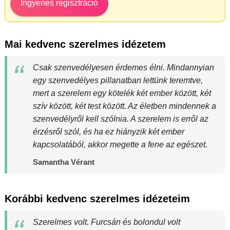
Ingyenes regisztráció
Mai kedvenc szerelmes idézetem
Csak szenvedélyesen érdemes élni. Mindannyian
egy szenvedélyes pillanatban lettünk teremtve,
mert a szerelem egy kötelék két ember között, két
szív között, két test között. Az életben mindennek a
szenvedélyről kell szólnia. A szerelem is erről az
érzésről szól, és ha ez hiányzik két ember
kapcsolatából, akkor megette a fene az egészet.
Samantha Vérant
Korábbi kedvenc szerelmes idézeteim
Szerelmes volt. Furcsán és bolondul volt