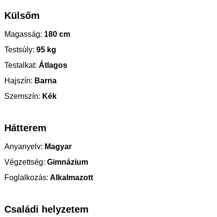
Külsőm
Magasság:
180 cm
Testsúly:
95 kg
Testalkat:
Átlagos
Hajszín:
Barna
Szemszín:
Kék
Hátterem
Anyanyelv:
Magyar
Végzettség:
Gimnázium
Foglalkozás:
Alkalmazott
Családi helyzetem