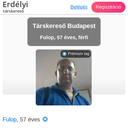
Erdélyi
Belépés
Regisztráció
társkereső
Társkereső Budapest
Fulop, 57 éves, férfi
Prémium tag
Fulop
, 57 éves