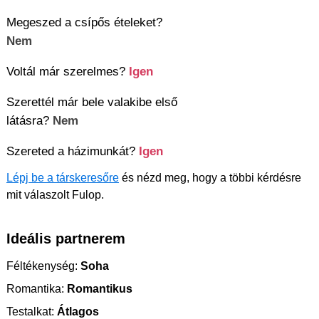
Megeszed a csípős ételeket?
Nem
Voltál már szerelmes?
Igen
Szerettél már bele valakibe első
látásra?
Nem
Szereted a házimunkát?
Igen
Lépj be a társkeresőre
és nézd meg, hogy a többi kérdésre
mit válaszolt Fulop.
Ideális partnerem
Féltékenység:
Soha
Romantika:
Romantikus
Testalkat:
Átlagos