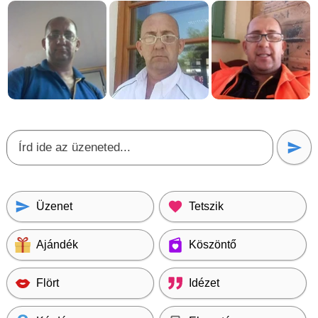
Üzenet
Tetszik
Ajándék
Köszöntő
Flört
Idézet