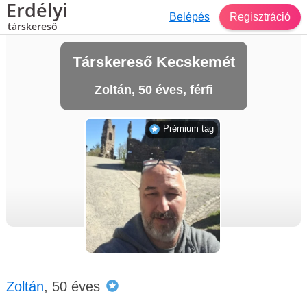
Erdélyi
Belépés
Regisztráció
társkereső
Társkereső Kecskemét
Zoltán, 50 éves, férfi
Prémium tag
Zoltán
, 50 éves