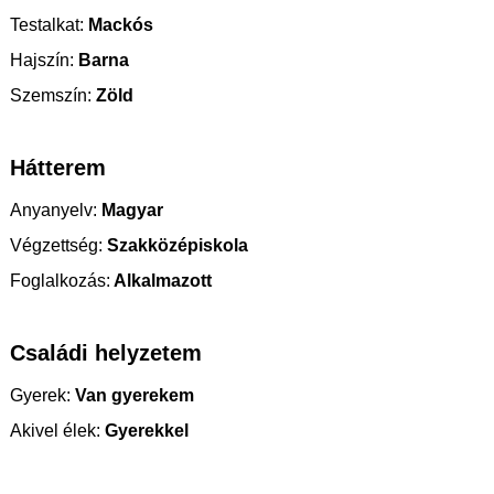
Testalkat:
Mackós
Hajszín:
Barna
Szemszín:
Zöld
Hátterem
Anyanyelv:
Magyar
Végzettség:
Szakközépiskola
Foglalkozás:
Alkalmazott
Családi helyzetem
Gyerek:
Van gyerekem
Akivel élek:
Gyerekkel