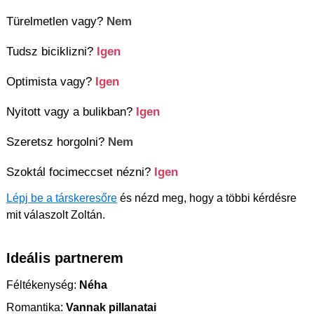
Türelmetlen vagy?
Nem
Tudsz biciklizni?
Igen
Optimista vagy?
Igen
Nyitott vagy a bulikban?
Igen
Szeretsz horgolni?
Nem
Szoktál focimeccset nézni?
Igen
Lépj be a társkeresőre
és nézd meg, hogy a többi kérdésre
mit válaszolt Zoltán.
Ideális partnerem
Féltékenység:
Néha
Romantika:
Vannak pillanatai