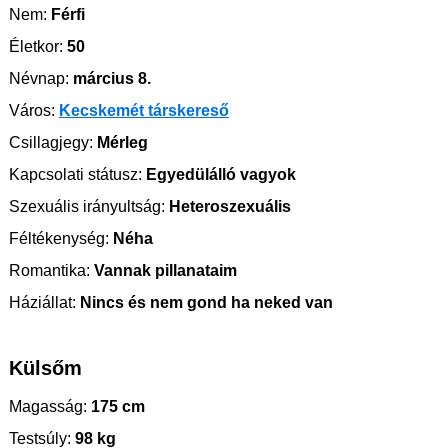
Nem:
Férfi
Életkor:
50
Névnap:
március 8.
Város:
Kecskemét társkereső
Csillagjegy:
Mérleg
Kapcsolati státusz:
Egyedülálló vagyok
Szexuális irányultság:
Heteroszexuális
Féltékenység:
Néha
Romantika:
Vannak pillanataim
Háziállat:
Nincs és nem gond ha neked van
Külsőm
Magasság:
175 cm
Testsúly:
98 kg