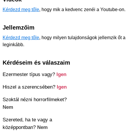
Kérdezd meg tőle
, hogy mik a kedvenc zenéi a Youtube-on.
Jellemzőim
Kérdezd meg tőle
, hogy milyen tulajdonságok jellemzik őt a
leginkább.
Kérdéseim és válaszaim
Ezermester típus vagy?
Igen
Hiszel a szerencsében?
Igen
Szoktál nézni horrorfilmeket?
Nem
Szereted, ha te vagy a
középpontban?
Nem