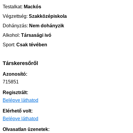
Testalkat:
Mackós
Végzettség:
Szakközépiskola
Dohányzás:
Nem dohányzik
Alkohol:
Társasági ivó
Sport:
Csak tévében
Társkeresőről
Azonosító:
715851
Regisztrált:
Belépve láthatod
Elérhető volt:
Belépve láthatod
Olvasatlan üzenetek: