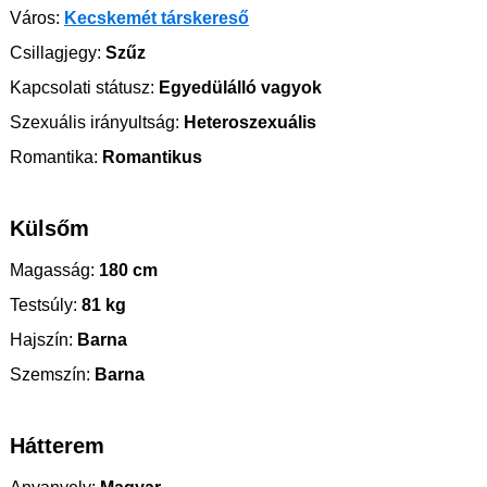
Város:
Kecskemét társkereső
Csillagjegy:
Szűz
Kapcsolati státusz:
Egyedülálló vagyok
Szexuális irányultság:
Heteroszexuális
Romantika:
Romantikus
Külsőm
Magasság:
180 cm
Testsúly:
81 kg
Hajszín:
Barna
Szemszín:
Barna
Hátterem