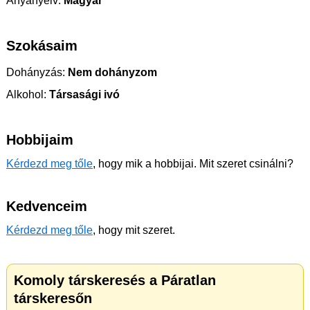
Anyanyelv:
Magyar
Szokásaim
Dohányzás:
Nem dohányzom
Alkohol:
Társasági ivó
Hobbijaim
Kérdezd meg tőle
, hogy mik a hobbijai. Mit szeret csinálni?
Kedvenceim
Kérdezd meg tőle
, hogy mit szeret.
Komoly társkeresés a Páratlan
társkeresőn