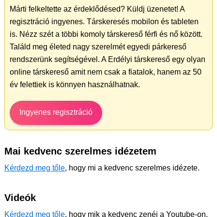
Márti felkeltette az érdeklődésed? Küldj üzenetet! A
regisztráció ingyenes. Társkeresés mobilon és tableten
is. Nézz szét a többi komoly társkereső férfi és nő között.
Találd meg életed nagy szerelmét egyedi párkereső
rendszerünk segítségével. A Erdélyi társkereső egy olyan
online társkereső amit nem csak a fiatalok, hanem az 50
év felettiek is könnyen használhatnak.
Ingyenes regisztráció
Mai kedvenc szerelmes idézetem
Kérdezd meg tőle
, hogy mi a kedvenc szerelmes idézete.
Videók
Kérdezd meg tőle
, hogy mik a kedvenc zenéi a Youtube-on.