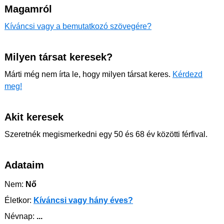
Magamról
Kíváncsi vagy a bemutatkozó szövegére?
Milyen társat keresek?
Márti még nem írta le, hogy milyen társat keres.
Kérdezd
meg!
Akit keresek
Szeretnék megismerkedni egy 50 és 68 év közötti férfival.
Adataim
Nem:
Nő
Életkor:
Kíváncsi vagy hány éves?
Névnap:
...