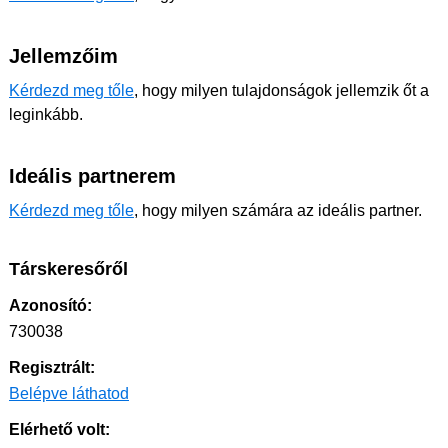
Jellemzőim
Kérdezd meg tőle
, hogy milyen tulajdonságok jellemzik őt a
leginkább.
Ideális partnerem
Kérdezd meg tőle
, hogy milyen számára az ideális partner.
Társkeresőről
Azonosító:
730038
Regisztrált:
Belépve láthatod
Elérhető volt: