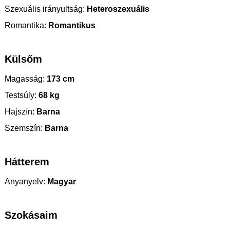
Szexuális irányultság:
Heteroszexuális
Romantika:
Romantikus
Külsőm
Magasság:
173 cm
Testsúly:
68 kg
Hajszín:
Barna
Szemszín:
Barna
Hátterem
Anyanyelv:
Magyar
Szokásaim