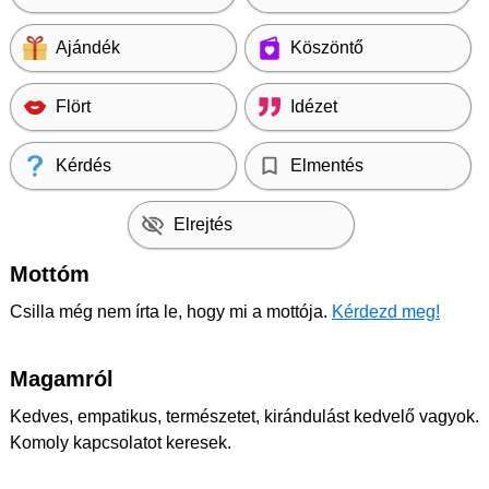
Ajándék
Köszöntő
Flört
Idézet
Kérdés
Elmentés
Elrejtés
Mottóm
Csilla még nem írta le, hogy mi a mottója.
Kérdezd meg!
Magamról
Kedves, empatikus, természetet, kirándulást kedvelő vagyok.
Komoly kapcsolatot keresek.