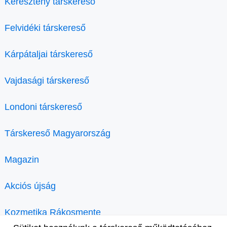
Keresztény társkereső
Felvidéki társkereső
Kárpátaljai társkereső
Vajdasági társkereső
Londoni társkereső
Társkereső Magyarország
Magazin
Akciós újság
Kozmetika Rákosmente