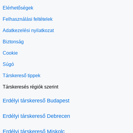
Elérhetőségek
Felhasználási feltételek
Adatkezelési nyilatkozat
Biztonság
Cookie
Súgó
Társkereső tippek
Társkeresés régiók szerint
Erdélyi társkereső Budapest
Erdélyi társkereső Debrecen
Erdélyi társkereső Miskolc