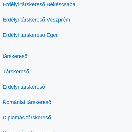
Erdélyi társkereső Békéscsaba
Erdélyi társkereső Veszprém
Erdélyi társkereső Eger
társkereső
Társkereső
Erdélyi társkereső
Romániai társkereső
Diplomás társkereső