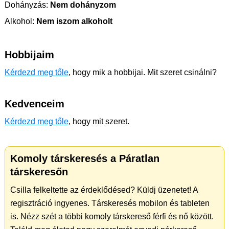
Dohányzás:
Nem dohányzom
Alkohol:
Nem iszom alkoholt
Hobbijaim
Kérdezd meg tőle
, hogy mik a hobbijai. Mit szeret csinálni?
Kedvenceim
Kérdezd meg tőle
, hogy mit szeret.
Komoly társkeresés a Páratlan
társkeresőn
Csilla felkeltette az érdeklődésed? Küldj üzenetet! A
regisztráció ingyenes. Társkeresés mobilon és tableten
is. Nézz szét a többi komoly társkereső férfi és nő között.