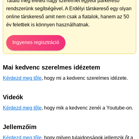
Találd meg életed nagy szerelmét egyedi párkereső
rendszerünk segítségével. A Erdélyi társkereső egy olyan
online társkereső amit nem csak a fiatalok, hanem az 50
év felettiek is könnyen használhatnak.
Ingyenes regisztráció
Mai kedvenc szerelmes idézetem
Kérdezd meg tőle
, hogy mi a kedvenc szerelmes idézete.
Videók
Kérdezd meg tőle
, hogy mik a kedvenc zenéi a Youtube-on.
Jellemzőim
Kérdezd meg tőle
, hogy milyen tulajdonságok jellemzik őt a