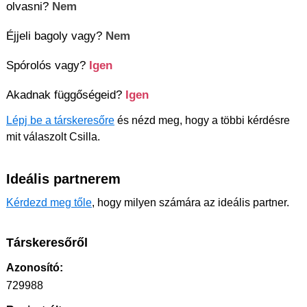
olvasni?
Nem
Éjjeli bagoly vagy?
Nem
Spórolós vagy?
Igen
Akadnak függőségeid?
Igen
Lépj be a társkeresőre
és nézd meg, hogy a többi kérdésre
mit válaszolt Csilla.
Ideális partnerem
Kérdezd meg tőle
, hogy milyen számára az ideális partner.
Társkeresőről
Azonosító:
729988