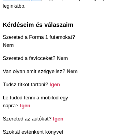
leginkább.
Kérdéseim és válaszaim
Szereted a Forma 1 futamokat?
Nem
Szereted a favicceket?
Nem
Van olyan amit szégyellsz?
Nem
Tudsz titkot tartani?
Igen
Le tudod tenni a mobilod egy
napra?
Igen
Szereted az autókat?
Igen
Szoktál esténként könyvet