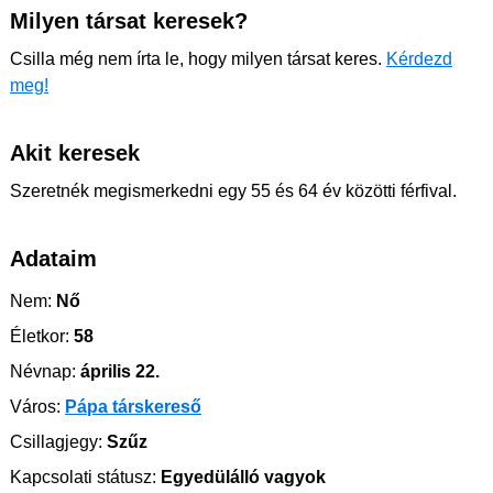
Milyen társat keresek?
Csilla még nem írta le, hogy milyen társat keres.
Kérdezd
meg!
Akit keresek
Szeretnék megismerkedni egy 55 és 64 év közötti férfival.
Adataim
Nem:
Nő
Életkor:
58
Névnap:
április 22.
Város:
Pápa társkereső
Csillagjegy:
Szűz
Kapcsolati státusz:
Egyedülálló vagyok