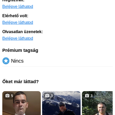
Belépve láthatod
Elérhető volt:
Belépve láthatod
Olvasatlan üzenetek:
Belépve láthatod
Prémium tagság
Nincs
Őket már láttad?
5
3
3