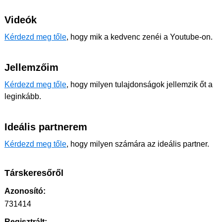
Videók
Kérdezd meg tőle
, hogy mik a kedvenc zenéi a Youtube-on.
Jellemzőim
Kérdezd meg tőle
, hogy milyen tulajdonságok jellemzik őt a
leginkább.
Ideális partnerem
Kérdezd meg tőle
, hogy milyen számára az ideális partner.
Társkeresőről
Azonosító:
731414
Regisztrált: