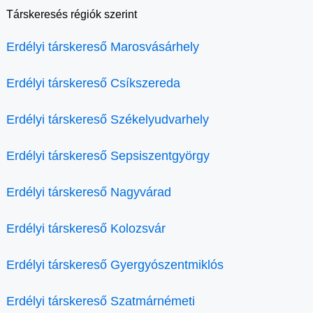
Társkeresés régiók szerint
Erdélyi társkereső Marosvásárhely
Erdélyi társkereső Csíkszereda
Erdélyi társkereső Székelyudvarhely
Erdélyi társkereső Sepsiszentgyörgy
Erdélyi társkereső Nagyvárad
Erdélyi társkereső Kolozsvár
Erdélyi társkereső Gyergyószentmiklós
Erdélyi társkereső Szatmárnémeti