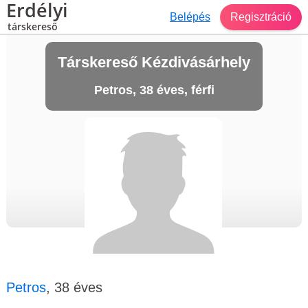
Erdélyi
Belépés
Regisztráció
társkereső
Társkereső Kézdivásárhely
Petros, 38 éves, férfi
Petros
, 38 éves