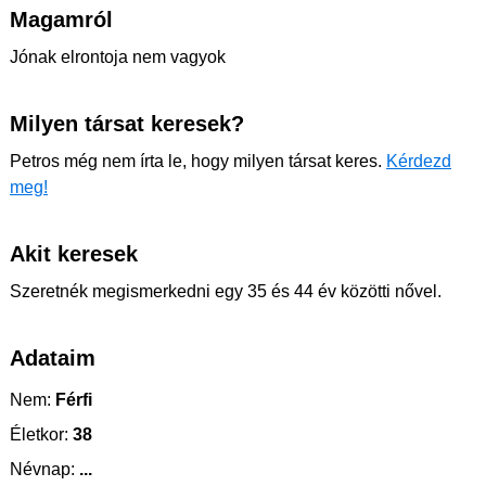
Magamról
Jónak elrontoja nem vagyok
Milyen társat keresek?
Petros még nem írta le, hogy milyen társat keres.
Kérdezd
meg!
Akit keresek
Szeretnék megismerkedni egy 35 és 44 év közötti nővel.
Adataim
Nem:
Férfi
Életkor:
38
Névnap:
...