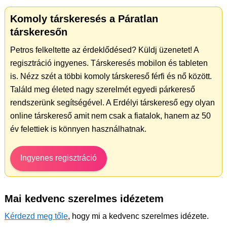
Komoly társkeresés a Páratlan
társkeresőn
Petros felkeltette az érdeklődésed? Küldj üzenetet! A
regisztráció ingyenes. Társkeresés mobilon és tableten
is. Nézz szét a többi komoly társkereső férfi és nő között.
Találd meg életed nagy szerelmét egyedi párkereső
rendszerünk segítségével. A Erdélyi társkereső egy olyan
online társkereső amit nem csak a fiatalok, hanem az 50
év felettiek is könnyen használhatnak.
Ingyenes regisztráció
Mai kedvenc szerelmes idézetem
Kérdezd meg tőle
, hogy mi a kedvenc szerelmes idézete.