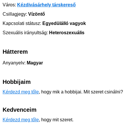
Város:
Kézdivásárhely társkereső
Csillagjegy:
Vízöntő
Kapcsolati státusz:
Egyedülálló vagyok
Szexuális irányultság:
Heteroszexuális
Hátterem
Anyanyelv:
Magyar
Hobbijaim
Kérdezd meg tőle
, hogy mik a hobbijai. Mit szeret csinálni?
Kedvenceim
Kérdezd meg tőle
, hogy mit szeret.