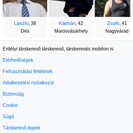
Laszlo
Kálmán
Zsolti
, 36
, 42
, 41
Dés
Marosvásárhely
Nagyvárad
Erdélyi társkereső társkereső, társkeresés mobilon is
Elérhetőségek
Felhasználási feltételek
Adatkezelési nyilatkozat
Biztonság
Cookie
Súgó
Társkereső tippek