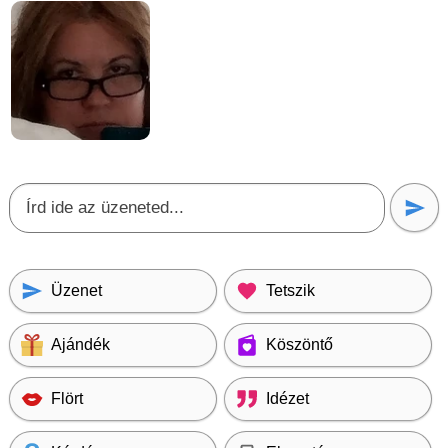
Üzenet
Tetszik
Ajándék
Köszöntő
Flört
Idézet