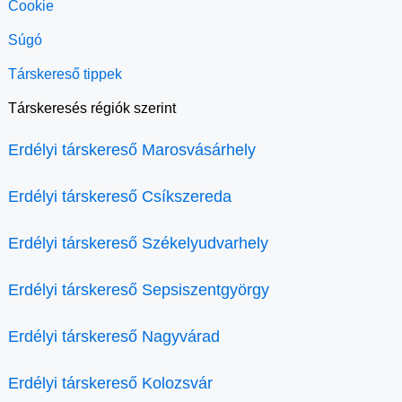
Cookie
Súgó
Társkereső tippek
Társkeresés régiók szerint
Erdélyi társkereső Marosvásárhely
Erdélyi társkereső Csíkszereda
Erdélyi társkereső Székelyudvarhely
Erdélyi társkereső Sepsiszentgyörgy
Erdélyi társkereső Nagyvárad
Erdélyi társkereső Kolozsvár