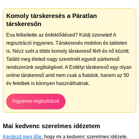
Komoly társkeresés a Páratlan
társkeresőn
Eva felkeltette az érdeklődésed? Küldj üzenetet! A
regisztráció ingyenes. Társkeresés mobilon és tableten
is. Nézz szét a többi komoly társkereső férfi és nő között.
Találd meg életed nagy szerelmét egyedi párkereső
rendszerünk segítségével. A Erdélyi társkereső egy olyan
online társkereső amit nem csak a fiatalok, hanem az 50
év felettiek is könnyen használhatnak.
Ingyenes regisztráció
Mai kedvenc szerelmes idézetem
Kérdezd meg tőle
, hogy mi a kedvenc szerelmes idézete.