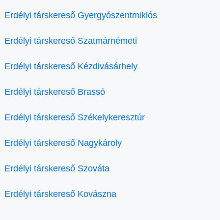
Erdélyi társkereső Gyergyószentmiklós
Erdélyi társkereső Szatmárnémeti
Erdélyi társkereső Kézdivásárhely
Erdélyi társkereső Brassó
Erdélyi társkereső Székelykeresztúr
Erdélyi társkereső Nagykároly
Erdélyi társkereső Szováta
Erdélyi társkereső Kovászna