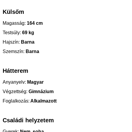
Külsőm
Magasság:
164 cm
Testsúly:
69 kg
Hajszín:
Barna
Szemszín:
Barna
Hátterem
Anyanyelv:
Magyar
Végzettség:
Gimnázium
Foglalkozás:
Alkalmazott
Családi helyzetem
Gyerek:
Nem, soha