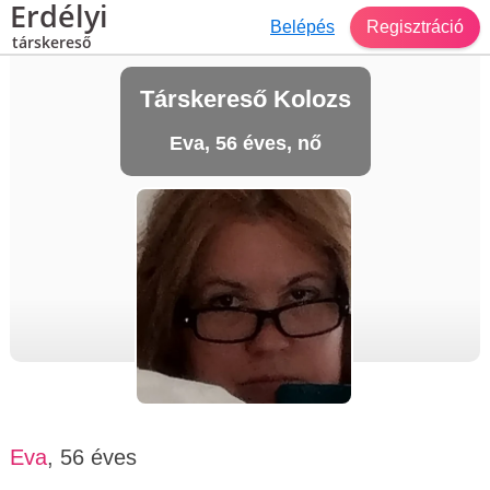
Erdélyi
Belépés
Regisztráció
társkereső
Társkereső Kolozs
Eva, 56 éves, nő
Eva
, 56 éves