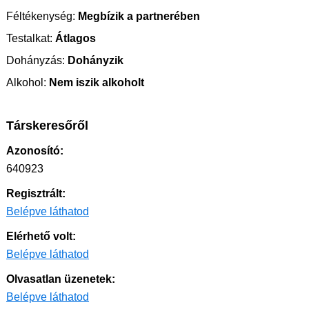
Féltékenység:
Megbízik a partnerében
Testalkat:
Átlagos
Dohányzás:
Dohányzik
Alkohol:
Nem iszik alkoholt
Társkeresőről
Azonosító:
640923
Regisztrált:
Belépve láthatod
Elérhető volt:
Belépve láthatod
Olvasatlan üzenetek:
Belépve láthatod