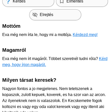
Kérdés
Elmentés
Elrejtés
Mottóm
Eva még nem írta le, hogy mi a mottója.
Kérdezd meg!
Magamról
Eva még nem írt magáról. Többet szeretnél tudni róla?
Kérd
meg, hogy írjon magáról.
Milyen társat keresek?
Nagyon fontos a jo megjelenes. Nem tetetszenek a
kopaszok, zulott kepuek, koverek, es ha szor van az arcon.
Az ilyeneknek nem is valaszolok. En Kecskemetre fogok
koltozni es vagy egy oda valot keresek vagy egy ittenit aki