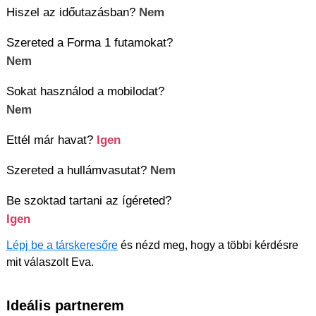
Hiszel az időutazásban?
Nem
Szereted a Forma 1 futamokat?
Nem
Sokat használod a mobilodat?
Nem
Ettél már havat?
Igen
Szereted a hullámvasutat?
Nem
Be szoktad tartani az ígéreted?
Igen
Lépj be a társkeresőre
és nézd meg, hogy a többi kérdésre
mit válaszolt Eva.
Ideális partnerem