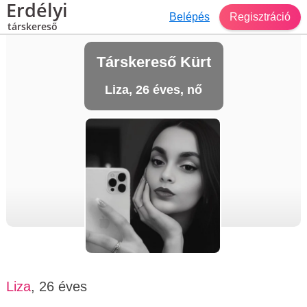
Erdélyi
Belépés
Regisztráció
társkereső
Társkereső Kürt
Liza, 26 éves, nő
Liza
, 26 éves