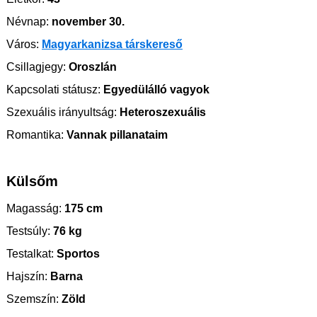
Névnap:
november 30.
Város:
Magyarkanizsa társkereső
Csillagjegy:
Oroszlán
Kapcsolati státusz:
Egyedülálló vagyok
Szexuális irányultság:
Heteroszexuális
Romantika:
Vannak pillanataim
Külsőm
Magasság:
175 cm
Testsúly:
76 kg
Testalkat:
Sportos
Hajszín:
Barna
Szemszín:
Zöld