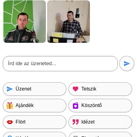
Üzenet
Tetszik
Ajándék
Köszöntő
Flört
Idézet