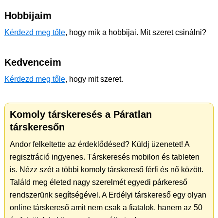
Hobbijaim
Kérdezd meg tőle
, hogy mik a hobbijai. Mit szeret csinálni?
Kedvenceim
Kérdezd meg tőle
, hogy mit szeret.
Komoly társkeresés a Páratlan
társkeresőn
Andor felkeltette az érdeklődésed? Küldj üzenetet! A
regisztráció ingyenes. Társkeresés mobilon és tableten
is. Nézz szét a többi komoly társkereső férfi és nő között.
Találd meg életed nagy szerelmét egyedi párkereső
rendszerünk segítségével. A Erdélyi társkereső egy olyan
online társkereső amit nem csak a fiatalok, hanem az 50