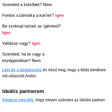
Szereted a külsődet?
Nem
Fontos számodra a karrier?
Igen
Be szoktad tartani az ígéreted?
Igen
Vallásos vagy?
Igen
Szereted, ha te vagy a
középpontban?
Nem
Lépj be a társkeresőre
és nézd meg, hogy a többi kérdésre
mit válaszolt Andor.
Ideális partnerem
Kérdezd meg tőle
, hogy milyen számára az ideális partner.