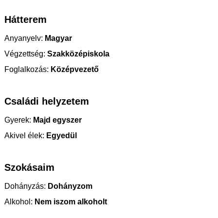
Hátterem
Anyanyelv:
Magyar
Végzettség:
Szakközépiskola
Foglalkozás:
Középvezető
Családi helyzetem
Gyerek:
Majd egyszer
Akivel élek:
Egyedül
Szokásaim
Dohányzás:
Dohányzom
Alkohol:
Nem iszom alkoholt