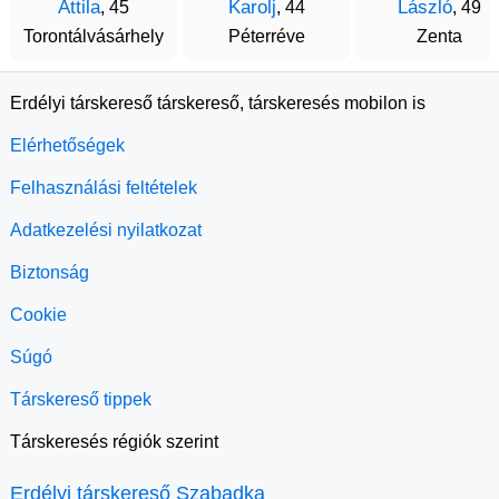
Attila
Karolj
László
, 45
, 44
, 49
Torontálvásárhely
Péterréve
Zenta
Erdélyi társkereső társkereső, társkeresés mobilon is
Elérhetőségek
Felhasználási feltételek
Adatkezelési nyilatkozat
Biztonság
Cookie
Súgó
Társkereső tippek
Társkeresés régiók szerint
Erdélyi társkereső Szabadka