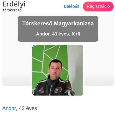
Erdélyi
Belépés
Regisztráció
társkereső
Társkereső Magyarkanizsa
Andor, 43 éves, férfi
Andor
, 43 éves