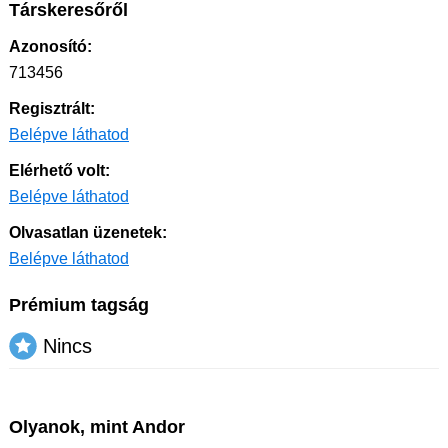
Társkeresőről
Azonosító:
713456
Regisztrált:
Belépve láthatod
Elérhető volt:
Belépve láthatod
Olvasatlan üzenetek:
Belépve láthatod
Prémium tagság
Nincs
Olyanok, mint Andor