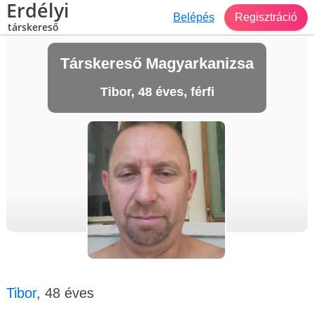
Erdélyi
Belépés
Regisztráció
társkereső
Társkereső Magyarkanizsa
Tibor, 48 éves, férfi
Tibor
, 48 éves