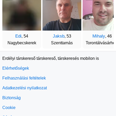
Edi
Jaksb
Mihaly
, 54
, 53
, 46
Nagybecskerek
Szenttamás
Torontálvásárhe
Erdélyi társkereső társkereső, társkeresés mobilon is
Elérhetőségek
Felhasználási feltételek
Adatkezelési nyilatkozat
Biztonság
Cookie