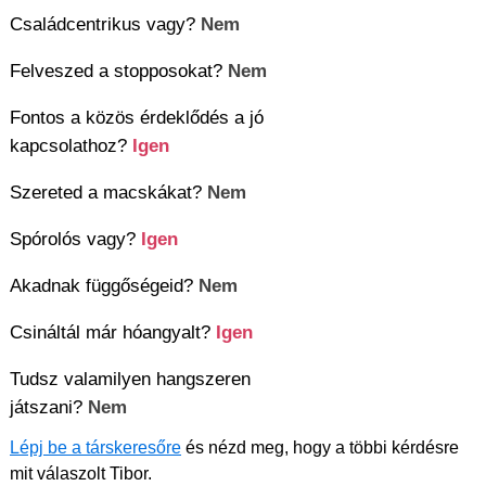
Családcentrikus vagy?
Nem
Felveszed a stopposokat?
Nem
Fontos a közös érdeklődés a jó
kapcsolathoz?
Igen
Szereted a macskákat?
Nem
Spórolós vagy?
Igen
Akadnak függőségeid?
Nem
Csináltál már hóangyalt?
Igen
Tudsz valamilyen hangszeren
játszani?
Nem
Lépj be a társkeresőre
és nézd meg, hogy a többi kérdésre
mit válaszolt Tibor.