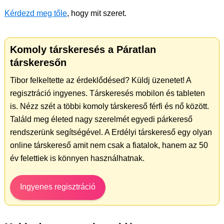
Kérdezd meg tőle
, hogy mit szeret.
Komoly társkeresés a Páratlan
társkeresőn
Tibor felkeltette az érdeklődésed? Küldj üzenetet! A
regisztráció ingyenes. Társkeresés mobilon és tableten
is. Nézz szét a többi komoly társkereső férfi és nő között.
Találd meg életed nagy szerelmét egyedi párkereső
rendszerünk segítségével. A Erdélyi társkereső egy olyan
online társkereső amit nem csak a fiatalok, hanem az 50
év felettiek is könnyen használhatnak.
Ingyenes regisztráció