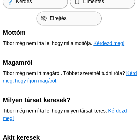
Kérdés
Elmentés
Elrejtés
Mottóm
Tibor még nem írta le, hogy mi a mottója.
Kérdezd meg!
Magamról
Tibor még nem írt magáról. Többet szeretnél tudni róla?
Kérd
meg, hogy írjon magáról.
Milyen társat keresek?
Tibor még nem írta le, hogy milyen társat keres.
Kérdezd
meg!
Akit keresek