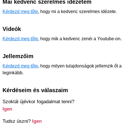
Mai kedvenc szerelmes idézetem
Kérdezd meg tőle
, hogy mi a kedvenc szerelmes idézete.
Videók
Kérdezd meg tőle
, hogy mik a kedvenc zenéi a Youtube-on.
Jellemzőim
Kérdezd meg tőle
, hogy milyen tulajdonságok jellemzik őt a
leginkább.
Kérdéseim és válaszaim
Szoktál újévkor fogadalmat tenni?
Igen
Tudsz úszni?
Igen