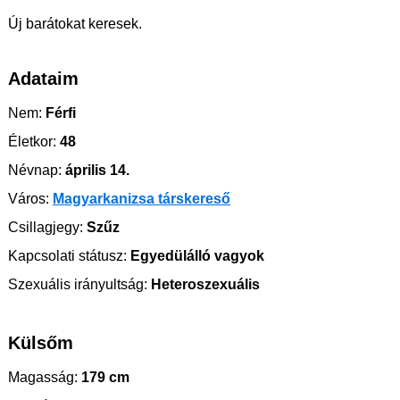
Új barátokat keresek.
Adataim
Nem:
Férfi
Életkor:
48
Névnap:
április 14.
Város:
Magyarkanizsa társkereső
Csillagjegy:
Szűz
Kapcsolati státusz:
Egyedülálló vagyok
Szexuális irányultság:
Heteroszexuális
Külsőm
Magasság:
179 cm