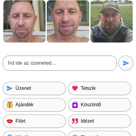
Üzenet
Tetszik
Ajándék
Köszöntő
Flört
Idézet