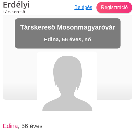
Erdélyi
Belépés
Regisztráció
társkereső
Társkereső Mosonmagyaróvár
Edina, 56 éves, nő
Edina
, 56 éves