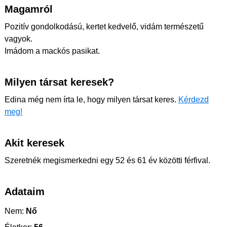
Magamról
Pozitív gondolkodású, kertet kedvelő, vidám természetű
vagyok.
Imádom a mackós pasikat.
Milyen társat keresek?
Edina még nem írta le, hogy milyen társat keres.
Kérdezd
meg!
Akit keresek
Szeretnék megismerkedni egy 52 és 61 év közötti férfival.
Adataim
Nem:
Nő