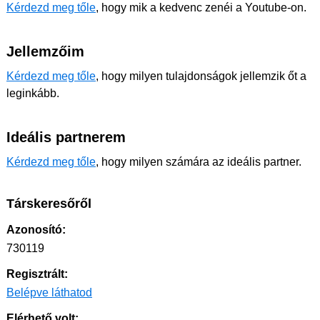
Kérdezd meg tőle
, hogy mik a kedvenc zenéi a Youtube-on.
Jellemzőim
Kérdezd meg tőle
, hogy milyen tulajdonságok jellemzik őt a
leginkább.
Ideális partnerem
Kérdezd meg tőle
, hogy milyen számára az ideális partner.
Társkeresőről
Azonosító:
730119
Regisztrált:
Belépve láthatod
Elérhető volt: