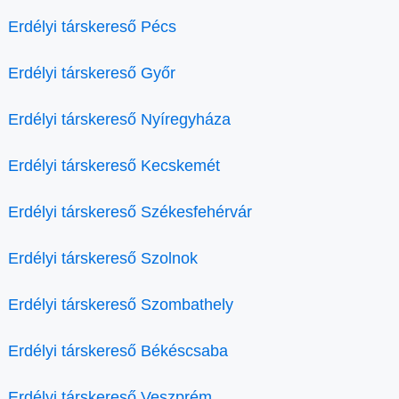
Erdélyi társkereső Pécs
Erdélyi társkereső Győr
Erdélyi társkereső Nyíregyháza
Erdélyi társkereső Kecskemét
Erdélyi társkereső Székesfehérvár
Erdélyi társkereső Szolnok
Erdélyi társkereső Szombathely
Erdélyi társkereső Békéscsaba
Erdélyi társkereső Veszprém