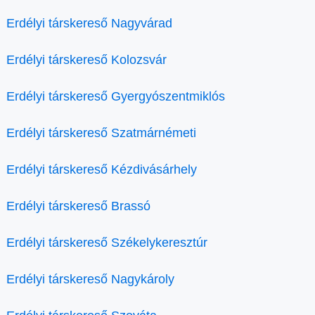
Erdélyi társkereső Nagyvárad
Erdélyi társkereső Kolozsvár
Erdélyi társkereső Gyergyószentmiklós
Erdélyi társkereső Szatmárnémeti
Erdélyi társkereső Kézdivásárhely
Erdélyi társkereső Brassó
Erdélyi társkereső Székelykeresztúr
Erdélyi társkereső Nagykároly