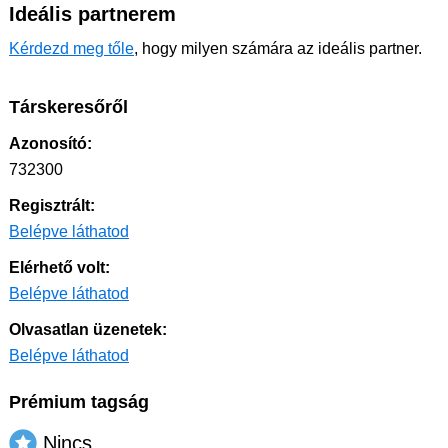
Ideális partnerem
Kérdezd meg tőle
, hogy milyen számára az ideális partner.
Társkeresőről
Azonosító:
732300
Regisztrált:
Belépve láthatod
Elérhető volt:
Belépve láthatod
Olvasatlan üzenetek:
Belépve láthatod
Prémium tagság
Nincs