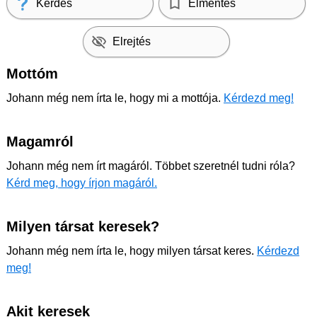
Kérdés
Elmentés
Elrejtés
Mottóm
Johann még nem írta le, hogy mi a mottója.
Kérdezd meg!
Magamról
Johann még nem írt magáról. Többet szeretnél tudni róla?
Kérd meg, hogy írjon magáról.
Milyen társat keresek?
Johann még nem írta le, hogy milyen társat keres.
Kérdezd
meg!
Akit keresek