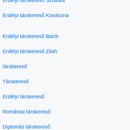
Erdélyi társkereső Szováta
Erdélyi társkereső Kovászna
Erdélyi társkereső Barót
Erdélyi társkereső Zilah
társkereső
Társkereső
Erdélyi társkereső
Romániai társkereső
Diplomás társkereső