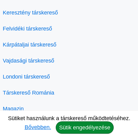
Keresztény társkereső
Felvidéki társkereső
Kárpátaljai társkereső
Vajdasági társkereső
Londoni társkereső
Társkereső Románia
Magazin
Sütiket használunk a társkereső működtetéséhez.
Bővebben.
Sütik engedélyezése