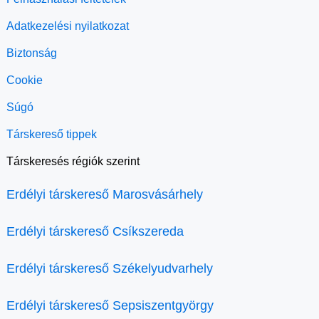
Adatkezelési nyilatkozat
Biztonság
Cookie
Súgó
Társkereső tippek
Társkeresés régiók szerint
Erdélyi társkereső Marosvásárhely
Erdélyi társkereső Csíkszereda
Erdélyi társkereső Székelyudvarhely
Erdélyi társkereső Sepsiszentgyörgy