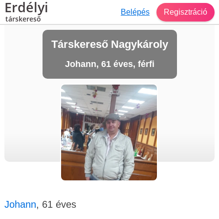
Erdélyi
Belépés
Regisztráció
társkereső
Társkereső Nagykároly
Johann, 61 éves, férfi
Johann
, 61 éves