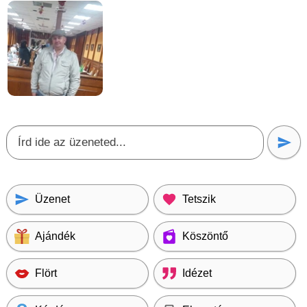
Üzenet
Tetszik
Ajándék
Köszöntő
Flört
Idézet