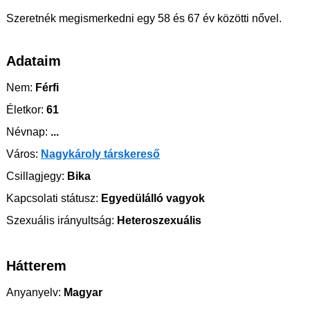
Szeretnék megismerkedni egy 58 és 67 év közötti nővel.
Adataim
Nem:
Férfi
Életkor:
61
Névnap:
...
Város:
Nagykároly társkereső
Csillagjegy:
Bika
Kapcsolati státusz:
Egyedülálló vagyok
Szexuális irányultság:
Heteroszexuális
Hátterem
Anyanyelv:
Magyar