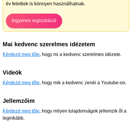
év felettiek is könnyen használhatnak.
Ingyenes regisztráció
Mai kedvenc szerelmes idézetem
Kérdezd meg tőle
, hogy mi a kedvenc szerelmes idézete.
Videók
Kérdezd meg tőle
, hogy mik a kedvenc zenéi a Youtube-on.
Jellemzőim
Kérdezd meg tőle
, hogy milyen tulajdonságok jellemzik őt a
leginkább.