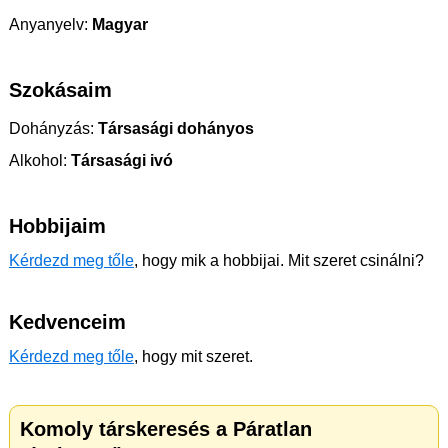
Anyanyelv:
Magyar
Szokásaim
Dohányzás:
Társasági dohányos
Alkohol:
Társasági ivó
Hobbijaim
Kérdezd meg tőle
, hogy mik a hobbijai. Mit szeret csinálni?
Kedvenceim
Kérdezd meg tőle
, hogy mit szeret.
Komoly társkeresés a Páratlan