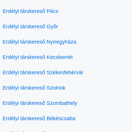
Erdélyi társkereső Pécs
Erdélyi társkereső Győr
Erdélyi társkereső Nyíregyháza
Erdélyi társkereső Kecskemét
Erdélyi társkereső Székesfehérvár
Erdélyi társkereső Szolnok
Erdélyi társkereső Szombathely
Erdélyi társkereső Békéscsaba