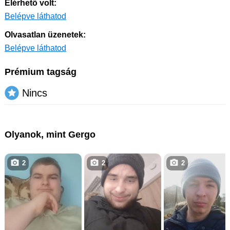
Elérhető volt:
Belépve láthatod
Olvasatlan üzenetek:
Belépve láthatod
Prémium tagság
Nincs
Olyanok, mint Gergo
2
2
2