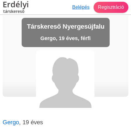
Erdélyi
Belépés
Regisztráció
társkereső
Társkereső Nyergesújfalu
Gergo, 19 éves, férfi
Gergo
, 19 éves