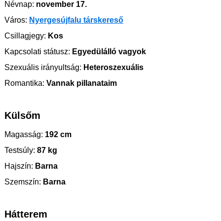
Névnap:
november 17.
Város:
Nyergesújfalu társkereső
Csillagjegy:
Kos
Kapcsolati státusz:
Egyedülálló vagyok
Szexuális irányultság:
Heteroszexuális
Romantika:
Vannak pillanataim
Külsőm
Magasság:
192 cm
Testsúly:
87 kg
Hajszín:
Barna
Szemszín:
Barna
Hátterem