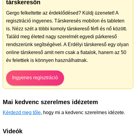
társkeresőn
Gergo felkeltette az érdeklődésed? Küldj üzenetet! A
regisztráció ingyenes. Társkeresés mobilon és tableten
is. Nézz szét a többi komoly társkereső férfi és nő között.
Találd meg életed nagy szerelmét egyedi párkereső
rendszerünk segítségével. A Erdélyi társkereső egy olyan
online társkereső amit nem csak a fiatalok, hanem az 50
év felettiek is könnyen használhatnak.
Ingyenes regisztráció
Mai kedvenc szerelmes idézetem
Kérdezd meg tőle
, hogy mi a kedvenc szerelmes idézete.
Videók