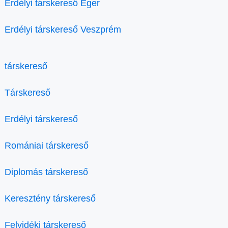
Erdélyi társkereső Eger
Erdélyi társkereső Veszprém
társkereső
Társkereső
Erdélyi társkereső
Romániai társkereső
Diplomás társkereső
Keresztény társkereső
Felvidéki társkereső