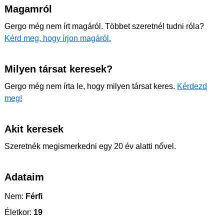
Magamról
Gergo még nem írt magáról. Többet szeretnél tudni róla?
Kérd meg, hogy írjon magáról.
Milyen társat keresek?
Gergo még nem írta le, hogy milyen társat keres.
Kérdezd
meg!
Akit keresek
Szeretnék megismerkedni egy 20 év alatti nővel.
Adataim
Nem:
Férfi
Életkor:
19