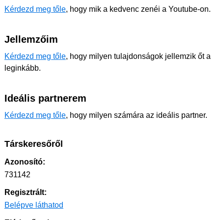
Kérdezd meg tőle
, hogy mik a kedvenc zenéi a Youtube-on.
Jellemzőim
Kérdezd meg tőle
, hogy milyen tulajdonságok jellemzik őt a
leginkább.
Ideális partnerem
Kérdezd meg tőle
, hogy milyen számára az ideális partner.
Társkeresőről
Azonosító:
731142
Regisztrált:
Belépve láthatod