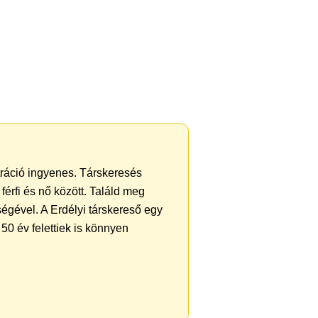
ztráció ingyenes. Társkeresés
férfi és nő között. Találd meg
égével. A Erdélyi társkereső egy
50 év felettiek is könnyen