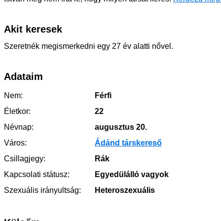
Akit keresek
Szeretnék megismerkedni egy 27 év alatti nővel.
Adataim
Nem:
Férfi
Életkor:
22
Névnap:
augusztus 20.
Város:
Ádánd társkereső
Csillagjegy:
Rák
Kapcsolati státusz:
Egyedülálló vagyok
Szexuális irányultság:
Heteroszexuális