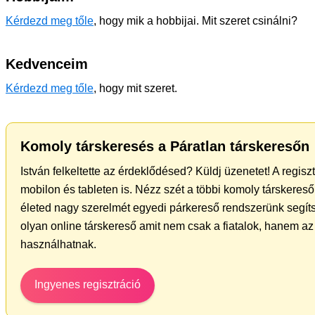
Kérdezd meg tőle
, hogy mik a hobbijai. Mit szeret csinálni?
Kedvenceim
Kérdezd meg tőle
, hogy mit szeret.
Komoly társkeresés a Páratlan társkeresőn
István felkeltette az érdeklődésed? Küldj üzenetet! A regis
mobilon és tableten is. Nézz szét a többi komoly társkereső 
életed nagy szerelmét egyedi párkereső rendszerünk segíts
olyan online társkereső amit nem csak a fiatalok, hanem az 
használhatnak.
Ingyenes regisztráció