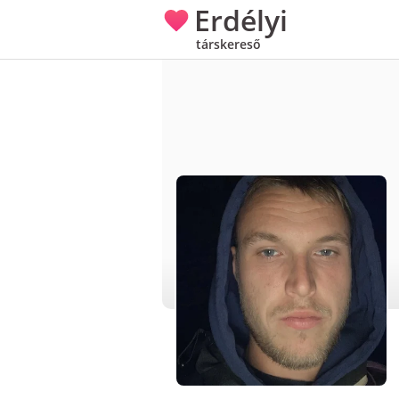
Erdélyi
társkereső