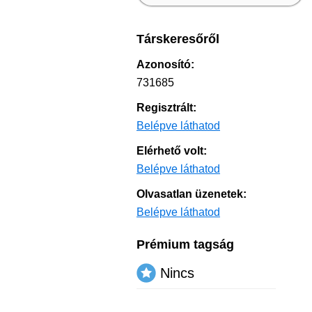
Társkeresőről
Azonosító:
731685
Regisztrált:
Belépve láthatod
Elérhető volt:
Belépve láthatod
Olvasatlan üzenetek:
Belépve láthatod
Prémium tagság
Nincs