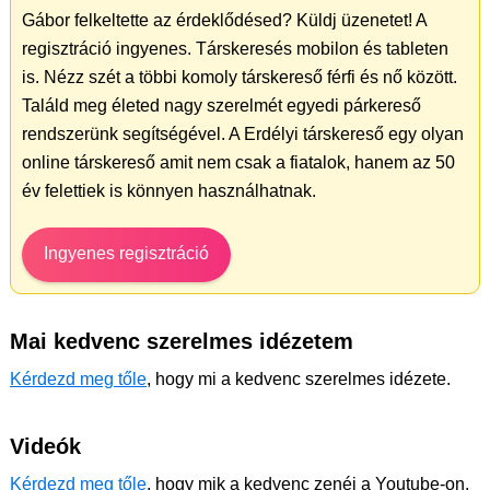
Gábor felkeltette az érdeklődésed? Küldj üzenetet! A
regisztráció ingyenes. Társkeresés mobilon és tableten
is. Nézz szét a többi komoly társkereső férfi és nő között.
Találd meg életed nagy szerelmét egyedi párkereső
rendszerünk segítségével. A Erdélyi társkereső egy olyan
online társkereső amit nem csak a fiatalok, hanem az 50
év felettiek is könnyen használhatnak.
Ingyenes regisztráció
Mai kedvenc szerelmes idézetem
Kérdezd meg tőle
, hogy mi a kedvenc szerelmes idézete.
Videók
Kérdezd meg tőle
, hogy mik a kedvenc zenéi a Youtube-on.