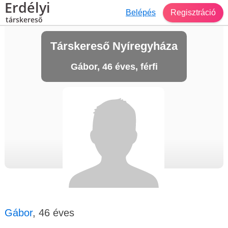
Erdélyi
Belépés
Regisztráció
társkereső
Társkereső Nyíregyháza
Gábor, 46 éves, férfi
Gábor
, 46 éves