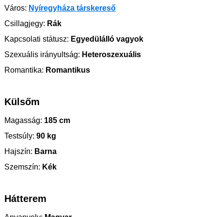
Város:
Nyíregyháza társkereső
Csillagjegy:
Rák
Kapcsolati státusz:
Egyedülálló vagyok
Szexuális irányultság:
Heteroszexuális
Romantika:
Romantikus
Külsőm
Magasság:
185 cm
Testsúly:
90 kg
Hajszín:
Barna
Szemszín:
Kék
Hátterem