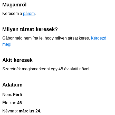
Magamról
Keresem a
párom
.
Milyen társat keresek?
Gábor még nem írta le, hogy milyen társat keres.
Kérdezd
meg!
Akit keresek
Szeretnék megismerkedni egy 45 év alatti nővel.
Adataim
Nem:
Férfi
Életkor:
46
Névnap:
március 24.