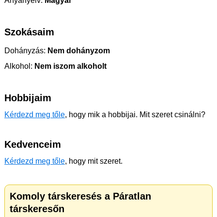
Anyanyelv:
Magyar
Szokásaim
Dohányzás:
Nem dohányzom
Alkohol:
Nem iszom alkoholt
Hobbijaim
Kérdezd meg tőle
, hogy mik a hobbijai. Mit szeret csinálni?
Kedvenceim
Kérdezd meg tőle
, hogy mit szeret.
Komoly társkeresés a Páratlan
társkeresőn