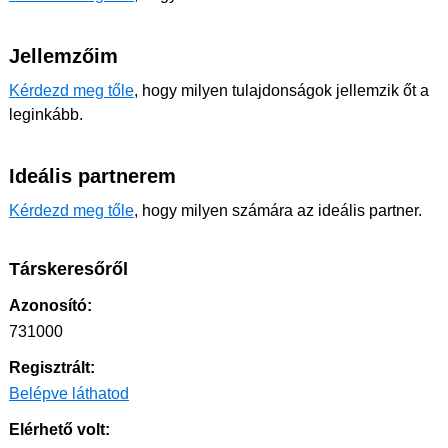
Jellemzőim
Kérdezd meg tőle
, hogy milyen tulajdonságok jellemzik őt a
leginkább.
Ideális partnerem
Kérdezd meg tőle
, hogy milyen számára az ideális partner.
Társkeresőről
Azonosító:
731000
Regisztrált:
Belépve láthatod
Elérhető volt: