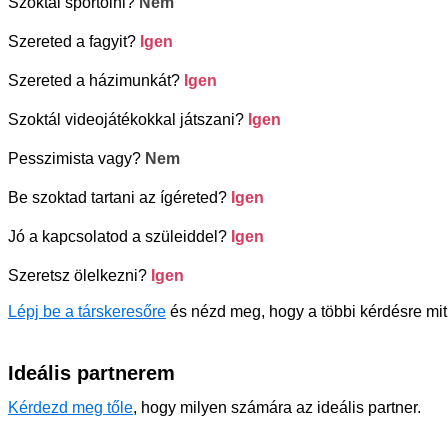
Szoktál sportolni?
Nem
Szereted a fagyit?
Igen
Szereted a házimunkát?
Igen
Szoktál videojátékokkal játszani?
Igen
Pesszimista vagy?
Nem
Be szoktad tartani az ígéreted?
Igen
Jó a kapcsolatod a szüleiddel?
Igen
Szeretsz ölelkezni?
Igen
Lépj be a társkeresőre
és nézd meg, hogy a többi kérdésre mit
Ideális partnerem
Kérdezd meg tőle
, hogy milyen számára az ideális partner.