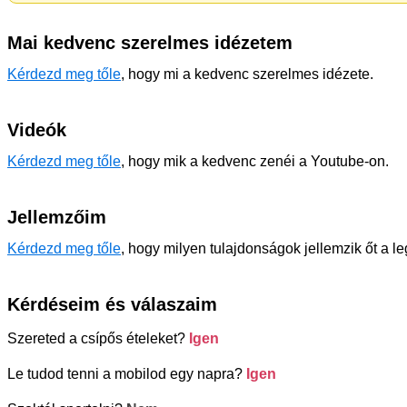
Mai kedvenc szerelmes idézetem
Kérdezd meg tőle
, hogy mi a kedvenc szerelmes idézete.
Videók
Kérdezd meg tőle
, hogy mik a kedvenc zenéi a Youtube-on.
Jellemzőim
Kérdezd meg tőle
, hogy milyen tulajdonságok jellemzik őt a l
Kérdéseim és válaszaim
Szereted a csípős ételeket?
Igen
Le tudod tenni a mobilod egy napra?
Igen