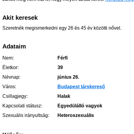
Akit keresek
Szeretnék megismerkedni egy 26 és 45 év közötti nővel.
Adataim
Nem:
Férfi
Életkor:
39
Névnap:
június 26.
Város:
Budapest társkereső
Csillagjegy:
Halak
Kapcsolati státusz:
Egyedülálló vagyok
Szexuális irányultság:
Heteroszexuális