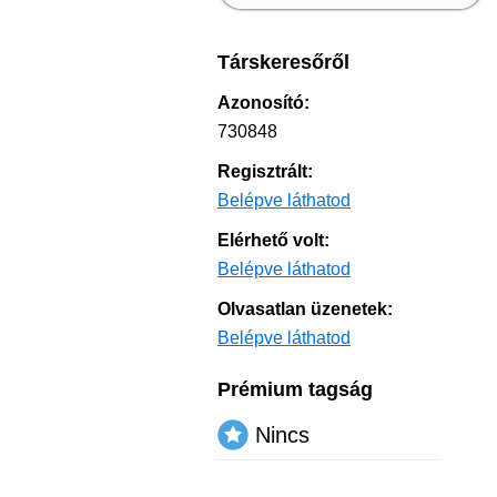
Társkeresőről
Azonosító:
730848
Regisztrált:
Belépve láthatod
Elérhető volt:
Belépve láthatod
Olvasatlan üzenetek:
Belépve láthatod
Prémium tagság
Nincs