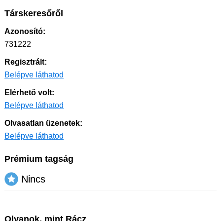
Társkeresőről
Azonosító:
731222
Regisztrált:
Belépve láthatod
Elérhető volt:
Belépve láthatod
Olvasatlan üzenetek:
Belépve láthatod
Prémium tagság
Nincs
Olyanok, mint Rácz