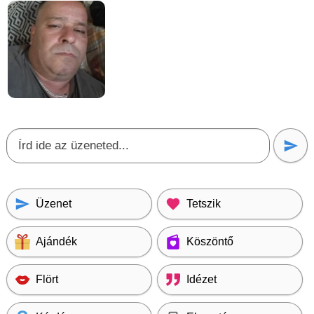
Üzenet
Tetszik
Ajándék
Köszöntő
Flört
Idézet