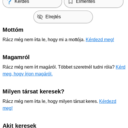
Kérdés
Elmentés
Elrejtés
Mottóm
Rácz még nem írta le, hogy mi a mottója.
Kérdezd meg!
Magamról
Rácz még nem írt magáról. Többet szeretnél tudni róla?
Kérd
meg, hogy írjon magáról.
Milyen társat keresek?
Rácz még nem írta le, hogy milyen társat keres.
Kérdezd
meg!
Akit keresek