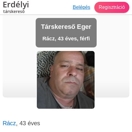
Erdélyi
Belépés
Regisztráció
társkereső
Társkereső Eger
Rácz, 43 éves, férfi
Rácz
, 43 éves