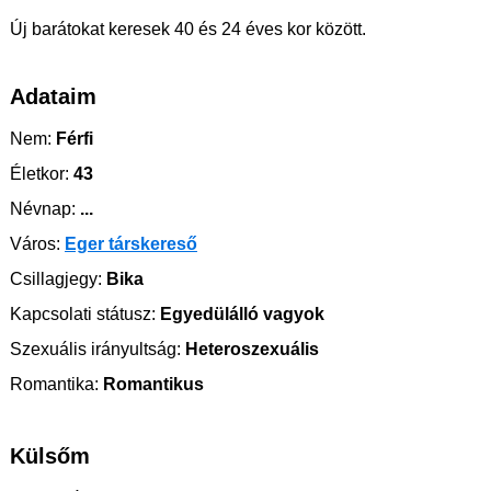
Új barátokat keresek 40 és 24 éves kor között.
Adataim
Nem:
Férfi
Életkor:
43
Névnap:
...
Város:
Eger társkereső
Csillagjegy:
Bika
Kapcsolati státusz:
Egyedülálló vagyok
Szexuális irányultság:
Heteroszexuális
Romantika:
Romantikus
Külsőm