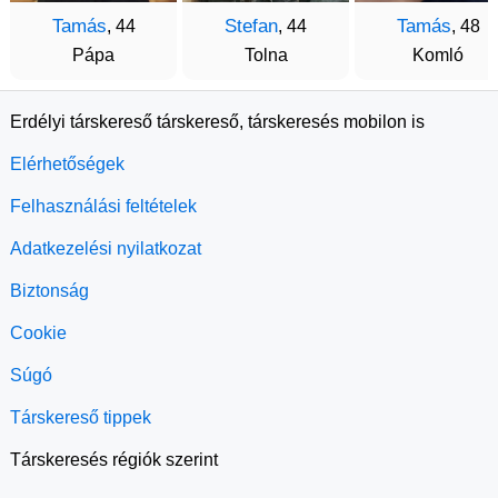
Tamás
Stefan
Tamás
, 44
, 44
, 48
Pápa
Tolna
Komló
Erdélyi társkereső társkereső, társkeresés mobilon is
Elérhetőségek
Felhasználási feltételek
Adatkezelési nyilatkozat
Biztonság
Cookie
Súgó
Társkereső tippek
Társkeresés régiók szerint