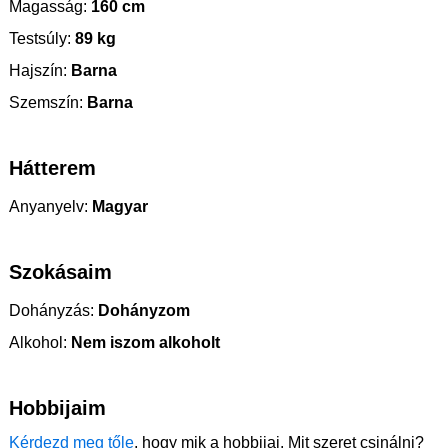
Magasság:
160 cm
Testsúly:
89 kg
Hajszín:
Barna
Szemszín:
Barna
Hátterem
Anyanyelv:
Magyar
Szokásaim
Dohányzás:
Dohányzom
Alkohol:
Nem iszom alkoholt
Hobbijaim
Kérdezd meg tőle
, hogy mik a hobbijai. Mit szeret csinálni?