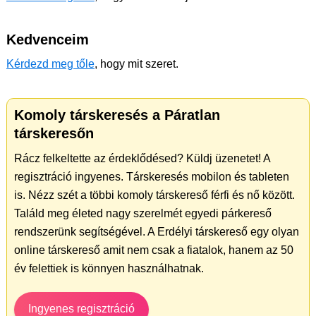
Kedvenceim
Kérdezd meg tőle
, hogy mit szeret.
Komoly társkeresés a Páratlan
társkeresőn
Rácz felkeltette az érdeklődésed? Küldj üzenetet! A
regisztráció ingyenes. Társkeresés mobilon és tableten
is. Nézz szét a többi komoly társkereső férfi és nő között.
Találd meg életed nagy szerelmét egyedi párkereső
rendszerünk segítségével. A Erdélyi társkereső egy olyan
online társkereső amit nem csak a fiatalok, hanem az 50
év felettiek is könnyen használhatnak.
Ingyenes regisztráció