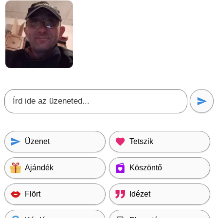
Üzenet
Tetszik
Ajándék
Köszöntő
Flört
Idézet