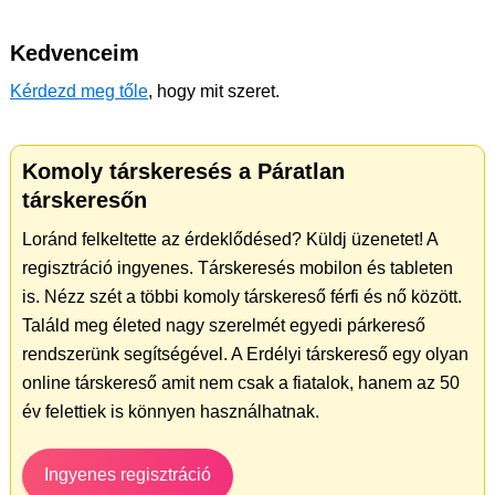
Kedvenceim
Kérdezd meg tőle
, hogy mit szeret.
Komoly társkeresés a Páratlan
társkeresőn
Loránd felkeltette az érdeklődésed? Küldj üzenetet! A
regisztráció ingyenes. Társkeresés mobilon és tableten
is. Nézz szét a többi komoly társkereső férfi és nő között.
Találd meg életed nagy szerelmét egyedi párkereső
rendszerünk segítségével. A Erdélyi társkereső egy olyan
online társkereső amit nem csak a fiatalok, hanem az 50
év felettiek is könnyen használhatnak.
Ingyenes regisztráció