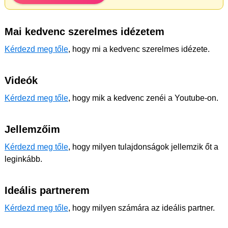
Mai kedvenc szerelmes idézetem
Kérdezd meg tőle
, hogy mi a kedvenc szerelmes idézete.
Videók
Kérdezd meg tőle
, hogy mik a kedvenc zenéi a Youtube-on.
Jellemzőim
Kérdezd meg tőle
, hogy milyen tulajdonságok jellemzik őt a
leginkább.
Ideális partnerem
Kérdezd meg tőle
, hogy milyen számára az ideális partner.