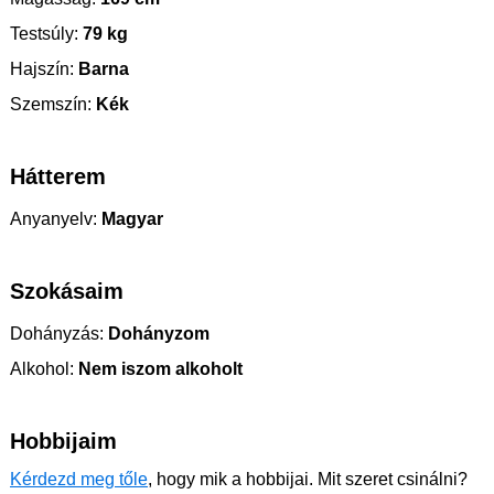
Testsúly:
79 kg
Hajszín:
Barna
Szemszín:
Kék
Hátterem
Anyanyelv:
Magyar
Szokásaim
Dohányzás:
Dohányzom
Alkohol:
Nem iszom alkoholt
Hobbijaim
Kérdezd meg tőle
, hogy mik a hobbijai. Mit szeret csinálni?