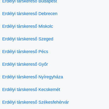
Erdélyi társkereső Budapest
Erdélyi társkereső Debrecen
Erdélyi társkereső Miskolc
Erdélyi társkereső Szeged
Erdélyi társkereső Pécs
Erdélyi társkereső Győr
Erdélyi társkereső Nyíregyháza
Erdélyi társkereső Kecskemét
Erdélyi társkereső Székesfehérvár