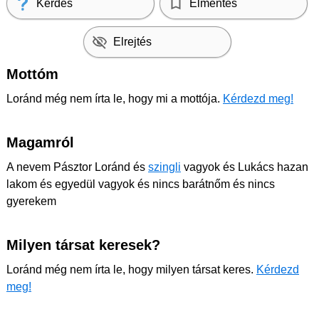
Kérdés
Elmentés
Elrejtés
Mottóm
Loránd még nem írta le, hogy mi a mottója.
Kérdezd meg!
Magamról
A nevem Pásztor Loránd és
szingli
vagyok és Lukács hazan
lakom és egyedül vagyok és nincs barátnőm és nincs
gyerekem
Milyen társat keresek?
Loránd még nem írta le, hogy milyen társat keres.
Kérdezd
meg!