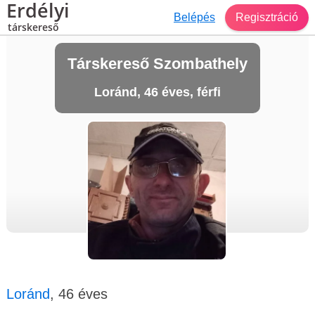
Erdélyi
Belépés
Regisztráció
társkereső
Társkereső Szombathely
Loránd, 46 éves, férfi
Loránd
, 46 éves