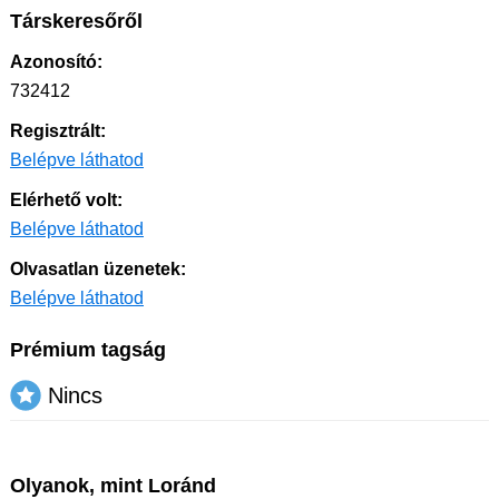
Társkeresőről
Azonosító:
732412
Regisztrált:
Belépve láthatod
Elérhető volt:
Belépve láthatod
Olvasatlan üzenetek:
Belépve láthatod
Prémium tagság
Nincs
Olyanok, mint Loránd