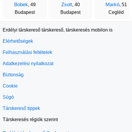
Bobek
Zsolt
Markó
, 49
, 40
, 51
Budapest
Budapest
Cegléd
Erdélyi társkereső társkereső, társkeresés mobilon is
Elérhetőségek
Felhasználási feltételek
Adatkezelési nyilatkozat
Biztonság
Cookie
Súgó
Társkereső tippek
Társkeresés régiók szerint