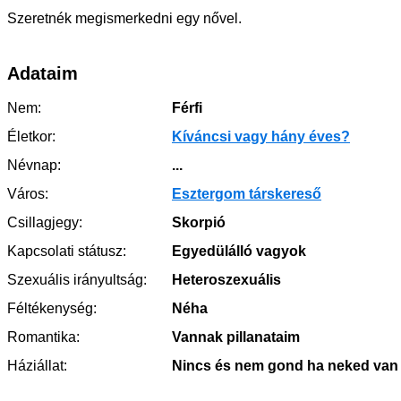
Szeretnék megismerkedni egy nővel.
Adataim
Nem:
Férfi
Életkor:
Kíváncsi vagy hány éves?
Névnap:
...
Város:
Esztergom társkereső
Csillagjegy:
Skorpió
Kapcsolati státusz:
Egyedülálló vagyok
Szexuális irányultság:
Heteroszexuális
Féltékenység:
Néha
Romantika:
Vannak pillanataim
Háziállat:
Nincs és nem gond ha neked van