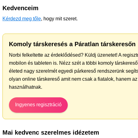
Kedvenceim
Kérdezd meg tőle
, hogy mit szeret.
Komoly társkeresés a Páratlan társkeresőn
Norbi felkeltette az érdeklődésed? Küldj üzenetet! A regisz
mobilon és tableten is. Nézz szét a többi komoly társkereső 
életed nagy szerelmét egyedi párkereső rendszerünk segíts
olyan online társkereső amit nem csak a fiatalok, hanem az 
használhatnak.
Ingyenes regisztráció
Mai kedvenc szerelmes idézetem