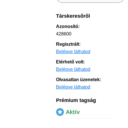
Társkeresőről
Azonosító:
428600
Regisztrált:
Belépve láthatod
Elérhető volt:
Belépve láthatod
Olvasatlan üzenetek:
Belépve láthatod
Prémium tagság
Aktív