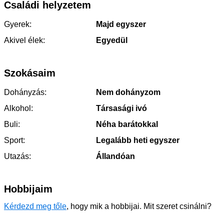
Családi helyzetem
Gyerek:
Majd egyszer
Akivel élek:
Egyedül
Szokásaim
Dohányzás:
Nem dohányzom
Alkohol:
Társasági ivó
Buli:
Néha barátokkal
Sport:
Legalább heti egyszer
Utazás:
Állandóan
Hobbijaim
Kérdezd meg tőle
, hogy mik a hobbijai. Mit szeret csinálni?