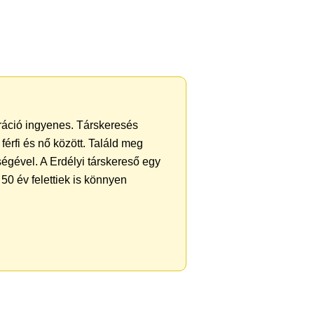
tráció ingyenes. Társkeresés
férfi és nő között. Találd meg
égével. A Erdélyi társkereső egy
50 év felettiek is könnyen