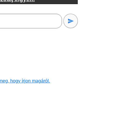
meg, hogy írjon magáról.