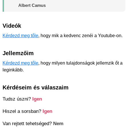
Albert Camus
Videók
Kérdezd meg tőle
, hogy mik a kedvenc zenéi a Youtube-on.
Jellemzőim
Kérdezd meg tőle
, hogy milyen tulajdonságok jellemzik őt a
leginkább.
Kérdéseim és válaszaim
Tudsz úszni?
Igen
Hiszel a sorsban?
Igen
Van rejtett tehetséged?
Nem