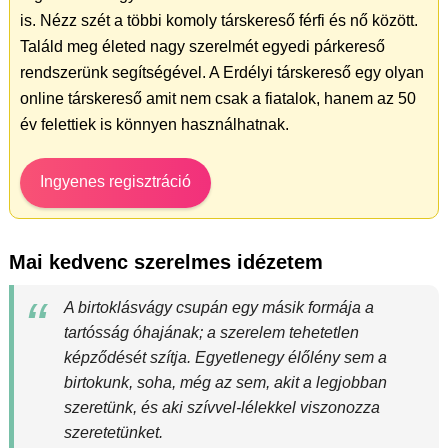
is. Nézz szét a többi komoly társkereső férfi és nő között.
Találd meg életed nagy szerelmét egyedi párkereső
rendszerünk segítségével. A Erdélyi társkereső egy olyan
online társkereső amit nem csak a fiatalok, hanem az 50
év felettiek is könnyen használhatnak.
Ingyenes regisztráció
Mai kedvenc szerelmes idézetem
A birtoklásvágy csupán egy másik formája a
tartósság óhajának; a szerelem tehetetlen
képződését szítja. Egyetlenegy élőlény sem a
birtokunk, soha, még az sem, akit a legjobban
szeretünk, és aki szívvel-lélekkel viszonozza
szeretetünket.