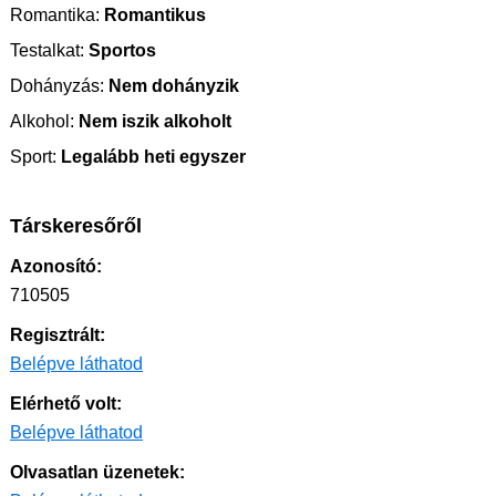
Romantika:
Romantikus
Testalkat:
Sportos
Dohányzás:
Nem dohányzik
Alkohol:
Nem iszik alkoholt
Sport:
Legalább heti egyszer
Társkeresőről
Azonosító:
710505
Regisztrált:
Belépve láthatod
Elérhető volt:
Belépve láthatod
Olvasatlan üzenetek: