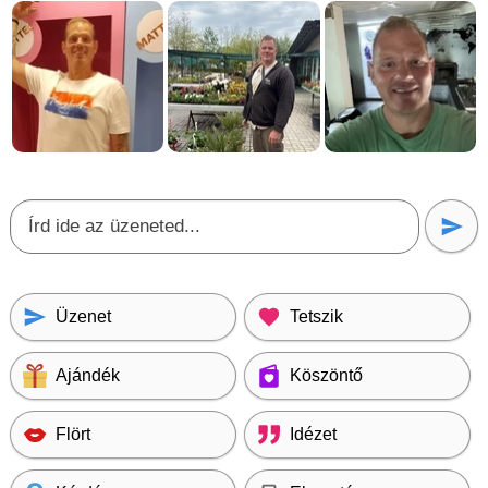
Üzenet
Tetszik
Ajándék
Köszöntő
Flört
Idézet