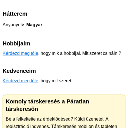
Hátterem
Anyanyelv:
Magyar
Hobbijaim
Kérdezd meg tőle
, hogy mik a hobbijai. Mit szeret csinálni?
Kedvenceim
Kérdezd meg tőle
, hogy mit szeret.
Komoly társkeresés a Páratlan
társkeresőn
Béla felkeltette az érdeklődésed? Küldj üzenetet! A
regisztráció ingyenes. Társkeresés mobilon és tableten