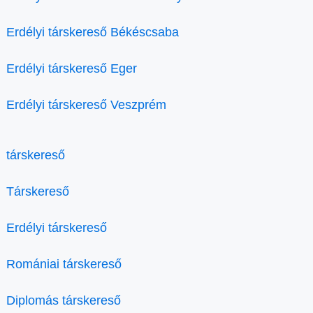
Erdélyi társkereső Békéscsaba
Erdélyi társkereső Eger
Erdélyi társkereső Veszprém
társkereső
Társkereső
Erdélyi társkereső
Romániai társkereső
Diplomás társkereső