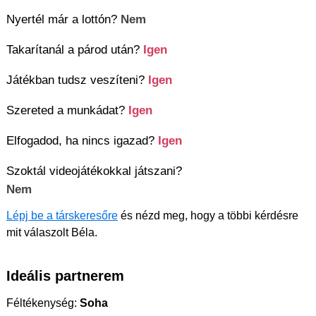
Nyertél már a lottón?
Nem
Takarítanál a párod után?
Igen
Játékban tudsz veszíteni?
Igen
Szereted a munkádat?
Igen
Elfogadod, ha nincs igazad?
Igen
Szoktál videojátékokkal játszani?
Nem
Lépj be a társkeresőre
és nézd meg, hogy a többi kérdésre
mit válaszolt Béla.
Ideális partnerem
Féltékenység:
Soha