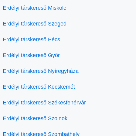
Erdélyi társkereső Miskolc
Erdélyi társkereső Szeged
Erdélyi társkereső Pécs
Erdélyi társkereső Győr
Erdélyi társkereső Nyíregyháza
Erdélyi társkereső Kecskemét
Erdélyi társkereső Székesfehérvár
Erdélyi társkereső Szolnok
Erdélyi társkereső Szombathely