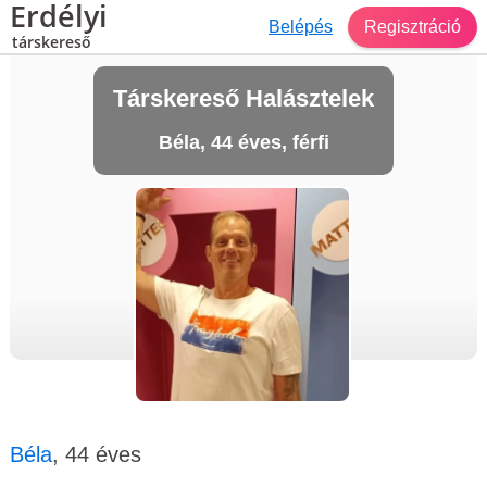
Erdélyi
Belépés
Regisztráció
társkereső
Társkereső Halásztelek
Béla, 44 éves, férfi
Béla
, 44 éves