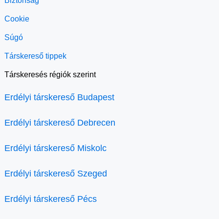
Biztonság
Cookie
Súgó
Társkereső tippek
Társkeresés régiók szerint
Erdélyi társkereső Budapest
Erdélyi társkereső Debrecen
Erdélyi társkereső Miskolc
Erdélyi társkereső Szeged
Erdélyi társkereső Pécs