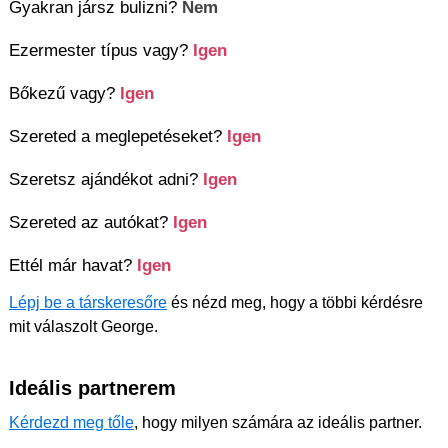
Gyakran jársz bulizni?
Nem
Ezermester típus vagy?
Igen
Bőkezű vagy?
Igen
Szereted a meglepetéseket?
Igen
Szeretsz ajándékot adni?
Igen
Szereted az autókat?
Igen
Ettél már havat?
Igen
Lépj be a társkeresőre
és nézd meg, hogy a többi kérdésre
mit válaszolt George.
Ideális partnerem
Kérdezd meg tőle
, hogy milyen számára az ideális partner.