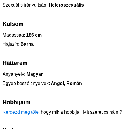
Szexuális irányultság:
Heteroszexuális
Külsőm
Magasság:
186 cm
Hajszín:
Barna
Hátterem
Anyanyelv:
Magyar
Egyéb beszélt nyelvek:
Angol, Román
Hobbijaim
Kérdezd meg tőle
, hogy mik a hobbijai. Mit szeret csinálni?