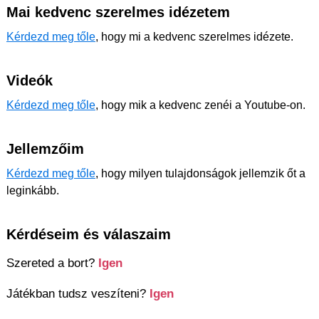
Mai kedvenc szerelmes idézetem
Kérdezd meg tőle
, hogy mi a kedvenc szerelmes idézete.
Videók
Kérdezd meg tőle
, hogy mik a kedvenc zenéi a Youtube-on.
Jellemzőim
Kérdezd meg tőle
, hogy milyen tulajdonságok jellemzik őt a
leginkább.
Kérdéseim és válaszaim
Szereted a bort?
Igen
Játékban tudsz veszíteni?
Igen