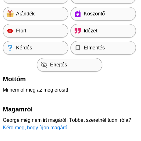
Ajándék
Köszöntő
Flört
Idézet
Kérdés
Elmentés
Elrejtés
Mottóm
Mi nem ol meg az meg erosit!
Magamról
George még nem írt magáról. Többet szeretnél tudni róla?
Kérd meg, hogy írjon magáról.