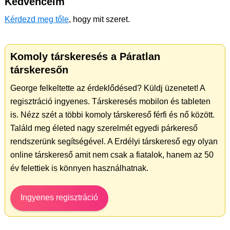
Kedvenceim
Kérdezd meg tőle
, hogy mit szeret.
Komoly társkeresés a Páratlan
társkeresőn
George felkeltette az érdeklődésed? Küldj üzenetet! A
regisztráció ingyenes. Társkeresés mobilon és tableten
is. Nézz szét a többi komoly társkereső férfi és nő között.
Találd meg életed nagy szerelmét egyedi párkereső
rendszerünk segítségével. A Erdélyi társkereső egy olyan
online társkereső amit nem csak a fiatalok, hanem az 50
év felettiek is könnyen használhatnak.
Ingyenes regisztráció