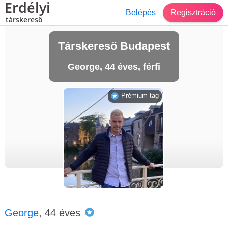
Erdélyi
Belépés
Regisztráció
társkereső
Társkereső Budapest
George, 44 éves, férfi
Prémium tag
George
, 44 éves