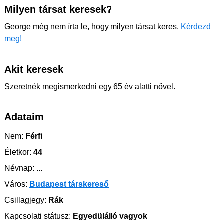
Milyen társat keresek?
George még nem írta le, hogy milyen társat keres.
Kérdezd
meg!
Akit keresek
Szeretnék megismerkedni egy 65 év alatti nővel.
Adataim
Nem:
Férfi
Életkor:
44
Névnap:
...
Város:
Budapest társkereső
Csillagjegy:
Rák
Kapcsolati státusz:
Egyedülálló vagyok