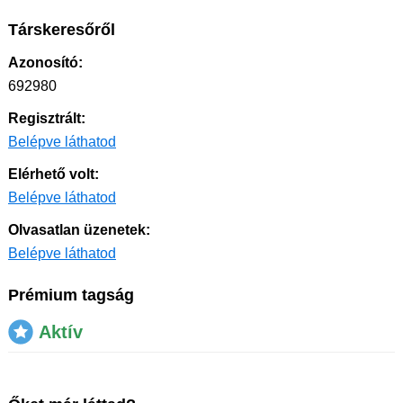
Társkeresőről
Azonosító:
692980
Regisztrált:
Belépve láthatod
Elérhető volt:
Belépve láthatod
Olvasatlan üzenetek:
Belépve láthatod
Prémium tagság
Aktív